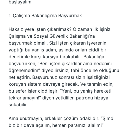
başlayalım.
1. Çalışma Bakanlığı’na Başvurmak
Haksız yere işten çıkarılmak? O zaman ilk işiniz
Çalışma ve Sosyal Güvenlik Bakanlığı’na
başvurmak olmalı. Sizi işten çıkaran işverenin
yaptığı bu yanlış adım, aslında onları ciddi bir
denetimle karşı karşıya bırakabilir. Bakanlığa
başvururken, “Beni işten çıkardılar ama nedenini
öğrenemedim” diyebilirsiniz, tabi önce ne olduğunu
netleştirin. Başvurunuz sonrası sizin işsizliğinizi
koruyan sistem devreye girecek. Ve tahmin edin,
bu sefer işler ciddileşir! “Yani, bu yanlış hareketi
tekrarlamayın!” diyen yetkililer, patronu hizaya
sokabilir.
Ama unutmayın, erkekler çözüm odaklıdır: “Şimdi
biz bir dava açalım, hemen paramızı alalım!”