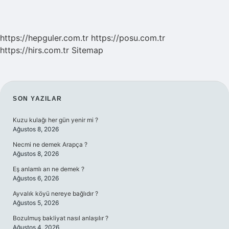
https://hepguler.com.tr
https://posu.com.tr
https://hirs.com.tr
Sitemap
SIDEBAR
SON YAZILAR
Kuzu kulağı her gün yenir mi ?
Ağustos 8, 2026
Necmi ne demek Arapça ?
Ağustos 8, 2026
Eş anlamlı arı ne demek ?
Ağustos 6, 2026
Ayvalık köyü nereye bağlıdır ?
Ağustos 5, 2026
Bozulmuş bakliyat nasıl anlaşılır ?
Ağustos 4, 2026