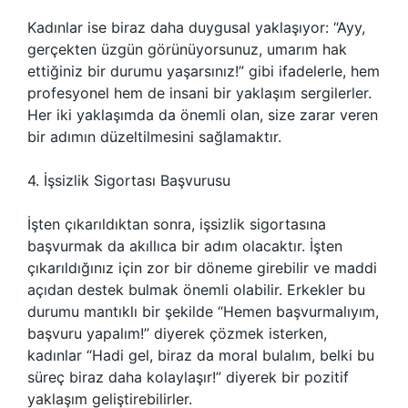
Kadınlar ise biraz daha duygusal yaklaşıyor: “Ayy,
gerçekten üzgün görünüyorsunuz, umarım hak
ettiğiniz bir durumu yaşarsınız!” gibi ifadelerle, hem
profesyonel hem de insani bir yaklaşım sergilerler.
Her iki yaklaşımda da önemli olan, size zarar veren
bir adımın düzeltilmesini sağlamaktır.
4. İşsizlik Sigortası Başvurusu
İşten çıkarıldıktan sonra, işsizlik sigortasına
başvurmak da akıllıca bir adım olacaktır. İşten
çıkarıldığınız için zor bir döneme girebilir ve maddi
açıdan destek bulmak önemli olabilir. Erkekler bu
durumu mantıklı bir şekilde “Hemen başvurmalıyım,
başvuru yapalım!” diyerek çözmek isterken,
kadınlar “Hadi gel, biraz da moral bulalım, belki bu
süreç biraz daha kolaylaşır!” diyerek bir pozitif
yaklaşım geliştirebilirler.