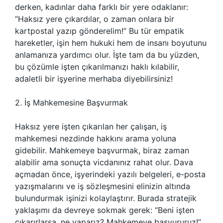
derken, kadınlar daha farklı bir yere odaklanır:
“Haksız yere çıkardılar, o zaman onlara bir
kartpostal yazıp gönderelim!” Bu tür empatik
hareketler, işin hem hukuki hem de insanı boyutunu
anlamanıza yardımcı olur. İşte tam da bu yüzden,
bu çözümle işten çıkarılmanızı haklı kılabilir,
adaletli bir işyerine merhaba diyebilirsiniz!
2. İş Mahkemesine Başvurmak
Haksız yere işten çıkarılan her çalışan, iş
mahkemesi nezdinde hakkını arama yoluna
gidebilir. Mahkemeye başvurmak, biraz zaman
alabilir ama sonuçta vicdanınız rahat olur. Dava
açmadan önce, işyerindeki yazılı belgeleri, e-posta
yazışmalarını ve iş sözleşmesini elinizin altında
bulundurmak işinizi kolaylaştırır. Burada stratejik
yaklaşımı da devreye sokmak gerek: “Beni işten
çıkarırlarsa, ne yaparız? Mahkemeye başvururuz!”