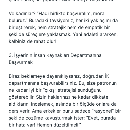
Ve kadınlar? “Hadi birlikte başvuralım, moral
buluruz.” Buradaki tavsiyemiz, her iki yaklaşımı da
birleştirerek, hem stratejik hem de empatik bir
şekilde süreçlere yaklaşmak. Yani adaleti ararken,
kalbiniz de rahat olur!
3. İşyerinin İnsan Kaynakları Departmanına
Başvurmak
Biraz beklemeye dayanıklıysanız, doğrudan İK
departmanına başvurabilirsiniz. Bu, size patronun
ne kadar iyi bir “çıkış” stratejisi sunduğunu
gösterebilir. Sizin haklarınızı ne kadar dikkate
aldıklarını incelemek, aslında bir ölçüde onlara da
ders verir. Ama erkekler bunu sadece “rasyonel” bir
şekilde çözüme kavuşturmak ister: “Evet, burada
bir hata var! Hemen düzeltilmeli.”