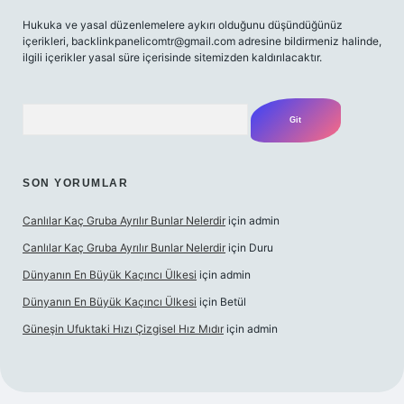
Hukuka ve yasal düzenlemelere aykırı olduğunu düşündüğünüz
içerikleri,
backlinkpanelicomtr@gmail.com
adresine bildirmeniz halinde,
ilgili içerikler yasal süre içerisinde sitemizden kaldırılacaktır.
Arama
SON YORUMLAR
Canlılar Kaç Gruba Ayrılır Bunlar Nelerdir
için
admin
Canlılar Kaç Gruba Ayrılır Bunlar Nelerdir
için
Duru
Dünyanın En Büyük Kaçıncı Ülkesi
için
admin
Dünyanın En Büyük Kaçıncı Ülkesi
için
Betül
Güneşin Ufuktaki Hızı Çizgisel Hız Mıdır
için
admin