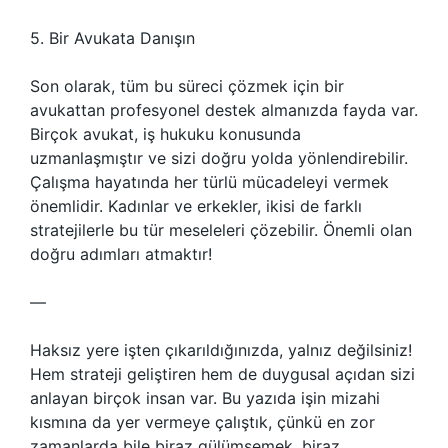
5. Bir Avukata Danışın
Son olarak, tüm bu süreci çözmek için bir
avukattan profesyonel destek almanızda fayda var.
Birçok avukat, iş hukuku konusunda
uzmanlaşmıştır ve sizi doğru yolda yönlendirebilir.
Çalışma hayatında her türlü mücadeleyi vermek
önemlidir. Kadınlar ve erkekler, ikisi de farklı
stratejilerle bu tür meseleleri çözebilir. Önemli olan
doğru adımları atmaktır!
—
Haksız yere işten çıkarıldığınızda, yalnız değilsiniz!
Hem strateji geliştiren hem de duygusal açıdan sizi
anlayan birçok insan var. Bu yazıda işin mizahi
kısmına da yer vermeye çalıştık, çünkü en zor
zamanlarda bile biraz gülümsemek, biraz