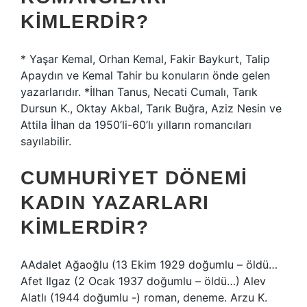
KIMLERDIR?
* Yaşar Kemal, Orhan Kemal, Fakir Baykurt, Talip
Apaydın ve Kemal Tahir bu konuların önde gelen
yazarlarıdır. *İlhan Tanus, Necati Cumalı, Tarık
Dursun K., Oktay Akbal, Tarık Buğra, Aziz Nesin ve
Attila İlhan da 1950’li-60’lı yılların romancıları
sayılabilir.
CUMHURIYET DÖNEMI
KADIN YAZARLARI
KIMLERDIR?
AAdalet Ağaoğlu (13 Ekim 1929 doğumlu – öldü…
Afet Ilgaz (2 Ocak 1937 doğumlu – öldü…) Alev
Alatlı (1944 doğumlu -) roman, deneme. Arzu K.