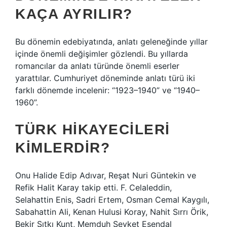
KAÇA AYRILIR?
Bu dönemin edebiyatında, anlatı geleneğinde yıllar
içinde önemli değişimler gözlendi. Bu yıllarda
romancılar da anlatı türünde önemli eserler
yarattılar. Cumhuriyet döneminde anlatı türü iki
farklı dönemde incelenir: “1923–1940” ve “1940–
1960”.
TÜRK HIKAYECILERI
KIMLERDIR?
Onu Halide Edip Adıvar, Reşat Nuri Güntekin ve
Refik Halit Karay takip etti. F. Celaleddin,
Selahattin Enis, Sadri Ertem, Osman Cemal Kaygılı,
Sabahattin Ali, Kenan Hulusi Koray, Nahit Sırrı Örik,
Bekir Sıtkı Kunt, Memduh Şevket Esendal