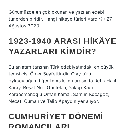
Günümüzde en çok okunan ve yazılan edebi
türlerden biridir. Hangi hikaye türleri vardır? : 27
Ağustos 2020
1923-1940 ARASI HIKÂYE
YAZARLARI KIMDIR?
Bu anlatım tarzının Türk edebiyatındaki en büyük
temsilcisi Ömer Seyfettin’dir. Olay türü
öykücülüğün diğer temsilcileri arasında Refik Halit
Karay, Reşat Nuri Güntekin, Yakup Kadri
Karaosmanoğlu Orhan Kemal, Samim Kocagöz,
Necati Cumalı ve Talip Apaydın yer alıyor.
CUMHURIYET DÖNEMI
ROMANCILARI