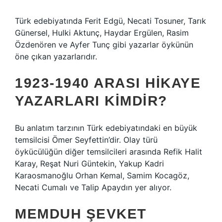
Türk edebiyatında Ferit Edgü, Necati Tosuner, Tarık
Günersel, Hulki Aktunç, Haydar Ergülen, Rasim
Özdenören ve Ayfer Tunç gibi yazarlar öykünün
öne çıkan yazarlarıdır.
1923-1940 ARASI HIKAYE
YAZARLARI KIMDIR?
Bu anlatım tarzının Türk edebiyatındaki en büyük
temsilcisi Ömer Seyfettin’dir. Olay türü
öykücülüğün diğer temsilcileri arasında Refik Halit
Karay, Reşat Nuri Güntekin, Yakup Kadri
Karaosmanoğlu Orhan Kemal, Samim Kocagöz,
Necati Cumalı ve Talip Apaydın yer alıyor.
MEMDUH ŞEVKET