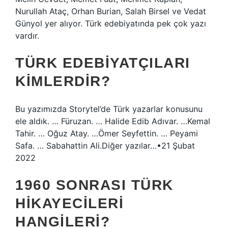
Nurullah Ataç, Orhan Burian, Salah Birsel ve Vedat
Günyol yer alıyor. Türk edebiyatında pek çok yazı
vardır.
TÜRK EDEBIYATÇILARI
KIMLERDIR?
Bu yazımızda Storytel’de Türk yazarlar konusunu
ele aldık. … Füruzan. … Halide Edib Adıvar. …Kemal
Tahir. … Oğuz Atay. …Ömer Seyfettin. … Peyami
Safa. … Sabahattin Ali.Diğer yazılar…•21 Şubat
2022
1960 SONRASI TÜRK
HIKAYECILERI
HANGILERI?