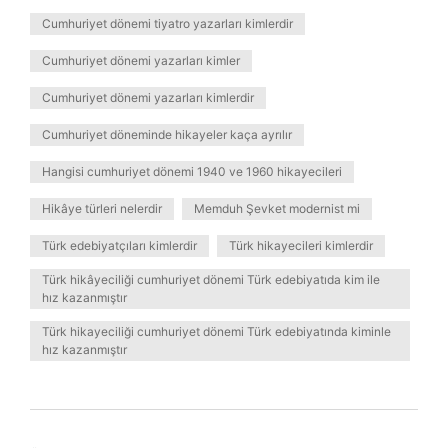
Cumhuriyet dönemi tiyatro yazarları kimlerdir
Cumhuriyet dönemi yazarları kimler
Cumhuriyet dönemi yazarları kimlerdir
Cumhuriyet döneminde hikayeler kaça ayrılır
Hangisi cumhuriyet dönemi 1940 ve 1960 hikayecileri
Hikâye türleri nelerdir
Memduh Şevket modernist mi
Türk edebiyatçıları kimlerdir
Türk hikayecileri kimlerdir
Türk hikâyeciliği cumhuriyet dönemi Türk edebiyatıda kim ile
hız kazanmıştır
Türk hikayeciliği cumhuriyet dönemi Türk edebiyatında kiminle
hız kazanmıştır