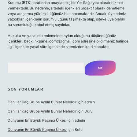
Kurumu (BTK) tarafından onaylanmış bir Yer Sağlayıcı olarak hizmet
vermektedir. Bu nedenle, sitedeki içerikleri proaktif olarak denetleme
veya araştırma yükümlülüğümüz bulunmamaktadır. Ancak, üyelerimiz
yazdıkları içeriklerin sorumluluğunu taşımakta olup, siteye üye olarak
bu sorumluluğu kabul etmiş sayılırlar.
Hukuka ve yasal düzenlemelere aykırı olduğunu düşündüğünüz
içerikleri,
backlinkpanelicomtr@gmail.com
adresine bildirmeniz halinde,
ilgili içerikler yasal süre içerisinde sitemizden kaldırılacaktır.
Arama
SON YORUMLAR
Canlılar Kaç Gruba Ayrılır Bunlar Nelerdir
için
admin
Canlılar Kaç Gruba Ayrılır Bunlar Nelerdir
için
Duru
Dünyanın En Büyük Kaçıncı Ülkesi
için
admin
Dünyanın En Büyük Kaçıncı Ülkesi
için
Betül