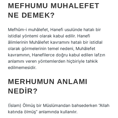
MEFHUMU MUHALEFET
NE DEMEK?
Mefhûm-i muhâlefet, Hanefi usulünde hatalı bir
istidlal yöntemi olarak kabul edilir. Hanefi
âlimlerinin Muhâlefet kavramını hatalı bir istidlal
olarak görmelerinin temel nedeni, Muhâlefet
kavramının, Hanefilerce doğru kabul edilen lafzın
anlamını veren yöntemlerden hiçbiriyle tahkik
edilmemesidir.
MERHUMUN ANLAMI
NEDIR?
(İslam) Ölmüş bir Müslümandan bahsederken “Allah
katında ölmüş” anlamında kullanılır.