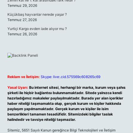
Zemin kat ile 1. kat arasındaki fark nedir ?
Temmuz 29, 2026
Küçükbaş hayvanlar nerede yaşar ?
Temmuz 27, 2026
Yurtiçi Kargo evden iade alıyor mu ?
Temmuz 26, 2026
Reklam ve İletişim:
Skype: live:.cid.575569c608265c69
Yasal Uyarı:
Bu internet sitesi, herhangi bir marka, kurum veya şahıs
şirketi ile hiçbir bağlantısı bulunmamaktadır. Sitede yalnızca kendi
hazırladığımız makaleler paylaşılmaktadır. Burada yer alan içerikler
haber niteliği taşımamakta olup, gerçek kurum ve kişiler hakkında
paylaşım yapılmamaktadır. Gerçek kurum ve kişiler ile isim
benzerlikleri tamamen tesadüfidir. Sitemizdeki bilgiler taslak
halindedir ve tavsiye niteliği taşımazlar.
Sitemiz, 5651 Sayılı Kanun gereğince Bilgi Teknolojileri ve İletişim