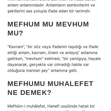
anlam anlamındadır. Anlamların sembollerini ve
şekillerini ses yoluyla ifade eden bir terimdir.
MEFHUM MU MEVHUM
MU?
“Kavram”, “bir söz veya ifadenin taşıdığı ve ifade
ettiği anlam, kavram, önem ve anlayış” anlamına
gelirken, “mevhum” kelimesi, “bir yanılgıya, hayale
dayanarak, gerçekte var olmadığı halde var
olduğuna inanılan şey” anlamına gelir.
MEFHUMU MUHALEFET
NE DEMEK?
Mefhûm-i muhâlefet, Hanefi usulünde hatalı bir