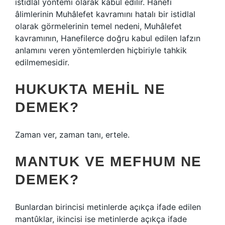
istidlal yöntemi olarak kabul edilir. Hanefi
âlimlerinin Muhâlefet kavramını hatalı bir istidlal
olarak görmelerinin temel nedeni, Muhâlefet
kavramının, Hanefilerce doğru kabul edilen lafzın
anlamını veren yöntemlerden hiçbiriyle tahkik
edilmemesidir.
HUKUKTA MEHIL NE
DEMEK?
Zaman ver, zaman tanı, ertele.
MANTUK VE MEFHUM NE
DEMEK?
Bunlardan birincisi metinlerde açıkça ifade edilen
mantûklar, ikincisi ise metinlerde açıkça ifade