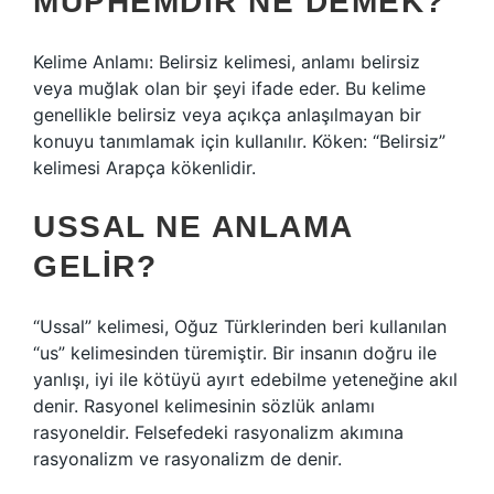
MÜPHEMDIR NE DEMEK?
Kelime Anlamı: Belirsiz kelimesi, anlamı belirsiz
veya muğlak olan bir şeyi ifade eder. Bu kelime
genellikle belirsiz veya açıkça anlaşılmayan bir
konuyu tanımlamak için kullanılır. Köken: “Belirsiz”
kelimesi Arapça kökenlidir.
USSAL NE ANLAMA
GELIR?
“Ussal” kelimesi, Oğuz Türklerinden beri kullanılan
“us” kelimesinden türemiştir. Bir insanın doğru ile
yanlışı, iyi ile kötüyü ayırt edebilme yeteneğine akıl
denir. Rasyonel kelimesinin sözlük anlamı
rasyoneldir. Felsefedeki rasyonalizm akımına
rasyonalizm ve rasyonalizm de denir.