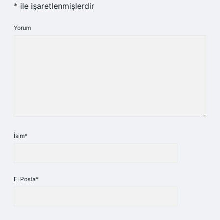
*
ile işaretlenmişlerdir
Yorum
İsim*
E-Posta*