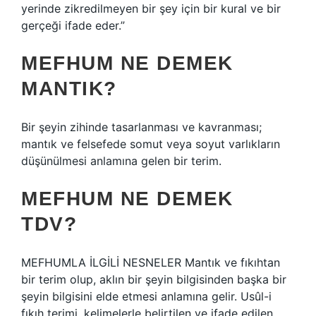
yerinde zikredilmeyen bir şey için bir kural ve bir
gerçeği ifade eder.”
MEFHUM NE DEMEK
MANTIK?
Bir şeyin zihinde tasarlanması ve kavranması;
mantık ve felsefede somut veya soyut varlıkların
düşünülmesi anlamına gelen bir terim.
MEFHUM NE DEMEK
TDV?
MEFHUMLA İLGİLİ NESNELER Mantık ve fıkıhtan
bir terim olup, aklın bir şeyin bilgisinden başka bir
şeyin bilgisini elde etmesi anlamına gelir. Usûl-i
fıkıh terimi, kelimelerle belirtilen ve ifade edilen