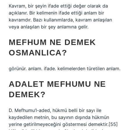
Kavram, bir şeyin ifade ettiği değer olarak da
açıklanır. Bir kelimenin ifade ettiği anlam bir
kavramdır. Bazı kullanımlarda, kavram anlaşılan
veya anlaşılan bir şey anlamına gelir.
MEFHUM NE DEMEK
OSMANLICA?
görünür. anlam. ifade. kelimelerden türetilen anlam.
ADALET MEFHUMU NE
DEMEK?
D. Mefhumu’l-aded, hükmü belli bir sayı ile
kaydedilen metnin, bu sayının dışında hükmün
yerine getirilmeyeceğini göstermesi demektir.[55]