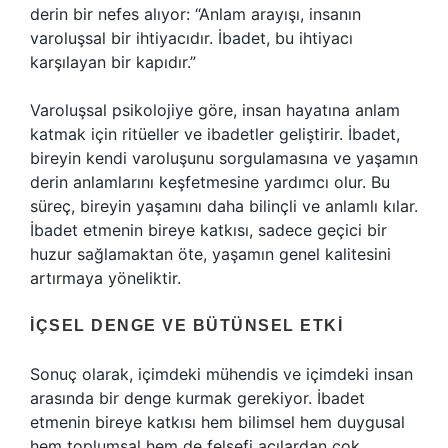
derin bir nefes alıyor: “Anlam arayışı, insanın
varoluşsal bir ihtiyacıdır. İbadet, bu ihtiyacı
karşılayan bir kapıdır.”
Varoluşsal psikolojiye göre, insan hayatına anlam
katmak için ritüeller ve ibadetler geliştirir. İbadet,
bireyin kendi varoluşunu sorgulamasına ve yaşamın
derin anlamlarını keşfetmesine yardımcı olur. Bu
süreç, bireyin yaşamını daha bilinçli ve anlamlı kılar.
İbadet etmenin bireye katkısı, sadece geçici bir
huzur sağlamaktan öte, yaşamın genel kalitesini
artırmaya yöneliktir.
İÇSEL DENGE VE BÜTÜNSEL ETKI
Sonuç olarak, içimdeki mühendis ve içimdeki insan
arasında bir denge kurmak gerekiyor. İbadet
etmenin bireye katkısı hem bilimsel hem duygusal
hem toplumsal hem de felsefi açılardan çok