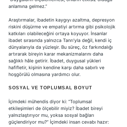
anlamına gelmez.”
Araştırmalar, ibadetin kaygıyı azaltma, depresyon
riskini düşürme ve empatiyi artırma gibi psikolojik
katkıları olabileceğini ortaya koyuyor. İnsanlar
ibadet sırasında yalnızca Tanrı’yla değil, kendi iç
dünyalarıyla da yüzleşir. Bu süreç, öz farkındalığı
artırarak bireyin karar mekanizmalarını daha
sağlıklı hâle getirir. İbadet, duygusal yükleri
hafifletir, kişinin kendine karşı daha sabırlı ve
hoşgörülü olmasına yardımcı olur.
SOSYAL VE TOPLUMSAL BOYUT
İçimdeki mühendis diyor ki: “Toplumsal
etkileşimleri de ölçebilir miyiz? İbadet bireyi
yalnızlaştırıyor mu, yoksa sosyal bağları
güçlendiriyor mu?” İçimdeki insan cevabı hazır: