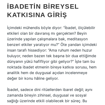
İBADETIN BIREYSEL
KATKISINA GIRIŞ
İçimdeki mühendis böyle diyor: “İbadet, ölçülebilir
etkileri olan bir davranış mı gerçekten? Beyin
üzerinde yapılan çalışmalara bak, meditasyon
benzeri etkiler yaratıyor mu?” Öte yandan içimdeki
insan tarafı hissediyor: “Ama ruhum neden huzur
buluyor, neden bazen tek başına bir dua ettiğimde
dünyanın yükü hafifliyor gibi geliyor?” İşte tam bu
noktada ibadet etmenin bireye katkısı sorusu, hem
analitik hem de duygusal açıdan incelenmeye
değer bir konu hâline geliyor.
İbadet, sadece dini ritüellerden ibaret değil; aynı
zamanda bireyin zihinsel, duygusal ve sosyal
sağlığı üzerinde etkili olabilecek bir süreç. Bu