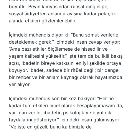
boyutlu. Beyin kimyasından ruhsal dinginliğe,
sosyal aidiyetten anlam arayışına kadar pek çok
alanda etkileri gözlemlenebilir.
İçimdeki mühendis diyor ki: “Bunu somut verilerle
desteklemek gerek.” İçimdeki insan cevap veriyor:
“Ama bazı etkiler ölçülemese de hissedilir ve
yaşam kalitesini yükseltir.” İşte tam da bu ikili bakış
açısı, ibadetin bireye katkısını en iyi şekilde ortaya
koyuyor. İbadet, sadece bir ritüel değil; bir denge,
bir rehber ve bir anlam kaynağı olarak hayatımızda
yer alıyor.
İçimdeki mühendis son bir kez bakıyor: “Her ne
kadar tüm etkileri nicel olarak hesaplayamasam da,
var olan veriler ibadetin psikolojik ve biyolojik
faydalarını gösteriyor.” İçimdeki insan gülümsüyor:
“Ve işte en güzeli, bunu kalbimizle de