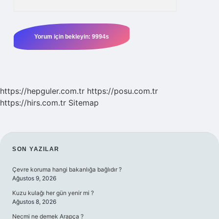
https://hepguler.com.tr
https://posu.com.tr
https://hirs.com.tr
Sitemap
SIDEBAR
SON YAZILAR
Çevre koruma hangi bakanlığa bağlıdır ?
Ağustos 9, 2026
Kuzu kulağı her gün yenir mi ?
Ağustos 8, 2026
Necmi ne demek Arapça ?