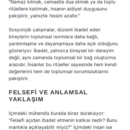
“Namaz kılmak, cemaatle dua etmek ya da toplu
ritüellere katılmak, insanın aidiyet duygusunu
pekiştirir, yalnızlık hissini azaltır.”
Sosyolojik çalışmalar, düzenli ibadet eden
bireylerin toplumsal normlara daha bağlı,
yardımlaşma ve dayanışmaya daha açık olduğunu
gösteriyor. İbadet, yalnızca bireysel bir deneyim
değil, aynı zamanda toplumsal bir bağ oluşturma
aracıdır. İnsanlar bu ritüeller sayesinde hem kendi
değerlerini hem de toplumsal sorumluluklarını
pekiştirir.
FELSEFI VE ANLAMSAL
YAKLAŞIM
İçimdeki mühendis burada biraz duraksıyor:
“Felsefi açıdan ibadet etmenin katkısı nedir? Bunu
mantıkla açıklayabilir miyiz?” İçimdeki insan ise