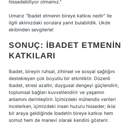
hissedebiliyor olmamız.”
Umarız “İbadet etmenin bireye katkısı nedir” ile
ilgili aklınızdaki sorulara yanıt bulabildik. Ukde
ekibinden sevgilerle!
SONUÇ: İBADET ETMENIN
KATKILARI
İbadet, bireyin ruhsal, zihinsel ve sosyal sağlığını
destekleyen çok boyutlu bir etkinliktir. Düzenli
ibadet, stresi azaltır, duygusal dengeyi güçlendirir,
toplumsal bağları kuvvetlendirir ve yaşamın
anlamını derinleştirir. İçimizdeki mühendis verileri
incelerken, içimizdeki insan huzuru hisseder; ikisi
bir araya geldiğinde ibadetin bireye katkısı hem
somut hem de manevi olarak kendini gösterir.