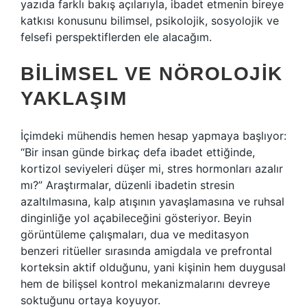
yazıda farklı bakış açılarıyla, ibadet etmenin bireye
katkısı konusunu bilimsel, psikolojik, sosyolojik ve
felsefi perspektiflerden ele alacağım.
BILIMSEL VE NÖROLOJIK
YAKLAŞIM
İçimdeki mühendis hemen hesap yapmaya başlıyor:
“Bir insan günde birkaç defa ibadet ettiğinde,
kortizol seviyeleri düşer mi, stres hormonları azalır
mı?” Araştırmalar, düzenli ibadetin stresin
azaltılmasına, kalp atışının yavaşlamasına ve ruhsal
dinginliğe yol açabileceğini gösteriyor. Beyin
görüntüleme çalışmaları, dua ve meditasyon
benzeri ritüeller sırasında amigdala ve prefrontal
korteksin aktif olduğunu, yani kişinin hem duygusal
hem de bilişsel kontrol mekanizmalarını devreye
soktuğunu ortaya koyuyor.