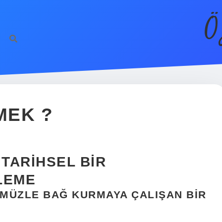
Ö
MEK ?
 TARIHSEL BIR
LEME
MÜZLE BAĞ KURMAYA ÇALIŞAN BIR