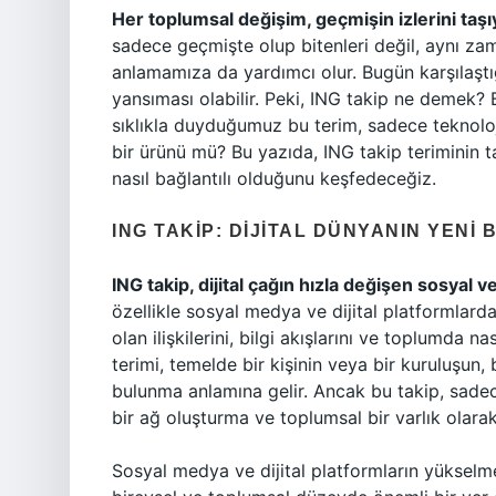
Her toplumsal değişim, geçmişin izlerini taşı
sadece geçmişte olup bitenleri değil, aynı zam
anlamamıza da yardımcı olur. Bugün karşılaştığ
yansıması olabilir. Peki, ING takip ne demek? 
sıklıkla duyduğumuz bu terim, sadece teknoloj
bir ürünü mü? Bu yazıda, ING takip teriminin t
nasıl bağlantılı olduğunu keşfedeceğiz.
ING TAKIP: DIJITAL DÜNYANIN YENI 
ING takip, dijital çağın hızla değişen sosyal v
özellikle sosyal medya ve dijital platformlarda 
olan ilişkilerini, bilgi akışlarını ve toplumda na
terimi, temelde bir kişinin veya bir kuruluşun,
bulunma anlamına gelir. Ancak bu takip, sadec
bir ağ oluşturma ve toplumsal bir varlık olarak
Sosyal medya ve dijital platformların yükselmes