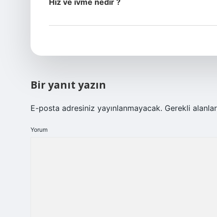
Hız ve ivme nedir ?
Bir yanıt yazın
E-posta adresiniz yayınlanmayacak.
Gerekli alanla
Yorum