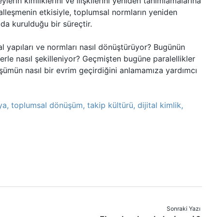
lerin kimliklerini ve ilişkilerini yeniden tanımlamalarına
alleşmenin etkisiyle, toplumsal normların yeniden
amda kurulduğu bir süreçtir.
al yapıları ve normları nasıl dönüştürüyor? Bugünün
lerle nasıl şekilleniyor? Geçmişten bugüne paralellikler
şümün nasıl bir evrim geçirdiğini anlamamıza yardımcı
a, toplumsal dönüşüm, takip kültürü, dijital kimlik,
Sonraki Yazı