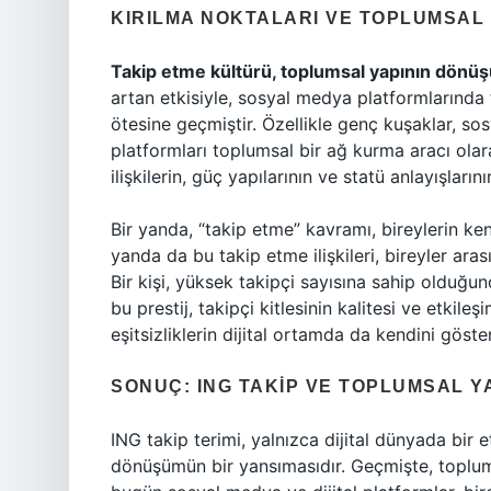
KIRILMA NOKTALARI VE TOPLUMSA
Takip etme kültürü, toplumsal yapının dönüşü
artan etkisiyle, sosyal medya platformlarında 
ötesine geçmiştir. Özellikle genç kuşaklar, so
platformları toplumsal bir ağ kurma aracı ola
ilişkilerin, güç yapılarının ve statü anlayışları
Bir yanda, “takip etme” kavramı, bireylerin kend
yanda da bu takip etme ilişkileri, bireyler aras
Bir kişi, yüksek takipçi sayısına sahip olduğun
bu prestij, takipçi kitlesinin kalitesi ve etkile
eşitsizliklerin dijital ortamda da kendini göste
SONUÇ: ING TAKIP VE TOPLUMSAL Y
ING takip terimi, yalnızca dijital dünyada bir 
dönüşümün bir yansımasıdır. Geçmişte, toplumsa