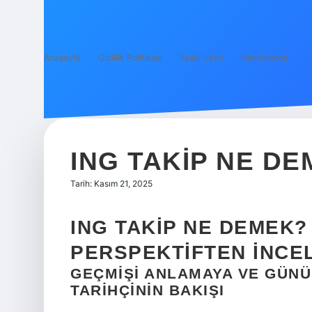
Anasayfa
Gizlilik Politikası
Yasal Uyarı
Hakkımızda
ING TAKIP NE DE
Tarih: Kasım 21, 2025
ING TAKIP NE DEMEK?
PERSPEKTIFTEN İNCE
GEÇMIŞI ANLAMAYA VE GÜNÜ
TARIHÇININ BAKIŞI