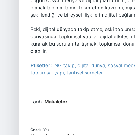
bugün sosyal medya ve dijital platformlar, birey
olanak tanımaktadır. Takip etme kavramı, dijit
şekillendiği ve bireysel ilişkilerin dijital bağl
Peki, dijital dünyada takip etme, eski toplums
dünyasında, toplumsal yapılar dijital etkileşim
kurarak bu soruları tartışmak, toplumsal dönü
olabilir.
Etiketler:
ING takip, dijital dünya, sosyal medy
toplumsal yapı, tarihsel süreçler
Tarih:
Makaleler
Önceki Yazı