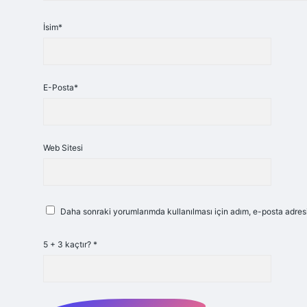
İsim*
E-Posta*
Web Sitesi
Daha sonraki yorumlarımda kullanılması için adım, e-posta adresi
5 + 3 kaçtır?
*