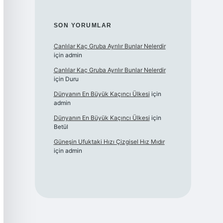
SON YORUMLAR
Canlılar Kaç Gruba Ayrılır Bunlar Nelerdir
için
admin
Canlılar Kaç Gruba Ayrılır Bunlar Nelerdir
için
Duru
Dünyanın En Büyük Kaçıncı Ülkesi
için
admin
Dünyanın En Büyük Kaçıncı Ülkesi
için
Betül
Güneşin Ufuktaki Hızı Çizgisel Hız Mıdır
için
admin