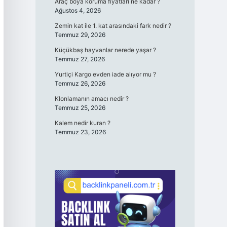
Araç boya koruma fiyatları ne kadar ?
Ağustos 4, 2026
Zemin kat ile 1. kat arasındaki fark nedir ?
Temmuz 29, 2026
Küçükbaş hayvanlar nerede yaşar ?
Temmuz 27, 2026
Yurtiçi Kargo evden iade alıyor mu ?
Temmuz 26, 2026
Klonlamanın amacı nedir ?
Temmuz 25, 2026
Kalem nedir kuran ?
Temmuz 23, 2026