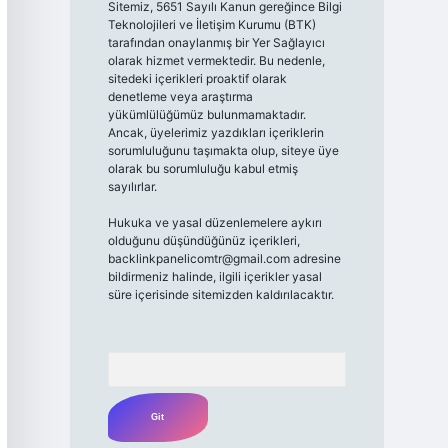
Sitemiz, 5651 Sayılı Kanun gereğince Bilgi
Teknolojileri ve İletişim Kurumu (BTK)
tarafından onaylanmış bir Yer Sağlayıcı
olarak hizmet vermektedir. Bu nedenle,
sitedeki içerikleri proaktif olarak
denetleme veya araştırma
yükümlülüğümüz bulunmamaktadır.
Ancak, üyelerimiz yazdıkları içeriklerin
sorumluluğunu taşımakta olup, siteye üye
olarak bu sorumluluğu kabul etmiş
sayılırlar.
Hukuka ve yasal düzenlemelere aykırı
olduğunu düşündüğünüz içerikleri,
backlinkpanelicomtr@gmail.com
adresine
bildirmeniz halinde, ilgili içerikler yasal
süre içerisinde sitemizden kaldırılacaktır.
Arama