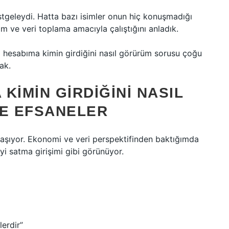
astgeleydi. Hatta bazı isimler onun hiç konuşmadığı
 ve veri toplama amacıyla çalıştığını anladık.
 hesabıma kimin girdiğini nasıl görürüm sorusu çoğu
ak.
KIMIN GIRDIĞINI NASIL
E EFSANELER
olaşıyor. Ekonomi ve veri perspektifinden baktığımda
yi satma girişimi gibi görünüyor.
lerdir”