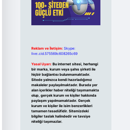
Reklam ve İletişim:
Skype:
live:.cid.575569c608265c69
Yasal Uyarı:
Bu internet sitesi, herhangi
bir marka, kurum veya şahıs şirketi ile
hiçbir bağlantısı bulunmamaktadır.
Sitede yalnızca kendi hazırladığımız
makaleler paylaşılmaktadır. Burada yer
alan içerikler haber niteliği taşımamakta
olup, gerçek kurum ve kişiler hakkında
paylaşım yapılmamaktadır. Gerçek
kurum ve kişiler ile isim benzerlikleri
tamamen tesadüfidir. Sitemizdeki
bilgiler taslak halindedir ve tavsiye
niteliği taşımazlar.