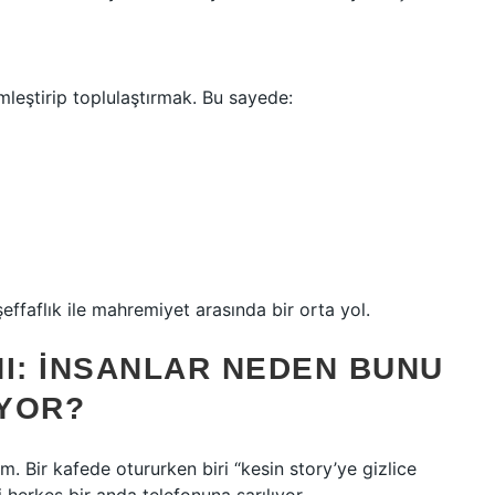
mleştirip toplulaştırmak. Bu sayede:
şeffaflık ile mahremiyet arasında bir orta yol.
I: INSANLAR NEDEN BUNU
YOR?
Bir kafede otururken biri “kesin story’ye gizlice