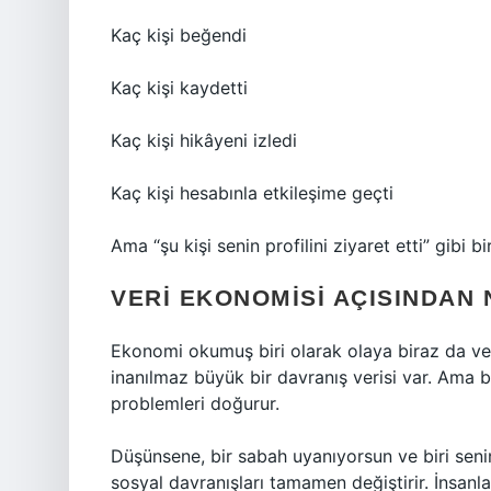
Kaç kişi beğendi
Kaç kişi kaydetti
Kaç kişi hikâyeni izledi
Kaç kişi hesabınla etkileşime geçti
Ama “şu kişi senin profilini ziyaret etti” gibi bi
VERI EKONOMISI AÇISINDAN
Ekonomi okumuş biri olarak olaya biraz da ver
inanılmaz büyük bir davranış verisi var. Ama bu
problemleri doğurur.
Düşünsene, bir sabah uyanıyorsun ve biri senin
sosyal davranışları tamamen değiştirir. İnsanl