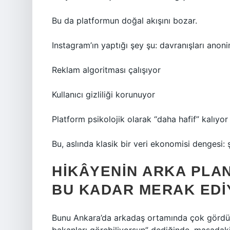
Bu da platformun doğal akışını bozar.
Instagram’ın yaptığı şey şu: davranışları anoni
Reklam algoritması çalışıyor
Kullanıcı gizliliği korunuyor
Platform psikolojik olarak “daha hafif” kalıyor
Bu, aslında klasik bir veri ekonomisi dengesi: 
HIKÂYENIN ARKA PLAN
BU KADAR MERAK EDI
Bunu Ankara’da arkadaş ortamında çok gördüm. 