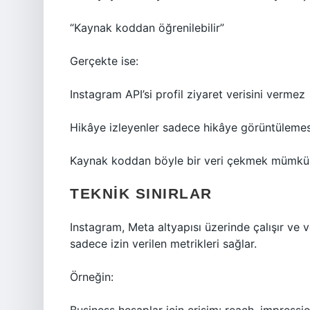
“Kaynak koddan öğrenilebilir”
Gerçekte ise:
Instagram API’si profil ziyaret verisini vermez
Hikâye izleyenler sadece hikâye görüntülemes
Kaynak koddan böyle bir veri çekmek mümkün
TEKNIK SINIRLAR
Instagram, Meta altyapısı üzerinde çalışır ve ver
sadece izin verilen metrikleri sağlar.
Örneğin: