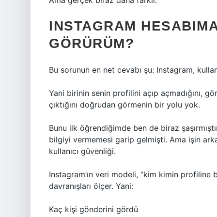
Ama gerçek biraz daha farklı.
INSTAGRAM HESABIMA 
GÖRÜRÜM?
Bu sorunun en net cevabı şu: Instagram, kullanıc
Yani birinin senin profilini açıp açmadığını, 
çıktığını doğrudan görmenin bir yolu yok.
Bunu ilk öğrendiğimde ben de biraz şaşırmıştım
bilgiyi vermemesi garip gelmişti. Ama işin arkas
kullanıcı güvenliği.
Instagram’ın veri modeli, “kim kimin profiline b
davranışları ölçer. Yani:
Kaç kişi gönderini gördü