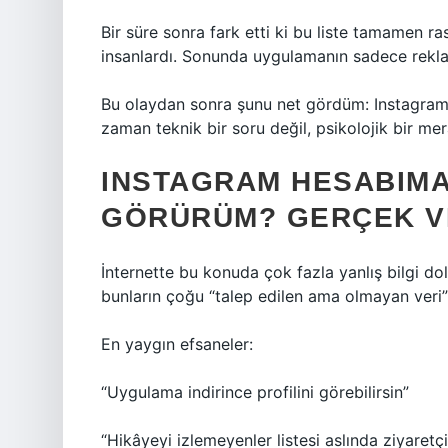
Bir süre sonra fark etti ki bu liste tamamen r
insanlardı. Sonunda uygulamanın sadece reklam
Bu olaydan sonra şunu net gördüm: Instagram
zaman teknik bir soru değil, psikolojik bir mer
INSTAGRAM HESABIMA 
GÖRÜRÜM? GERÇEK V
İnternette bu konuda çok fazla yanlış bilgi d
bunların çoğu “talep edilen ama olmayan veri”
En yaygın efsaneler:
“Uygulama indirince profilini görebilirsin”
“Hikâyeyi izlemeyenler listesi aslında ziyaretçi