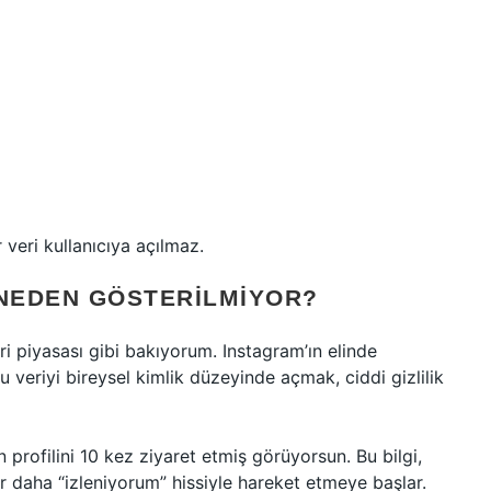
r veri kullanıcıya açılmaz.
 NEDEN GÖSTERILMIYOR?
i piyasası gibi bakıyorum. Instagram’ın elinde
 veriyi bireysel kimlik düzeyinde açmak, ciddi gizlilik
 profilini 10 kez ziyaret etmiş görüyorsun. Bu bilgi,
ar daha “izleniyorum” hissiyle hareket etmeye başlar.