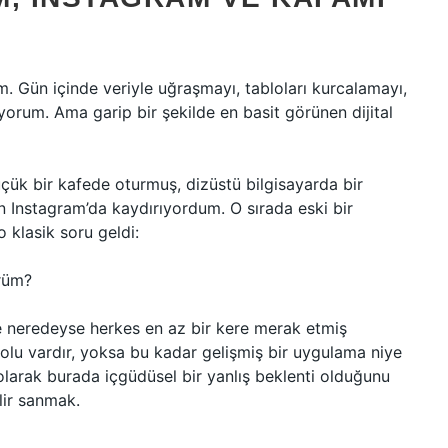
 Gün içinde veriyle uğraşmayı, tabloları kurcalamayı,
iyorum. Ama garip bir şekilde en basit görünen dijital
üçük bir kafede oturmuş, dizüstü bilgisayarda bir
 Instagram’da kaydırıyordum. O sırada eski bir
 klasik soru geldi:
ürüm?
neredeyse herkes en az bir kere merak etmiş
yolu vardır, yoksa bu kadar gelişmiş bir uygulama niye
olarak burada içgüdüsel bir yanlış beklenti olduğunu
ilir sanmak.