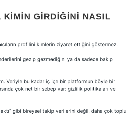
KIMIN GIRDIĞINI NASIL
ıların profilini kimlerin ziyaret ettiğini göstermez.
gönderilerini gezip gezmediğini ya da sadece bakıp
. Veriyle bu kadar iç içe bir platformun böyle bir
ında çok net bir sebep var: gizlilik politikaları ve
aktı” gibi bireysel takip verilerini değil, daha çok toplu