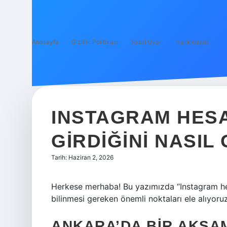
Anasayfa
Gizlilik Politikası
Yasal Uyarı
Hakkımızda
INSTAGRAM HESA
GIRDIĞINI NASIL
Tarih: Haziran 2, 2026
Herkese merhaba! Bu yazımızda “Instagram he
bilinmesi gereken önemli noktaları ele alıyoruz
ANKARA’DA BIR AKŞA