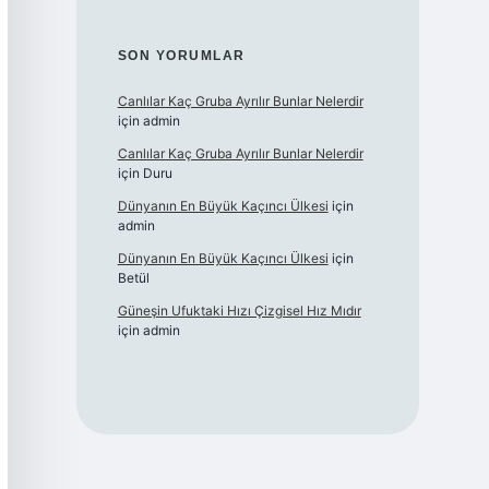
SON YORUMLAR
Canlılar Kaç Gruba Ayrılır Bunlar Nelerdir
için
admin
Canlılar Kaç Gruba Ayrılır Bunlar Nelerdir
için
Duru
Dünyanın En Büyük Kaçıncı Ülkesi
için
admin
Dünyanın En Büyük Kaçıncı Ülkesi
için
Betül
Güneşin Ufuktaki Hızı Çizgisel Hız Mıdır
için
admin