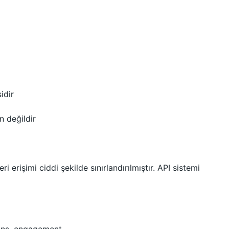
idir
 değildir
i erişimi ciddi şekilde sınırlandırılmıştır. API sistemi