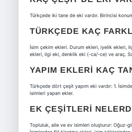
Türkçede iki tane de eki vardır. Birincisi konum
TÜRKÇEDE KAÇ FARKL
İsim çekim ekleri. Durum ekleri, iyelik ekleri, ilg
ekleri, ilgi eki, denklik eki (-ca/-ce) ve araç. S
YAPIM EKLERI KAÇ TA
Türkçede dört çeşit yapım eki vardır: 1. İsimd
isimleri yapan ekler.
EK ÇEŞITLERI NELERD
Topluluk, aile ve ev isimleri oluşturur: Oğuz-gi