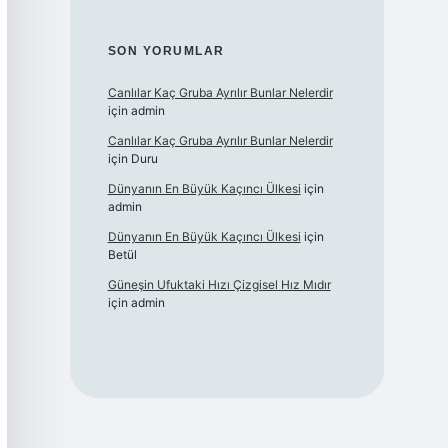
SON YORUMLAR
Canlılar Kaç Gruba Ayrılır Bunlar Nelerdir
için
admin
Canlılar Kaç Gruba Ayrılır Bunlar Nelerdir
için
Duru
Dünyanın En Büyük Kaçıncı Ülkesi
için
admin
Dünyanın En Büyük Kaçıncı Ülkesi
için
Betül
Güneşin Ufuktaki Hızı Çizgisel Hız Mıdır
için
admin