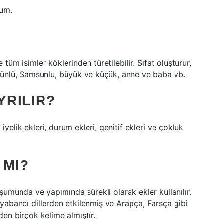
rum.
e tüm isimler köklerinden türetilebilir. Sıfat oluşturur,
ılı, ünlü, Samsunlu, büyük ve küçük, anne ve baba vb.
YRILIR?
 iyelik ekleri, durum ekleri, genitif ekleri ve çokluk
 MI?
şumunda ve yapımında sürekli olarak ekler kullanılır.
yabancı dillerden etkilenmiş ve Arapça, Farsça gibi
den birçok kelime almıştır.