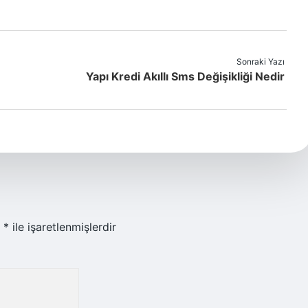
Sonraki Yazı
Yapı Kredi Akıllı Sms Değişikliği Nedir
r
*
ile işaretlenmişlerdir