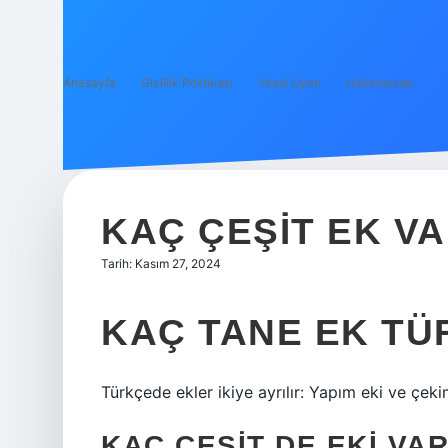
Anasayfa
Gizlilik Politikası
Yasal Uyarı
Hakkımızda
KAÇ ÇEŞIT EK V
Tarih: Kasım 27, 2024
KAÇ TANE EK TÜ
Türkçede ekler ikiye ayrılır: Yapım eki ve çeki
KAÇ ÇEŞIT DE EKI VA