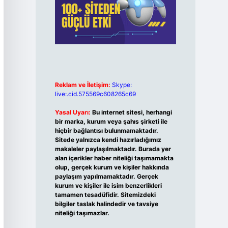
Reklam ve İletişim:
Skype:
live:.cid.575569c608265c69
Yasal Uyarı:
Bu internet sitesi, herhangi
bir marka, kurum veya şahıs şirketi ile
hiçbir bağlantısı bulunmamaktadır.
Sitede yalnızca kendi hazırladığımız
makaleler paylaşılmaktadır. Burada yer
alan içerikler haber niteliği taşımamakta
olup, gerçek kurum ve kişiler hakkında
paylaşım yapılmamaktadır. Gerçek
kurum ve kişiler ile isim benzerlikleri
tamamen tesadüfidir. Sitemizdeki
bilgiler taslak halindedir ve tavsiye
niteliği taşımazlar.