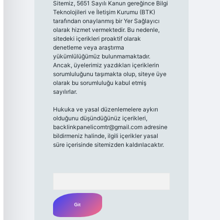
Sitemiz, 5651 Sayılı Kanun gereğince Bilgi
Teknolojileri ve İletişim Kurumu (BTK)
tarafından onaylanmış bir Yer Sağlayıcı
olarak hizmet vermektedir. Bu nedenle,
sitedeki içerikleri proaktif olarak
denetleme veya araştırma
yükümlülüğümüz bulunmamaktadır.
Ancak, üyelerimiz yazdıkları içeriklerin
sorumluluğunu taşımakta olup, siteye üye
olarak bu sorumluluğu kabul etmiş
sayılırlar.
Hukuka ve yasal düzenlemelere aykırı
olduğunu düşündüğünüz içerikleri,
backlinkpanelicomtr@gmail.com
adresine
bildirmeniz halinde, ilgili içerikler yasal
süre içerisinde sitemizden kaldırılacaktır.
Arama