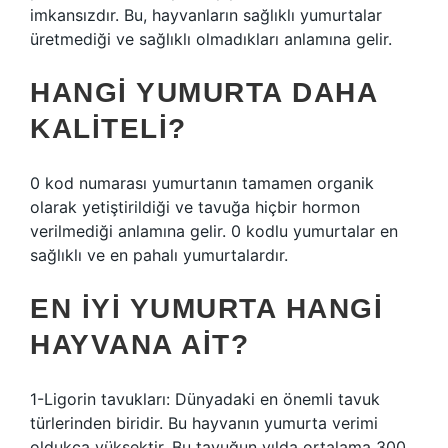
imkansızdır. Bu, hayvanların sağlıklı yumurtalar
üretmediği ve sağlıklı olmadıkları anlamına gelir.
HANGI YUMURTA DAHA
KALITELI?
0 kod numarası yumurtanın tamamen organik
olarak yetiştirildiği ve tavuğa hiçbir hormon
verilmediği anlamına gelir. 0 kodlu yumurtalar en
sağlıklı ve en pahalı yumurtalardır.
EN IYI YUMURTA HANGI
HAYVANA AIT?
1-Ligorin tavukları: Dünyadaki en önemli tavuk
türlerinden biridir. Bu hayvanın yumurta verimi
oldukça yüksektir. Bu tavuğun yılda ortalama 300