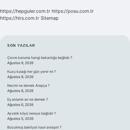
https://hepguler.com.tr
https://posu.com.tr
https://hirs.com.tr
Sitemap
SIDEBAR
SON YAZILAR
Çevre koruma hangi bakanlığa bağlıdır ?
Ağustos 9, 2026
Kuzu kulağı her gün yenir mi ?
Ağustos 8, 2026
Necmi ne demek Arapça ?
Ağustos 8, 2026
Eş anlamlı arı ne demek ?
Ağustos 6, 2026
Ayvalık köyü nereye bağlıdır ?
Ağustos 5, 2026
Bozulmuş bakliyat nasıl anlaşılır ?