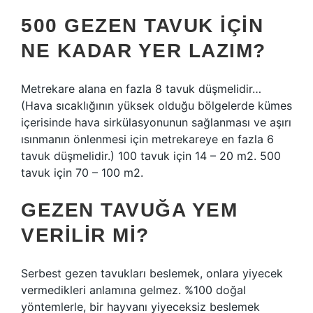
500 GEZEN TAVUK IÇIN
NE KADAR YER LAZIM?
Metrekare alana en fazla 8 tavuk düşmelidir…
(Hava sıcaklığının yüksek olduğu bölgelerde kümes
içerisinde hava sirkülasyonunun sağlanması ve aşırı
ısınmanın önlenmesi için metrekareye en fazla 6
tavuk düşmelidir.) 100 tavuk için 14 – 20 m2. 500
tavuk için 70 – 100 m2.
GEZEN TAVUĞA YEM
VERILIR MI?
Serbest gezen tavukları beslemek, onlara yiyecek
vermedikleri anlamına gelmez. %100 doğal
yöntemlerle, bir hayvanı yiyeceksiz beslemek