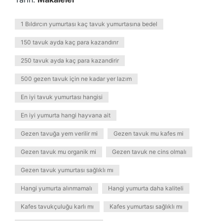
1 Bıldırcın yumurtası kaç tavuk yumurtasına bedel
150 tavuk ayda kaç para kazandırır
250 tavuk ayda kaç para kazandirir
500 gezen tavuk için ne kadar yer lazım
En iyi tavuk yumurtası hangisi
En iyi yumurta hangi hayvana ait
Gezen tavuğa yem verilir mi
Gezen tavuk mu kafes mi
Gezen tavuk mu organik mi
Gezen tavuk ne cins olmalı
Gezen tavuk yumurtası sağlıklı mı
Hangi yumurta alınmamalı
Hangi yumurta daha kaliteli
Kafes tavukçuluğu karlı mı
Kafes yumurtası sağlıklı mı