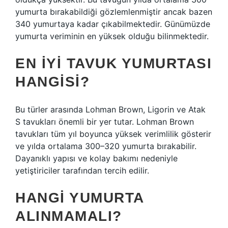
yumurta bırakabildiği gözlemlenmiştir ancak bazen
340 yumurtaya kadar çıkabilmektedir. Günümüzde
yumurta veriminin en yüksek olduğu bilinmektedir.
EN IYI TAVUK YUMURTASI
HANGISI?
Bu türler arasında Lohman Brown, Ligorin ve Atak
S tavukları önemli bir yer tutar. Lohman Brown
tavukları tüm yıl boyunca yüksek verimlilik gösterir
ve yılda ortalama 300–320 yumurta bırakabilir.
Dayanıklı yapısı ve kolay bakımı nedeniyle
yetiştiriciler tarafından tercih edilir.
HANGI YUMURTA
ALINMAMALI?