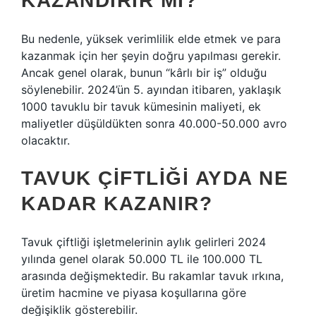
KAZANDIRIR MI?
Bu nedenle, yüksek verimlilik elde etmek ve para
kazanmak için her şeyin doğru yapılması gerekir.
Ancak genel olarak, bunun “kârlı bir iş” olduğu
söylenebilir. 2024’ün 5. ayından itibaren, yaklaşık
1000 tavuklu bir tavuk kümesinin maliyeti, ek
maliyetler düşüldükten sonra 40.000-50.000 avro
olacaktır.
TAVUK ÇIFTLIĞI AYDA NE
KADAR KAZANIR?
Tavuk çiftliği işletmelerinin aylık gelirleri 2024
yılında genel olarak 50.000 TL ile 100.000 TL
arasında değişmektedir. Bu rakamlar tavuk ırkına,
üretim hacmine ve piyasa koşullarına göre
değişiklik gösterebilir.