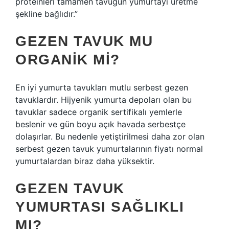
proteinleri tamamen tavuğun yumurtayı üretme
şekline bağlıdır.”
GEZEN TAVUK MU
ORGANIK MI?
En iyi yumurta tavukları mutlu serbest gezen
tavuklardır. Hijyenik yumurta depoları olan bu
tavuklar sadece organik sertifikalı yemlerle
beslenir ve gün boyu açık havada serbestçe
dolaşırlar. Bu nedenle yetiştirilmesi daha zor olan
serbest gezen tavuk yumurtalarının fiyatı normal
yumurtalardan biraz daha yüksektir.
GEZEN TAVUK
YUMURTASI SAĞLIKLI
MI?