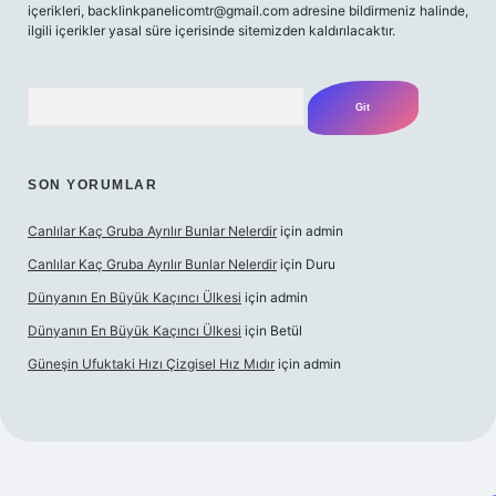
içerikleri,
backlinkpanelicomtr@gmail.com
adresine bildirmeniz halinde,
ilgili içerikler yasal süre içerisinde sitemizden kaldırılacaktır.
Arama
SON YORUMLAR
Canlılar Kaç Gruba Ayrılır Bunlar Nelerdir
için
admin
Canlılar Kaç Gruba Ayrılır Bunlar Nelerdir
için
Duru
Dünyanın En Büyük Kaçıncı Ülkesi
için
admin
Dünyanın En Büyük Kaçıncı Ülkesi
için
Betül
Güneşin Ufuktaki Hızı Çizgisel Hız Mıdır
için
admin