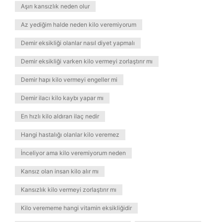
Aşırı kansızlık neden olur
Az yediğim halde neden kilo veremiyorum
Demir eksikliği olanlar nasıl diyet yapmalı
Demir eksikliği varken kilo vermeyi zorlaştırır mı
Demir hapı kilo vermeyi engeller mi
Demir ilacı kilo kaybı yapar mı
En hızlı kilo aldıran ilaç nedir
Hangi hastalığı olanlar kilo veremez
İnceliyor ama kilo veremiyorum neden
Kansız olan insan kilo alır mı
Kansızlık kilo vermeyi zorlaştırır mı
Kilo verememe hangi vitamin eksikliğidir