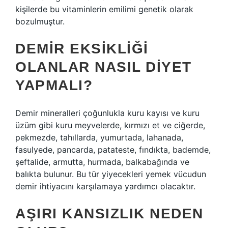
kişilerde bu vitaminlerin emilimi genetik olarak
bozulmuştur.
DEMIR EKSIKLIĞI
OLANLAR NASIL DIYET
YAPMALI?
Demir mineralleri çoğunlukla kuru kayısı ve kuru
üzüm gibi kuru meyvelerde, kırmızı et ve ciğerde,
pekmezde, tahıllarda, yumurtada, lahanada,
fasulyede, pancarda, patateste, fındıkta, bademde,
şeftalide, armutta, hurmada, balkabağında ve
balıkta bulunur. Bu tür yiyecekleri yemek vücudun
demir ihtiyacını karşılamaya yardımcı olacaktır.
AŞIRI KANSIZLIK NEDEN