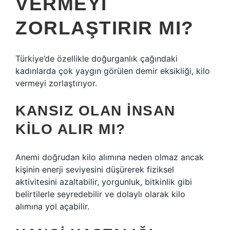
VERMEYI
ZORLAŞTIRIR MI?
Türkiye’de özellikle doğurganlık çağındaki
kadınlarda çok yaygın görülen demir eksikliği, kilo
vermeyi zorlaştırıyor.
KANSIZ OLAN INSAN
KILO ALIR MI?
Anemi doğrudan kilo alımına neden olmaz ancak
kişinin enerji seviyesini düşürerek fiziksel
aktivitesini azaltabilir, yorgunluk, bitkinlik gibi
belirtilerle seyredebilir ve dolaylı olarak kilo
alımına yol açabilir.