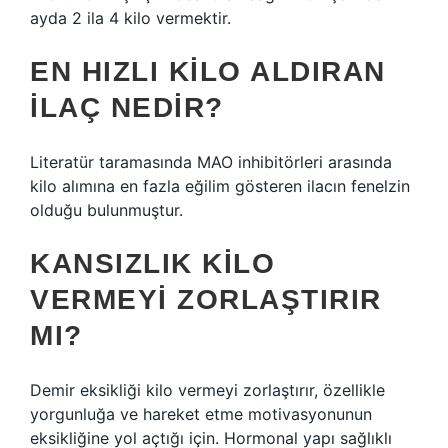
ayda 2 ila 4 kilo vermektir.
EN HIZLI KILO ALDIRAN
ILAÇ NEDIR?
Literatür taramasında MAO inhibitörleri arasında
kilo alımına en fazla eğilim gösteren ilacın fenelzin
olduğu bulunmuştur.
KANSIZLIK KILO
VERMEYI ZORLAŞTIRIR
MI?
Demir eksikliği kilo vermeyi zorlaştırır, özellikle
yorgunluğa ve hareket etme motivasyonunun
eksikliğine yol açtığı için. Hormonal yapı sağlıklı