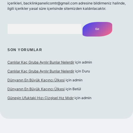
içerikleri,
backlinkpanelicomtr@gmail.com
adresine bildirmeniz halinde,
ilgili içerikler yasal süre içerisinde sitemizden kaldırılacaktır.
Arama
SON YORUMLAR
Canlılar Kaç Gruba Ayrılır Bunlar Nelerdir
için
admin
Canlılar Kaç Gruba Ayrılır Bunlar Nelerdir
için
Duru
Dünyanın En Büyük Kaçıncı Ülkesi
için
admin
Dünyanın En Büyük Kaçıncı Ülkesi
için
Betül
Güneşin Ufuktaki Hızı Çizgisel Hız Mıdır
için
admin