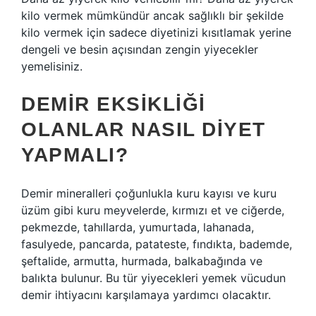
kilo vermek mümkündür ancak sağlıklı bir şekilde
kilo vermek için sadece diyetinizi kısıtlamak yerine
dengeli ve besin açısından zengin yiyecekler
yemelisiniz.
DEMIR EKSIKLIĞI
OLANLAR NASIL DIYET
YAPMALI?
Demir mineralleri çoğunlukla kuru kayısı ve kuru
üzüm gibi kuru meyvelerde, kırmızı et ve ciğerde,
pekmezde, tahıllarda, yumurtada, lahanada,
fasulyede, pancarda, patateste, fındıkta, bademde,
şeftalide, armutta, hurmada, balkabağında ve
balıkta bulunur. Bu tür yiyecekleri yemek vücudun
demir ihtiyacını karşılamaya yardımcı olacaktır.