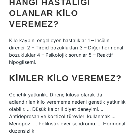
HANGI HASTALIĞI
OLANLAR KILO
VEREMEZ?
Kilo kaybını engelleyen hastalıklar 1 – İnsülin
direnci. 2 – Tiroid bozuklukları 3 – Diğer hormonal
bozukluklar 4 – Psikolojik sorunlar 5 – Reaktif
hipoglisemi.
KIMLER KILO VEREMEZ?
Genetik yatkınlık. Direnç kilosu olarak da
adlandırılan kilo verememe nedeni genetik yatkınlık
olabilir. … Düşük kalorili diyet deneyimi. …
Antidepresan ve kortizol türevleri kullanmak …
Menopoz. … Polikistik over sendromu. … Hormonal
düzensizlik.