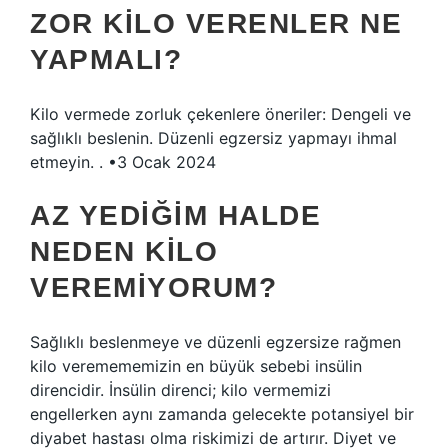
ZOR KILO VERENLER NE
YAPMALI?
Kilo vermede zorluk çekenlere öneriler: Dengeli ve
sağlıklı beslenin. Düzenli egzersiz yapmayı ihmal
etmeyin. . •3 Ocak 2024
AZ YEDIĞIM HALDE
NEDEN KILO
VEREMIYORUM?
Sağlıklı beslenmeye ve düzenli egzersize rağmen
kilo veremememizin en büyük sebebi insülin
direncidir. İnsülin direnci; kilo vermemizi
engellerken aynı zamanda gelecekte potansiyel bir
diyabet hastası olma riskimizi de artırır. Diyet ve