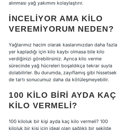
alınması yağ yakımını kolaylaştırır.
İNCELIYOR AMA KILO
VEREMIYORUM NEDEN?
Yağlarımız hacim olarak kaslarımızdan daha fazla
yer kapladığı için kilo kaybı olmasa bile kilo
verdiğinizi görebilirsiniz. Ayrıca kilo verme
sürecinde yağ hücreleri boşaldıkça tekrar suyla
dolabilirler. Bu durumda, zayıflamış gibi hissetsek
de tartı sonucumuz daha da kötüleşmeyebilir.
100 KILO BIRI AYDA KAÇ
KILO VERMELI?
100 kiloluk bir kişi ayda kaç kilo vermeli? 100
kiloluk bir kişi için ideal olan sağlıklı bir şekilde