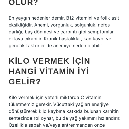
OLUR?
En yaygın nedenler demir, B12 vitamini ve folik asit
eksikliğidir. Anemi, yorgunluk, solgunluk, nefes
darlığı, baş dönmesi ve çarpıntı gibi semptomlar
ortaya çıkabilir. Kronik hastalıklar, kan kaybı ve
genetik faktörler de anemiye neden olabilir.
KILO VERMEK IÇIN
HANGI VITAMIN IYI
GELIR?
Kilo vermek için yeterli miktarda C vitamini
tüketmemiz gerekir. Vücuttaki yağları enerjiye
dönüştürerek kilo kaybına katkıda bulunan karnitin
sentezinde rol oynar, bu da yağ yakımını hızlandırır.
Özellikle sabah ve/veya antrenmandan önce