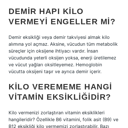
DEMIR HAPI KILO
VERMEYI ENGELLER MI?
Demir eksikliği veya demir takviyesi almak kilo
alımına yol açmaz. Aksine, vücudun tüm metabolik
süreçler için oksijene ihtiyacı vardır. İnsan
vücudunda yeterli oksijen yoksa, enerji üretilemez
ve vücut yağları oksitleyemez. Hemoglobin
vücutta oksijeni taşır ve ayrıca demir içerir.
KILO VEREMEME HANGI
VITAMIN EKSIKLIĞIDIR?
Kilo vermenizi zorlaştıran vitamin eksiklikleri
hangileridir? Özellikle B6 vitamini, folik asit (B9) ve
B12 eksikliği kilo vermemizi zorlaştırabilir. Bazı