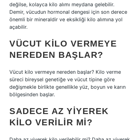
değilse, kolayca kilo alımı meydana gelebilir.
Demir, vücudun hormonal dengesi için son derece
önemli bir mineraldir ve eksikliği kilo alımına yol
açabilir.
VÜCUT KILO VERMEYE
NEREDEN BAŞLAR?
Vücut kilo vermeye nereden başlar? Kilo verme
süreci bireysel genetiğe ve vücut tipine göre
değişmekle birlikte genellikle yüz, boyun ve karın
bölgesinden başlar.
SADECE AZ YIYEREK
KILO VERILIR MI?
Daha az yiyerek kilo verilebilir mi? Daha az yiyerek