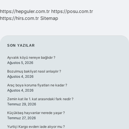
https://hepguler.com.tr
https://posu.com.tr
https://hirs.com.tr
Sitemap
SIDEBAR
SON YAZILAR
Ayvalık köyü nereye bağlıdır ?
Ağustos 5, 2026
Bozulmuş bakliyat nasıl anlaşılır ?
Ağustos 4, 2026
Araç boya koruma fiyatları ne kadar ?
Ağustos 4, 2026
Zemin kat ile 1. kat arasındaki fark nedir ?
Temmuz 29, 2026
Küçükbaş hayvanlar nerede yaşar ?
Temmuz 27, 2026
Yurtiçi Kargo evden iade alıyor mu ?