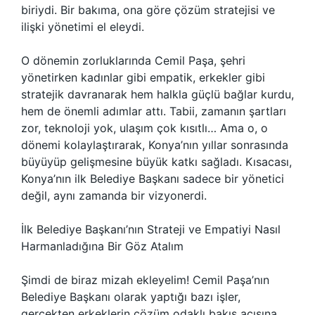
biriydi. Bir bakıma, ona göre çözüm stratejisi ve
ilişki yönetimi el eleydi.
O dönemin zorluklarında Cemil Paşa, şehri
yönetirken kadınlar gibi empatik, erkekler gibi
stratejik davranarak hem halkla güçlü bağlar kurdu,
hem de önemli adımlar attı. Tabii, zamanın şartları
zor, teknoloji yok, ulaşım çok kısıtlı… Ama o, o
dönemi kolaylaştırarak, Konya’nın yıllar sonrasında
büyüyüp gelişmesine büyük katkı sağladı. Kısacası,
Konya’nın ilk Belediye Başkanı sadece bir yönetici
değil, aynı zamanda bir vizyonerdi.
İlk Belediye Başkanı’nın Strateji ve Empatiyi Nasıl
Harmanladığına Bir Göz Atalım
Şimdi de biraz mizah ekleyelim! Cemil Paşa’nın
Belediye Başkanı olarak yaptığı bazı işler,
gerçekten erkeklerin çözüm odaklı bakış açısına