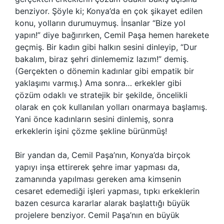
benziyor. Şöyle ki; Konya’da en çok şikayet edilen
konu, yolların durumuymuş. İnsanlar “Bize yol
yapın!” diye bağırırken, Cemil Paşa hemen harekete
geçmiş. Bir kadın gibi halkın sesini dinleyip, “Dur
bakalım, biraz şehri dinlememiz lazım!” demiş.
(Gerçekten o dönemin kadınlar gibi empatik bir
yaklaşımı varmış.) Ama sonra… erkekler gibi
çözüm odaklı ve stratejik bir şekilde, öncelikli
olarak en çok kullanılan yolları onarmaya başlamış.
Yani önce kadınların sesini dinlemiş, sonra
erkeklerin işini çözme şekline bürünmüş!
Bir yandan da, Cemil Paşa’nın, Konya’da birçok
yapıyı inşa ettirerek şehre imar yapması da,
zamanında yapılması gereken ama kimsenin
cesaret edemediği işleri yapması, tıpkı erkeklerin
bazen cesurca kararlar alarak başlattığı büyük
projelere benziyor. Cemil Paşa’nın en büyük