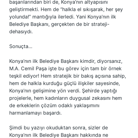
başarılarından biri de, Konya’nın altyapısını
geliştirmekti. Hem de “halkla el sıkışarak, her şey
yolunda!” mantığıyla ilerledi. Yani Konya’nın ilk
Belediye Başkanı, gerçekten de bir strateji-
dehasıydı.
Sonuçta…
Konya’nın ilk Belediye Başkanı kimdir, diyorsanız,
M.A. Cemil Paşa işte bu görev için tam bir örnek
teşkil ediyor! Hem stratejik bir bakış açısına sahip,
hem de halkla kurduğu güçlü ilişkiler sayesinde,
Konya’nın gelişimine yön verdi. Şehirde yaptığı
projelerle, hem kadınların duygusal zekasını hem
de erkeklerin çözüm odaklı yaklaşımını
harmanlamayı başardı.
Şimdi bu yazıyı okuduktan sonra, sizler de
Konya’nın ilk Belediye Başkanı hakkında ne