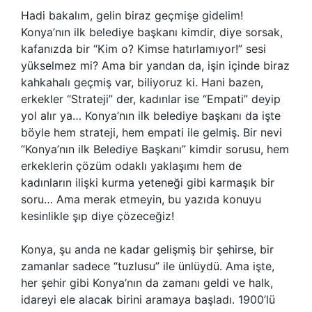
Hadi bakalım, gelin biraz geçmişe gidelim!
Konya’nın ilk belediye başkanı kimdir, diye sorsak,
kafanızda bir “Kim o? Kimse hatırlamıyor!” sesi
yükselmez mi? Ama bir yandan da, işin içinde biraz
kahkahalı geçmiş var, biliyoruz ki. Hani bazen,
erkekler “Strateji” der, kadınlar ise “Empati” deyip
yol alır ya… Konya’nın ilk belediye başkanı da işte
böyle hem strateji, hem empati ile gelmiş. Bir nevi
“Konya’nın ilk Belediye Başkanı” kimdir sorusu, hem
erkeklerin çözüm odaklı yaklaşımı hem de
kadınların ilişki kurma yeteneği gibi karmaşık bir
soru… Ama merak etmeyin, bu yazıda konuyu
kesinlikle şıp diye çözeceğiz!
Konya, şu anda ne kadar gelişmiş bir şehirse, bir
zamanlar sadece “tuzlusu” ile ünlüydü. Ama işte,
her şehir gibi Konya’nın da zamanı geldi ve halk,
idareyi ele alacak birini aramaya başladı. 1900’lü