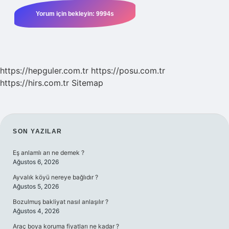
https://hepguler.com.tr
https://posu.com.tr
https://hirs.com.tr
Sitemap
SIDEBAR
SON YAZILAR
Eş anlamlı arı ne demek ?
Ağustos 6, 2026
Ayvalık köyü nereye bağlıdır ?
Ağustos 5, 2026
Bozulmuş bakliyat nasıl anlaşılır ?
Ağustos 4, 2026
Araç boya koruma fiyatları ne kadar ?