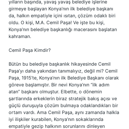
yılların başında, yavaş yavaş belediye işlerine
girmeye başlayan Konya’nın ilk belediye başkanı
da, halkın empatiyle içini ısıtan, çözüm odaklı biri
oldu. O kişi, M.A. Cemil Paşa! Ve işte bu kişi,
Konya’nın belediye başkanlığı macerasını başlatan
kahraman.
Cemil Paşa Kimdir?
Bütün bu belediye başkanlık hikayesinde Cemil
Paşa’yı daha yakından tanımalıyız, değil mi? Cemil
Paşa, 1915’te, Konya’nın ilk Belediye Başkanı olarak
göreve başlamıştır. Bir nevi Konya’nın “ilk adım
atan” başkanı olmuştur. Elbette, o dönemin
şartlarında erkeklerin biraz stratejik bakış açısı ve
güçlü duruşuyla çözüm bulmaya odaklandıkları bir
ortam vardı. Ama Cemil Paşa, aynı zamanda halkla
iyi ilişkiler kurabilen, Konya’nın sokaklarında
empatiyle gezip halkının sorunlarını dinleyen