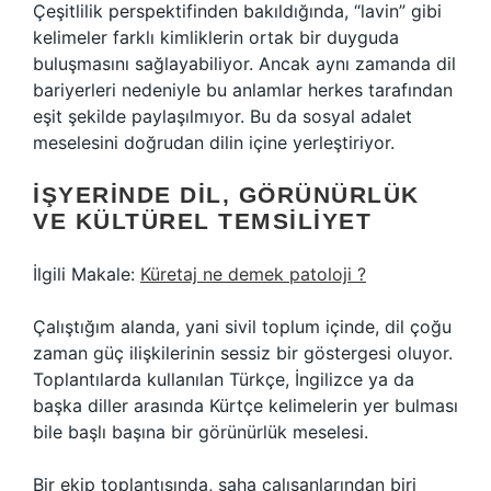
Çeşitlilik perspektifinden bakıldığında, “lavin” gibi
kelimeler farklı kimliklerin ortak bir duyguda
buluşmasını sağlayabiliyor. Ancak aynı zamanda dil
bariyerleri nedeniyle bu anlamlar herkes tarafından
eşit şekilde paylaşılmıyor. Bu da sosyal adalet
meselesini doğrudan dilin içine yerleştiriyor.
İŞYERINDE DIL, GÖRÜNÜRLÜK
VE KÜLTÜREL TEMSILIYET
İlgili Makale:
Küretaj ne demek patoloji ?
Çalıştığım alanda, yani sivil toplum içinde, dil çoğu
zaman güç ilişkilerinin sessiz bir göstergesi oluyor.
Toplantılarda kullanılan Türkçe, İngilizce ya da
başka diller arasında Kürtçe kelimelerin yer bulması
bile başlı başına bir görünürlük meselesi.
Bir ekip toplantısında, saha çalışanlarından biri