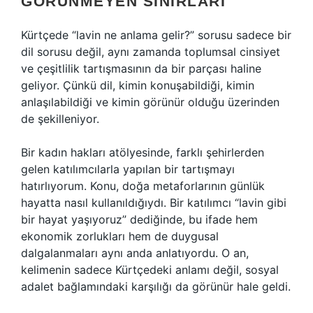
GÖRÜNMEYEN SINIRLARI
Kürtçede “lavin ne anlama gelir?” sorusu sadece bir
dil sorusu değil, aynı zamanda toplumsal cinsiyet
ve çeşitlilik tartışmasının da bir parçası haline
geliyor. Çünkü dil, kimin konuşabildiği, kimin
anlaşılabildiği ve kimin görünür olduğu üzerinden
de şekilleniyor.
Bir kadın hakları atölyesinde, farklı şehirlerden
gelen katılımcılarla yapılan bir tartışmayı
hatırlıyorum. Konu, doğa metaforlarının günlük
hayatta nasıl kullanıldığıydı. Bir katılımcı “lavin gibi
bir hayat yaşıyoruz” dediğinde, bu ifade hem
ekonomik zorlukları hem de duygusal
dalgalanmaları aynı anda anlatıyordu. O an,
kelimenin sadece Kürtçedeki anlamı değil, sosyal
adalet bağlamındaki karşılığı da görünür hale geldi.