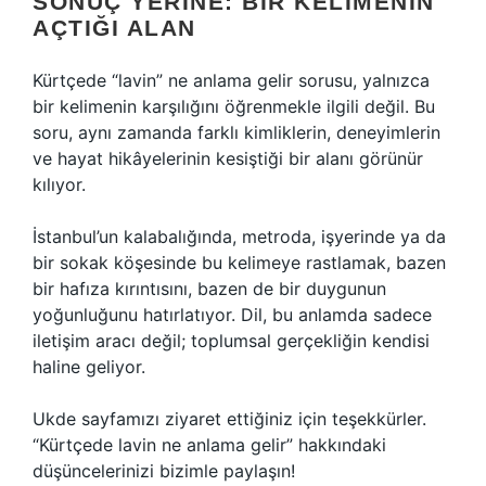
SONUÇ YERINE: BIR KELIMENIN
AÇTIĞI ALAN
Kürtçede “lavin” ne anlama gelir sorusu, yalnızca
bir kelimenin karşılığını öğrenmekle ilgili değil. Bu
soru, aynı zamanda farklı kimliklerin, deneyimlerin
ve hayat hikâyelerinin kesiştiği bir alanı görünür
kılıyor.
İstanbul’un kalabalığında, metroda, işyerinde ya da
bir sokak köşesinde bu kelimeye rastlamak, bazen
bir hafıza kırıntısını, bazen de bir duygunun
yoğunluğunu hatırlatıyor. Dil, bu anlamda sadece
iletişim aracı değil; toplumsal gerçekliğin kendisi
haline geliyor.
Ukde sayfamızı ziyaret ettiğiniz için teşekkürler.
“Kürtçede lavin ne anlama gelir” hakkındaki
düşüncelerinizi bizimle paylaşın!