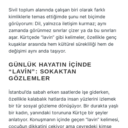
Sivil toplum alanında çalışan biri olarak farklı
kimliklerle temas ettiğimde şunu net biçimde
görüyorum: Dil, yalnızca iletişim kurmaz; aynı
zamanda görünmez sınırlar çizer ya da bu sınırları
aşar. Kürtçede “lavin” gibi kelimeler, özellikle genç
kuşaklar arasında hem kültürel sürekliliği hem de
değişimi aynı anda taşıyor.
GÜNLÜK HAYATIN IÇINDE
“LAVIN”: SOKAKTAN
GÖZLEMLER
İstanbul’da sabah erken saatlerde işe giderken,
özellikle kalabalık hatlarda insan yüzlerini izlemek
bir tür sosyal gözleme dönüşüyor. Bir durakta yaşlı
bir kadın, yanındaki torununa Kürtçe bir şeyler
anlatıyor. Konuşmanın içinde geçen “lavin” kelimesi,
çocuğun dikkatini çekiyor ama çevredeki kimse