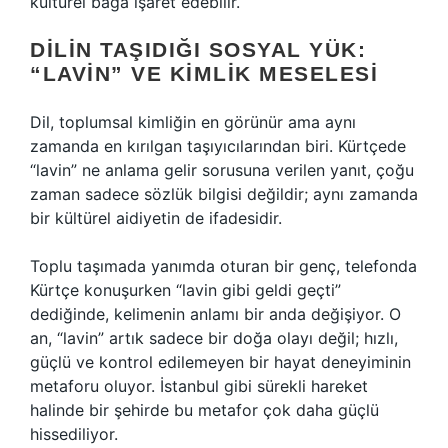
kültürel bağa işaret edebilir.
DILIN TAŞIDIĞI SOSYAL YÜK:
“LAVIN” VE KIMLIK MESELESI
Dil, toplumsal kimliğin en görünür ama aynı
zamanda en kırılgan taşıyıcılarından biri. Kürtçede
“lavin” ne anlama gelir sorusuna verilen yanıt, çoğu
zaman sadece sözlük bilgisi değildir; aynı zamanda
bir kültürel aidiyetin de ifadesidir.
Toplu taşımada yanımda oturan bir genç, telefonda
Kürtçe konuşurken “lavin gibi geldi geçti”
dediğinde, kelimenin anlamı bir anda değişiyor. O
an, “lavin” artık sadece bir doğa olayı değil; hızlı,
güçlü ve kontrol edilemeyen bir hayat deneyiminin
metaforu oluyor. İstanbul gibi sürekli hareket
halinde bir şehirde bu metafor çok daha güçlü
hissediliyor.