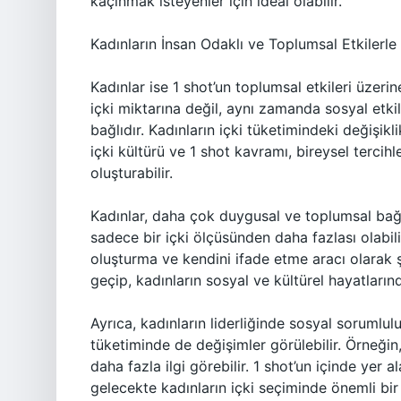
kaçınmak isteyenler için ideal olabilir.
Kadınların İnsan Odaklı ve Toplumsal Etkilerle İ
Kadınlar ise 1 shot’un toplumsal etkileri üzeri
içki miktarına değil, aynı zamanda sosyal etki
bağlıdır. Kadınların içki tüketimindeki değişikli
içki kültürü ve 1 shot kavramı, bireysel tercih
oluşturabilir.
Kadınlar, daha çok duygusal ve toplumsal bağl
sadece bir içki ölçüsünden daha fazlası olabil
oluşturma ve kendini ifade etme aracı olarak şe
geçip, kadınların sosyal ve kültürel hayatların
Ayrıca, kadınların liderliğinde sosyal sorumluluk
tüketiminde de değişimler görülebilir. Örneğin, 
daha fazla ilgi görebilir. 1 shot’un içinde yer a
gelecekte kadınların içki seçiminde önemli bir 