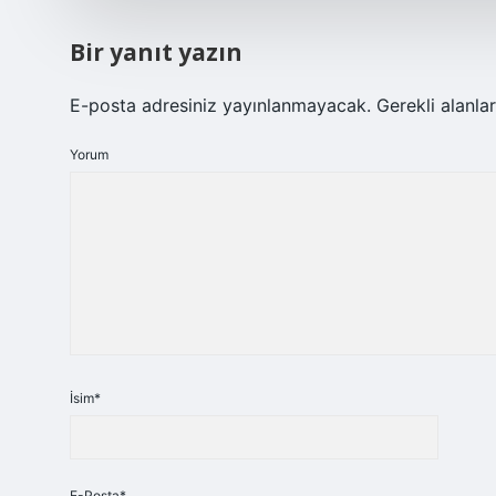
Bir yanıt yazın
E-posta adresiniz yayınlanmayacak.
Gerekli alanla
Yorum
İsim*
E-Posta*