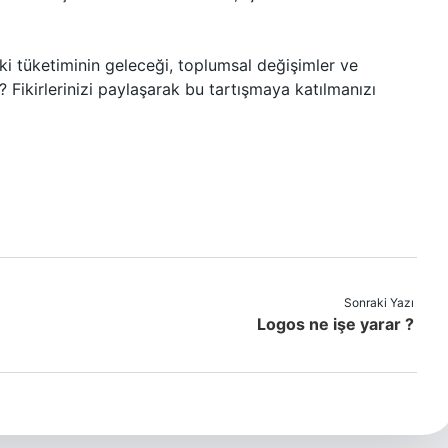
çki tüketiminin geleceği, toplumsal değişimler ve
ak? Fikirlerinizi paylaşarak bu tartışmaya katılmanızı
Sonraki Yazı
Logos ne işe yarar ?