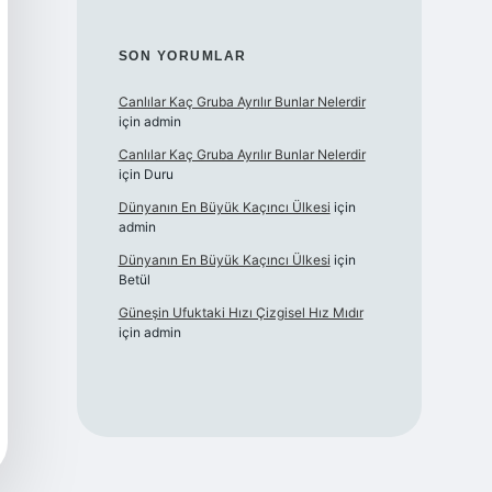
SON YORUMLAR
Canlılar Kaç Gruba Ayrılır Bunlar Nelerdir
için
admin
Canlılar Kaç Gruba Ayrılır Bunlar Nelerdir
için
Duru
Dünyanın En Büyük Kaçıncı Ülkesi
için
admin
Dünyanın En Büyük Kaçıncı Ülkesi
için
Betül
Güneşin Ufuktaki Hızı Çizgisel Hız Mıdır
için
admin