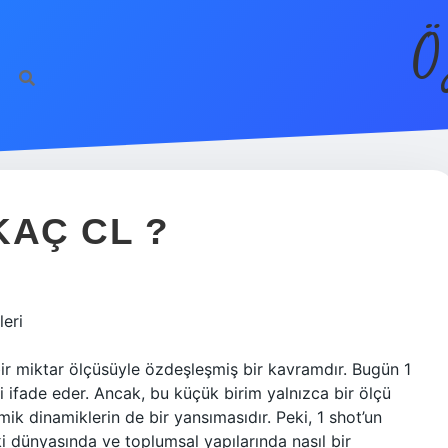
Ö
KAÇ CL ?
eri
e bir miktar ölçüsüyle özdeşleşmiş bir kavramdır. Bugün 1
mi ifade eder. Ancak, bu küçük birim yalnızca bir ölçü
ik dinamiklerin de bir yansımasıdır. Peki, 1 shot’un
çki dünyasında ve toplumsal yapılarında nasıl bir