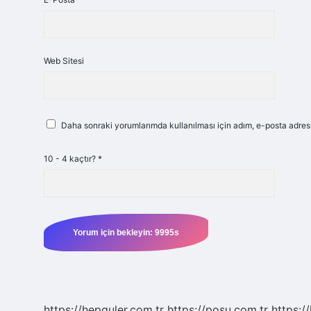
Web Sitesi
Daha sonraki yorumlarımda kullanılması için adım, e-posta adresi
10 - 4 kaçtır?
*
https://hepguler.com.tr
https://posu.com.tr
https://