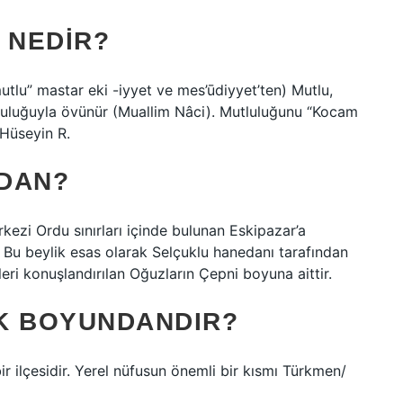
 NEDIR?
tluluğuyla övünür (Muallim Nâci). Mutluluğunu “Kocam
(Hüseyin R.
DAN?
kezi Ordu sınırları içinde bulunan Eskipazar’a
. Bu beylik esas olarak Selçuklu hanedanı tarafından
ri konuşlandırılan Oğuzların Çepni boyuna aittir.
K BOYUNDANDIR?
ir ilçesidir. Yerel nüfusun önemli bir kısmı Türkmen/