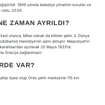
iştirildi. 1899 yılında belediye yönetimi kuruldu ve
 oldu. 20.05.
NE ZAMAN AYRILDI?
kezi olunca, Milas olarak da bilinen şehir, II. Dünya
Abdülhamid Hamidiye’nin adını almıştır. Meşrutiyet’in
ikarahisar’dan ayrılarak 20 Mayıs 1933’te
yla Ordu’ya bağlanmıştır.
ERDE VAR?
ahip ilçesi olup Ordu şehir merkezine 115 km