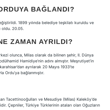
ORDUYA BAĞLANDI?
ştirildi. 1899 yılında belediye teşkilatı kuruldu ve
 oldu. 20.05.
NE ZAMAN AYRILDI?
kezi olunca, Milas olarak da bilinen şehir, II. Dünya
Abdülhamid Hamidiye’nin adını almıştır. Meşrutiyet’in
ikarahisar’dan ayrılarak 20 Mayıs 1933’te
yla Ordu’ya bağlanmıştır.
an Tacettinooğulları ve Mesudiye (Milas) Kaleköy’de
ir. Çepniler, Türkiye Türklerinin ataları olan Oğuzların