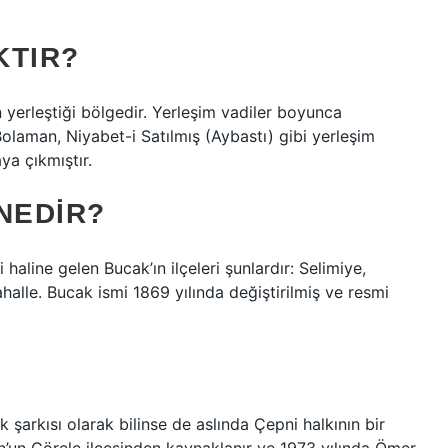
KTIR?
n yerleştiği bölgedir. Yerleşim vadiler boyunca
Bolaman, Niyabet-i Satılmış (Aybastı) gibi yerleşim
ya çıkmıştır.
 NEDIR?
haline gelen Bucak’ın ilçeleri şunlardır: Selimiye,
halle. Bucak ismi 1869 yılında değiştirilmiş ve resmi
k şarkısı olarak bilinse de aslında Çepni halkının bir