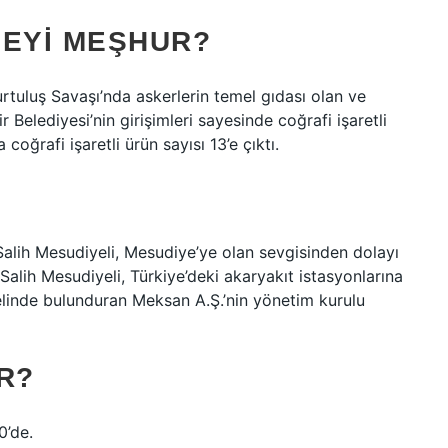
NEYI MEŞHUR?
tuluş Savaşı’nda askerlerin temel gıdası olan ve
Belediyesi’nin girişimleri sayesinde coğrafi işaretli
 coğrafi işaretli ürün sayısı 13’e çıktı.
lih Mesudiyeli, Mesudiye’ye olan sevgisinden dolayı
 Salih Mesudiyeli, Türkiye’deki akaryakıt istasyonlarına
elinde bulunduran Meksan A.Ş.’nin yönetim kurulu
R?
0’de.