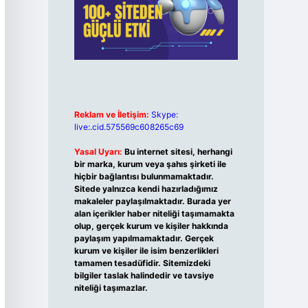
Reklam ve İletişim:
Skype:
live:.cid.575569c608265c69
Yasal Uyarı:
Bu internet sitesi, herhangi
bir marka, kurum veya şahıs şirketi ile
hiçbir bağlantısı bulunmamaktadır.
Sitede yalnızca kendi hazırladığımız
makaleler paylaşılmaktadır. Burada yer
alan içerikler haber niteliği taşımamakta
olup, gerçek kurum ve kişiler hakkında
paylaşım yapılmamaktadır. Gerçek
kurum ve kişiler ile isim benzerlikleri
tamamen tesadüfidir. Sitemizdeki
bilgiler taslak halindedir ve tavsiye
niteliği taşımazlar.