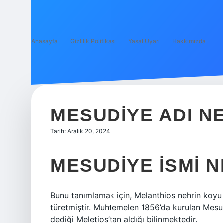
Anasayfa
Gizlilik Politikası
Yasal Uyarı
Hakkımızda
MESUDIYE ADI N
Tarih: Aralık 20, 2024
MESUDIYE ISMI 
Bunu tanımlamak için, Melanthios nehrin koyu
türetmiştir. Muhtemelen 1856’da kurulan Mesud
dediği Meletios’tan aldığı bilinmektedir.