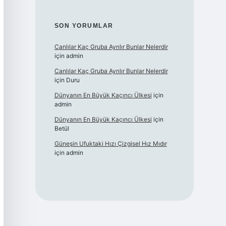
SON YORUMLAR
Canlılar Kaç Gruba Ayrılır Bunlar Nelerdir
için
admin
Canlılar Kaç Gruba Ayrılır Bunlar Nelerdir
için
Duru
Dünyanın En Büyük Kaçıncı Ülkesi
için
admin
Dünyanın En Büyük Kaçıncı Ülkesi
için
Betül
Güneşin Ufuktaki Hızı Çizgisel Hız Mıdır
için
admin