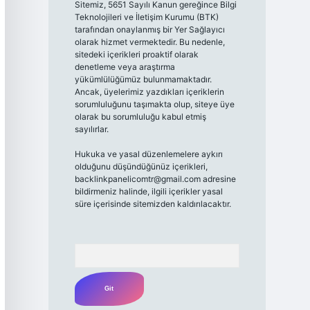
Sitemiz, 5651 Sayılı Kanun gereğince Bilgi
Teknolojileri ve İletişim Kurumu (BTK)
tarafından onaylanmış bir Yer Sağlayıcı
olarak hizmet vermektedir. Bu nedenle,
sitedeki içerikleri proaktif olarak
denetleme veya araştırma
yükümlülüğümüz bulunmamaktadır.
Ancak, üyelerimiz yazdıkları içeriklerin
sorumluluğunu taşımakta olup, siteye üye
olarak bu sorumluluğu kabul etmiş
sayılırlar.
Hukuka ve yasal düzenlemelere aykırı
olduğunu düşündüğünüz içerikleri,
backlinkpanelicomtr@gmail.com
adresine
bildirmeniz halinde, ilgili içerikler yasal
süre içerisinde sitemizden kaldırılacaktır.
Arama