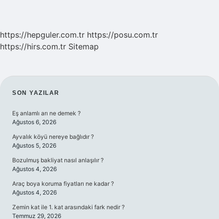
https://hepguler.com.tr
https://posu.com.tr
https://hirs.com.tr
Sitemap
SIDEBAR
SON YAZILAR
Eş anlamlı arı ne demek ?
Ağustos 6, 2026
Ayvalık köyü nereye bağlıdır ?
Ağustos 5, 2026
Bozulmuş bakliyat nasıl anlaşılır ?
Ağustos 4, 2026
Araç boya koruma fiyatları ne kadar ?
Ağustos 4, 2026
Zemin kat ile 1. kat arasındaki fark nedir ?
Temmuz 29, 2026