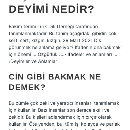
DEYIMI NEDIR?
Bakım terimi Türk Dili Derneği tarafından
tanımlanmaktadır. Bu tanım aşağıdaki gibidir: çok
sert, sert, kızgın, kızgın. 29 Mart 2021 Dik
görünmek ne anlama geliyor? İfadenin ona bakmak
için önemi … Özgürlük ›…› İfadeler ve anlamları …
›Deyimler ve Anlamlar
CIN GIBI BAKMAK NE
DEMEK?
Bu cümle çok zeki ve yaratıcı insanları tanımlamak
için kullanılır. Bazı insanlar son derece akıllı ve
zekidir. Bu kişileri adlandırmak için çırçır olarak
kullanılır. Öte yandan, bu, tüm işi kolayca ve parlak