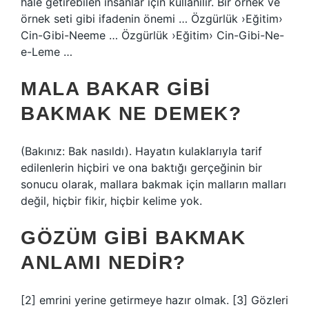
hale getirebilen insanlar için kullanılır. Bir örnek ve
örnek seti gibi ifadenin önemi … Özgürlük ›Eğitim›
Cin-Gibi-Neeme … Özgürlük ›Eğitim› Cin-Gibi-Ne-
e-Leme …
MALA BAKAR GIBI
BAKMAK NE DEMEK?
(Bakınız: Bak nasıldı). Hayatın kulaklarıyla tarif
edilenlerin hiçbiri ve ona baktığı gerçeğinin bir
sonucu olarak, mallara bakmak için malların malları
değil, hiçbir fikir, hiçbir kelime yok.
GÖZÜM GIBI BAKMAK
ANLAMI NEDIR?
[2] emrini yerine getirmeye hazır olmak. [3] Gözleri