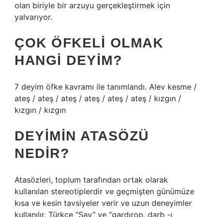
olan biriyle bir arzuyu gerçekleştirmek için
yalvarıyor.
ÇOK ÖFKELI OLMAK
HANGI DEYIM?
7 deyim öfke kavramı ile tanımlandı. Alev kesme /
ateş / ateş / ateş / ateş / ateş / ateş / kızgın /
kızgın / kızgın
DEYIMIN ATASÖZÜ
NEDIR?
Atasözleri, toplum tarafından ortak olarak
kullanılan stereotiplerdir ve geçmişten günümüze
kısa ve kesin tavsiyeler verir ve uzun deneyimler
kullanılır. Türkçe “Sav” ve “gardırop, darb -ı