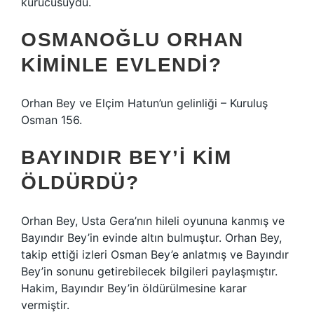
kurucusuydu.
OSMANOĞLU ORHAN
KIMINLE EVLENDI?
Orhan Bey ve Elçim Hatun’un gelinliği – Kuruluş
Osman 156.
BAYINDIR BEY’I KIM
ÖLDÜRDÜ?
Orhan Bey, Usta Gera’nın hileli oyununa kanmış ve
Bayındır Bey’in evinde altın bulmuştur. Orhan Bey,
takip ettiği izleri Osman Bey’e anlatmış ve Bayındır
Bey’in sonunu getirebilecek bilgileri paylaşmıştır.
Hakim, Bayındır Bey’in öldürülmesine karar
vermiştir.