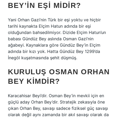
BEY’IN EŞI MIDIR?
Yani Orhan Gazi’nin Türk bir eşi yoktu ve hiçbir
tarihi kaynakta Elçim Hatun adında bir eşi
olduğundan bahsedilmiyor. Dizide Elçim Hatun’un
babası Gündüz Bey aslında Osman Gazi’nin
ağabeyi. Kaynaklara göre Gündüz Bey’in Elçim
adında bir kızı yok. Hatta Gündüz Bey 1299’da
İnegöl kuşatmasında şehit düşmüş.
KURULUŞ OSMAN ORHAN
BEY KIMDIR?
Karacahisar Beyi’dir. Osman Bey’in mevkii için en
güçlü aday Orhan Bey’dir. Stratejik zekasıyla öne
çıkan Orhan Bey, savaşı sadece fiziksel güç savaşı
olarak değil aynı zamanda bir akıl savaşı olarak da