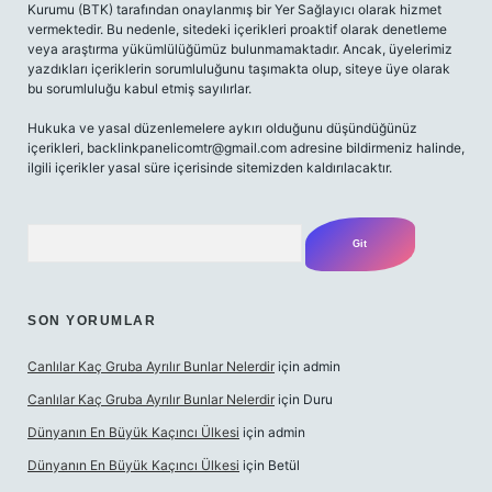
Kurumu (BTK) tarafından onaylanmış bir Yer Sağlayıcı olarak hizmet
vermektedir. Bu nedenle, sitedeki içerikleri proaktif olarak denetleme
veya araştırma yükümlülüğümüz bulunmamaktadır. Ancak, üyelerimiz
yazdıkları içeriklerin sorumluluğunu taşımakta olup, siteye üye olarak
bu sorumluluğu kabul etmiş sayılırlar.
Hukuka ve yasal düzenlemelere aykırı olduğunu düşündüğünüz
içerikleri,
backlinkpanelicomtr@gmail.com
adresine bildirmeniz halinde,
ilgili içerikler yasal süre içerisinde sitemizden kaldırılacaktır.
Arama
SON YORUMLAR
Canlılar Kaç Gruba Ayrılır Bunlar Nelerdir
için
admin
Canlılar Kaç Gruba Ayrılır Bunlar Nelerdir
için
Duru
Dünyanın En Büyük Kaçıncı Ülkesi
için
admin
Dünyanın En Büyük Kaçıncı Ülkesi
için
Betül