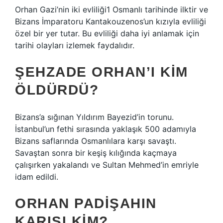
Orhan Gazi’nin iki evliliği1 Osmanlı tarihinde ilktir ve
Bizans İmparatoru Kantakouzenos’un kızıyla evliliği
özel bir yer tutar. Bu evliliği daha iyi anlamak için
tarihi olayları izlemek faydalıdır.
ŞEHZADE ORHAN’I KIM
ÖLDÜRDÜ?
Bizans’a sığınan Yıldırım Bayezid’in torunu.
İstanbul’un fethi sırasında yaklaşık 500 adamıyla
Bizans saflarında Osmanlılara karşı savaştı.
Savaştan sonra bir keşiş kılığında kaçmaya
çalışırken yakalandı ve Sultan Mehmed’in emriyle
idam edildi.
ORHAN PADIŞAHIN
KARISI KIM?