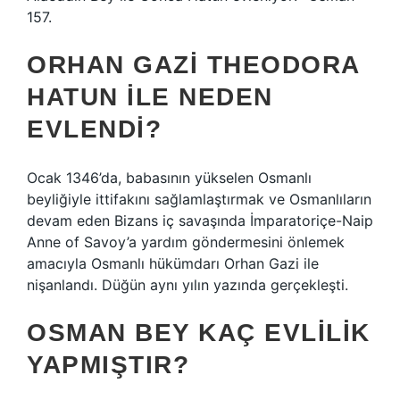
157.
ORHAN GAZI THEODORA
HATUN ILE NEDEN
EVLENDI?
Ocak 1346’da, babasının yükselen Osmanlı
beyliğiyle ittifakını sağlamlaştırmak ve Osmanlıların
devam eden Bizans iç savaşında İmparatoriçe-Naip
Anne of Savoy’a yardım göndermesini önlemek
amacıyla Osmanlı hükümdarı Orhan Gazi ile
nişanlandı. Düğün aynı yılın yazında gerçekleşti.
OSMAN BEY KAÇ EVLILIK
YAPMIŞTIR?