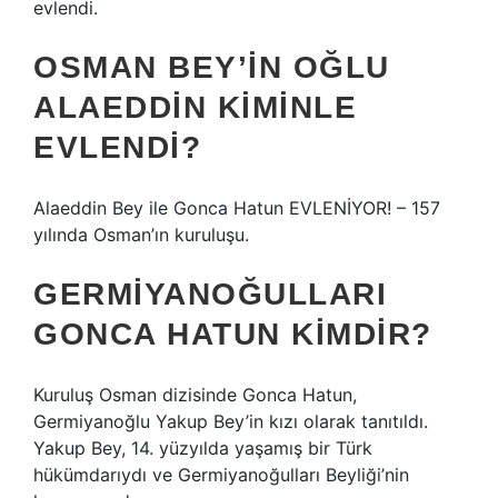
evlendi.
OSMAN BEY’IN OĞLU
ALAEDDIN KIMINLE
EVLENDI?
Alaeddin Bey ile Gonca Hatun EVLENİYOR! – 157
yılında Osman’ın kuruluşu.
GERMIYANOĞULLARI
GONCA HATUN KIMDIR?
Kuruluş Osman dizisinde Gonca Hatun,
Germiyanoğlu Yakup Bey’in kızı olarak tanıtıldı.
Yakup Bey, 14. yüzyılda yaşamış bir Türk
hükümdarıydı ve Germiyanoğulları Beyliği’nin