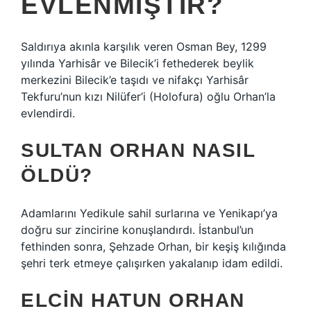
EVLENMIŞTIR?
Saldırıya akınla karşılık veren Osman Bey, 1299
yılında Yarhisâr ve Bilecik’i fethederek beylik
merkezini Bilecik’e taşıdı ve nifakçı Yarhisâr
Tekfuru’nun kızı Nilüfer’i (Holofura) oğlu Orhan’la
evlendirdi.
SULTAN ORHAN NASIL
ÖLDÜ?
Adamlarını Yedikule sahil surlarına ve Yenikapı’ya
doğru sur zincirine konuşlandırdı. İstanbul’un
fethinden sonra, Şehzade Orhan, bir keşiş kılığında
şehri terk etmeye çalışırken yakalanıp idam edildi.
ELCIN HATUN ORHAN