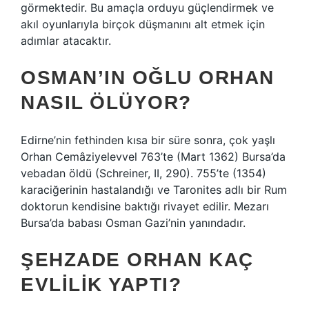
görmektedir. Bu amaçla orduyu güçlendirmek ve
akıl oyunlarıyla birçok düşmanını alt etmek için
adımlar atacaktır.
OSMAN’IN OĞLU ORHAN
NASIL ÖLÜYOR?
Edirne’nin fethinden kısa bir süre sonra, çok yaşlı
Orhan Cemâziyelevvel 763’te (Mart 1362) Bursa’da
vebadan öldü (Schreiner, II, 290). 755’te (1354)
karaciğerinin hastalandığı ve Taronites adlı bir Rum
doktorun kendisine baktığı rivayet edilir. Mezarı
Bursa’da babası Osman Gazi’nin yanındadır.
ŞEHZADE ORHAN KAÇ
EVLILIK YAPTI?