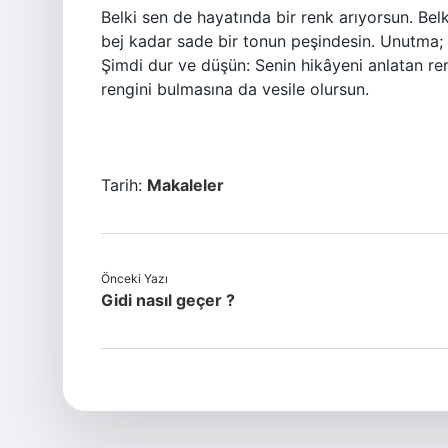
Belki sen de hayatında bir renk arıyorsun. Belk
bej kadar sade bir tonun peşindesin. Unutma
Şimdi dur ve düşün: Senin hikâyeni anlatan re
rengini bulmasına da vesile olursun.
Tarih:
Makaleler
Önceki Yazı
Gidi nasıl geçer ?