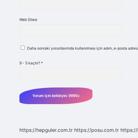
Web Sitesi
Daha sonraki yorumlarımda kullanılması için adım, e-posta adresi
9 - 5 kaçtır?
*
https://hepguler.com.tr
https://posu.com.tr
https://