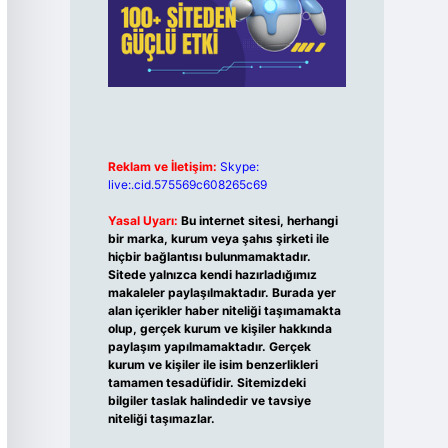
Reklam ve İletişim:
Skype:
live:.cid.575569c608265c69
Yasal Uyarı:
Bu internet sitesi, herhangi
bir marka, kurum veya şahıs şirketi ile
hiçbir bağlantısı bulunmamaktadır.
Sitede yalnızca kendi hazırladığımız
makaleler paylaşılmaktadır. Burada yer
alan içerikler haber niteliği taşımamakta
olup, gerçek kurum ve kişiler hakkında
paylaşım yapılmamaktadır. Gerçek
kurum ve kişiler ile isim benzerlikleri
tamamen tesadüfidir. Sitemizdeki
bilgiler taslak halindedir ve tavsiye
niteliği taşımazlar.