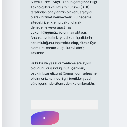
Sitemiz, 5651 Sayılı Kanun gereğince Bilgi
Teknolojileri ve İletişim Kurumu (BTK)
tarafından onaylanmış bir Yer Sağlayıcı
olarak hizmet vermektedir. Bu nedenle,
sitedeki içerikleri proaktif olarak
denetleme veya araştırma
yükümlülüğümüz bulunmamaktadır.
Ancak, üyelerimiz yazdıkları içeriklerin
sorumluluğunu taşımakta olup, siteye üye
olarak bu sorumluluğu kabul etmiş
sayılırlar.
Hukuka ve yasal düzenlemelere aykırı
olduğunu düşündüğünüz içerikleri,
backlinkpanelicomtr@gmail.com
adresine
bildirmeniz halinde, ilgili içerikler yasal
süre içerisinde sitemizden kaldırılacaktır.
Arama