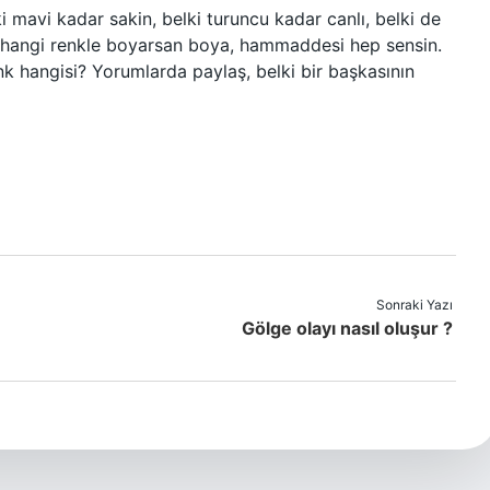
i mavi kadar sakin, belki turuncu kadar canlı, belki de
; hangi renkle boyarsan boya, hammaddesi hep sensin.
nk hangisi? Yorumlarda paylaş, belki bir başkasının
Sonraki Yazı
Gölge olayı nasıl oluşur ?