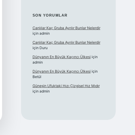
SON YORUMLAR
Canlılar Kaç Gruba Ayrılır Bunlar Nelerdir
için
admin
Canlılar Kaç Gruba Ayrılır Bunlar Nelerdir
için
Duru
Dünyanın En Büyük Kaçıncı Ülkesi
için
admin
Dünyanın En Büyük Kaçıncı Ülkesi
için
Betül
Güneşin Ufuktaki Hızı Çizgisel Hız Mıdır
için
admin