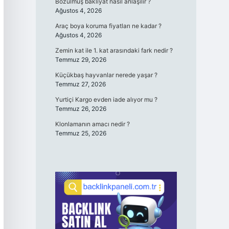
Bozulmuş bakliyat nasıl anlaşılır ?
Ağustos 4, 2026
Araç boya koruma fiyatları ne kadar ?
Ağustos 4, 2026
Zemin kat ile 1. kat arasındaki fark nedir ?
Temmuz 29, 2026
Küçükbaş hayvanlar nerede yaşar ?
Temmuz 27, 2026
Yurtiçi Kargo evden iade alıyor mu ?
Temmuz 26, 2026
Klonlamanın amacı nedir ?
Temmuz 25, 2026