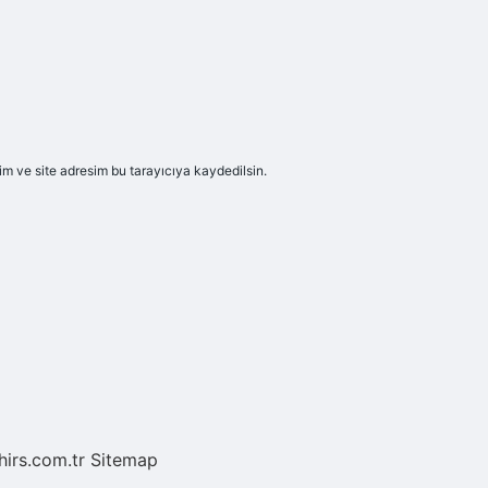
m ve site adresim bu tarayıcıya kaydedilsin.
hirs.com.tr
Sitemap