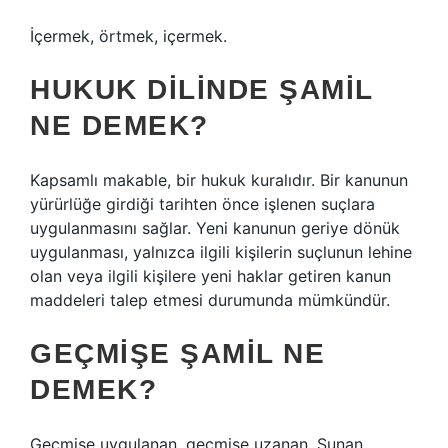
İçermek, örtmek, içermek.
HUKUK DILINDE ŞAMIL
NE DEMEK?
Kapsamlı makable, bir hukuk kuralıdır. Bir kanunun
yürürlüğe girdiği tarihten önce işlenen suçlara
uygulanmasını sağlar. Yeni kanunun geriye dönük
uygulanması, yalnızca ilgili kişilerin suçlunun lehine
olan veya ilgili kişilere yeni haklar getiren kanun
maddeleri talep etmesi durumunda mümkündür.
GEÇMIŞE ŞAMIL NE
DEMEK?
Geçmişe uygulanan, geçmişe uzanan. Sunan,