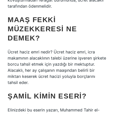
kovuşturmadan feragat durumunda, ücret alacaklı
tarafından ödenmelidir.
MAAŞ FEKKI
MÜZEKKERESI NE
DEMEK?
Ücret haciz emri nedir? Ücret haciz emri, icra
makamının alacaklının talebi üzerine işveren şirkete
borcu tahsil etmek için yazdığı bir mektuptur.
Alacaklı, her ay çalışanın maaşından belirli bir
miktarı keserek ücret hacizi yoluyla borçlarını
tahsil eder.
ŞAMIL KIMIN ESERI?
Elinizdeki bu eserin yazarı, Muhammed Tahir el-