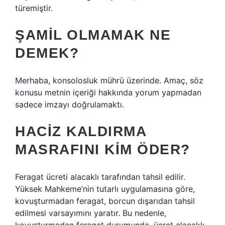
türemiştir.
ŞAMIL OLMAMAK NE
DEMEK?
Merhaba, konsolosluk mührü üzerinde. Amaç, söz
konusu metnin içeriği hakkında yorum yapmadan
sadece imzayı doğrulamaktı.
HACIZ KALDIRMA
MASRAFINI KIM ÖDER?
Feragat ücreti alacaklı tarafından tahsil edilir.
Yüksek Mahkeme’nin tutarlı uygulamasına göre,
kovuşturmadan feragat, borcun dışarıdan tahsil
edilmesi varsayımını yaratır. Bu nedenle,