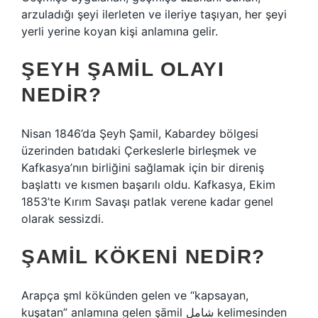
arzuladığı şeyi ilerleten ve ileriye taşıyan, her şeyi
yerli yerine koyan kişi anlamına gelir.
ŞEYH ŞAMIL OLAYI
NEDIR?
Nisan 1846’da Şeyh Şamil, Kabardey bölgesi
üzerinden batıdaki Çerkeslerle birleşmek ve
Kafkasya’nın birliğini sağlamak için bir direniş
başlattı ve kısmen başarılı oldu. Kafkasya, Ekim
1853’te Kırım Savaşı patlak verene kadar genel
olarak sessizdi.
ŞAMIL KÖKENI NEDIR?
Arapça şml kökünden gelen ve “kapsayan,
kuşatan” anlamına gelen şāmil شامل kelimesinden