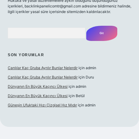
Hukuka ve yasal düzenlemelere aykırı olduğunu düşündüğünüz
içerikleri,
backlinkpanelicomtr@gmail.com
adresine bildirmeniz halinde,
ilgili içerikler yasal süre içerisinde sitemizden kaldırılacaktır.
Arama
SON YORUMLAR
Canlılar Kaç Gruba Ayrılır Bunlar Nelerdir
için
admin
Canlılar Kaç Gruba Ayrılır Bunlar Nelerdir
için
Duru
Dünyanın En Büyük Kaçıncı Ülkesi
için
admin
Dünyanın En Büyük Kaçıncı Ülkesi
için
Betül
Güneşin Ufuktaki Hızı Çizgisel Hız Mıdır
için
admin