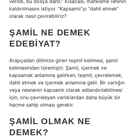
verildi, bu dosya dahil.” Kısacası, mahkeme rehinin
kaldırılmasını istiyor. “Kapsamlı”yı “dahil etmek”
olarak nasıl çevirebiliriz?
ŞAMIL NE DEMEK
EDEBIYAT?
Arapçadan dilimize giren teşmil kelimesi, şamil
kelimesinden türemiştir. Şamil, içermek ve
kapsamak anlamına gelirken, teşmil, çevrelemek,
dahil etmek ve içermek anlamına gelir. Bir varlığın
veya nesnenin kapsamlı olarak adlandırılabilmesi
için, onu çevreleyen varlıklardan daha büyük bir
hacme sahip olması gerekir.
ŞAMIL OLMAK NE
DEMEK?