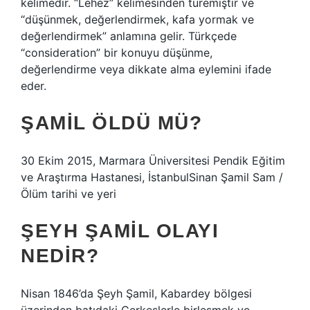
kelimedir. “Lehez” kelimesinden türemiştir ve
“düşünmek, değerlendirmek, kafa yormak ve
değerlendirmek” anlamına gelir. Türkçede
“consideration” bir konuyu düşünme,
değerlendirme veya dikkate alma eylemini ifade
eder.
ŞAMIL ÖLDÜ MÜ?
30 Ekim 2015, Marmara Üniversitesi Pendik Eğitim
ve Araştırma Hastanesi, İstanbulSinan Şamil Sam /
Ölüm tarihi ve yeri
ŞEYH ŞAMIL OLAYI
NEDIR?
Nisan 1846’da Şeyh Şamil, Kabardey bölgesi