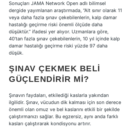
Sonuçları JAMA Network Open adlı bilimsel
dergide yayımlanan araştırmada, “Alt sınır olarak 11
veya daha fazla şınav çekebilenlerin, kalp damar
hastalığı geçirme riski önemli ölçüde daha
düşüktür.” ifadesi yer alıyor. Uzmanlara göre,
40’tan fazla şınav çekebilenlerin, 10 yıl içinde kalp
damar hastalığı geçirme riski yüzde 97 daha
düşük.
ŞINAV ÇEKMEK BELI
GÜÇLENDIRIR MI?
Şınavın faydaları, etkilediği kaslarla yakından
ilgilidir. Şınav, vücudun dik kalması için son derece
önemli olan omuz ve bel kaslarını etkili bir şekilde
çalıştırmanızı sağlar. Bu egzersiz, aynı anda farklı
kasları çalıştırarak kondisyonu artırır.