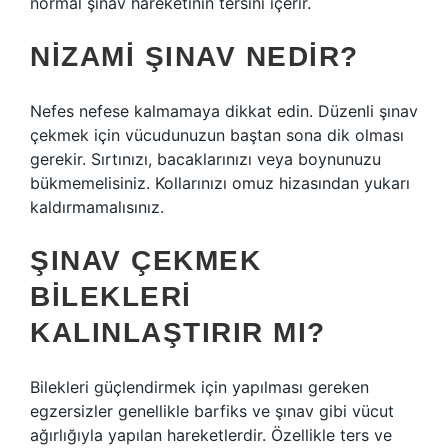
normal şınav hareketinin tersini içerir.
NIZAMI ŞINAV NEDIR?
Nefes nefese kalmamaya dikkat edin. Düzenli şınav
çekmek için vücudunuzun baştan sona dik olması
gerekir. Sırtınızı, bacaklarınızı veya boynunuzu
bükmemelisiniz. Kollarınızı omuz hizasından yukarı
kaldırmamalısınız.
ŞINAV ÇEKMEK
BILEKLERI
KALINLAŞTIRIR MI?
Bilekleri güçlendirmek için yapılması gereken
egzersizler genellikle barfiks ve şınav gibi vücut
ağırlığıyla yapılan hareketlerdir. Özellikle ters ve