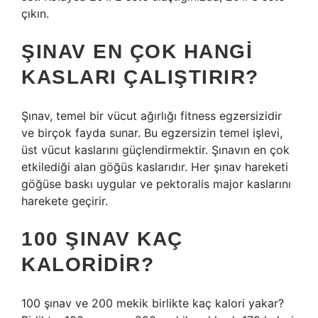
çıkın.
ŞINAV EN ÇOK HANGI
KASLARI ÇALIŞTIRIR?
Şınav, temel bir vücut ağırlığı fitness egzersizidir
ve birçok fayda sunar. Bu egzersizin temel işlevi,
üst vücut kaslarını güçlendirmektir. Şınavın en çok
etkilediği alan göğüs kaslarıdır. Her şınav hareketi
göğüse baskı uygular ve pektoralis major kaslarını
harekete geçirir.
100 ŞINAV KAÇ
KALORIDIR?
100 şınav ve 200 mekik birlikte kaç kalori yakar?