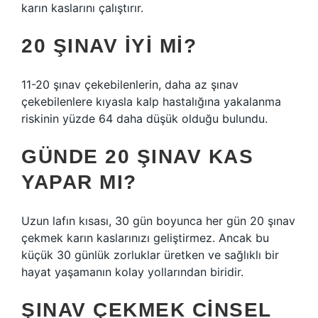
karın kaslarını çalıştırır.
20 ŞINAV İYI MI?
11-20 şınav çekebilenlerin, daha az şınav
çekebilenlere kıyasla kalp hastalığına yakalanma
riskinin yüzde 64 daha düşük olduğu bulundu.
GÜNDE 20 ŞINAV KAS
YAPAR MI?
Uzun lafın kısası, 30 gün boyunca her gün 20 şınav
çekmek karın kaslarınızı geliştirmez. Ancak bu
küçük 30 günlük zorluklar üretken ve sağlıklı bir
hayat yaşamanın kolay yollarından biridir.
ŞINAV ÇEKMEK CINSEL