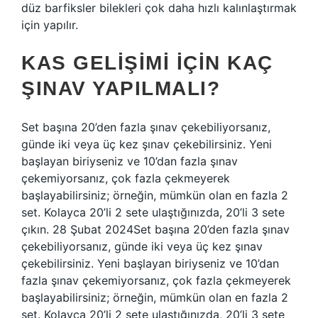
düz barfiksler bilekleri çok daha hızlı kalınlaştırmak
için yapılır.
KAS GELIŞIMI IÇIN KAÇ
ŞINAV YAPILMALI?
Set başına 20’den fazla şınav çekebiliyorsanız,
günde iki veya üç kez şınav çekebilirsiniz. Yeni
başlayan biriyseniz ve 10’dan fazla şınav
çekemiyorsanız, çok fazla çekmeyerek
başlayabilirsiniz; örneğin, mümkün olan en fazla 2
set. Kolayca 20’li 2 sete ulaştığınızda, 20’li 3 sete
çıkın. 28 Şubat 2024Set başına 20’den fazla şınav
çekebiliyorsanız, günde iki veya üç kez şınav
çekebilirsiniz. Yeni başlayan biriyseniz ve 10’dan
fazla şınav çekemiyorsanız, çok fazla çekmeyerek
başlayabilirsiniz; örneğin, mümkün olan en fazla 2
set. Kolayca 20’li 2 sete ulaştığınızda, 20’li 3 sete