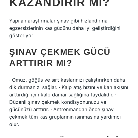
KAZANDIRIR MI?
Yapılan araştırmalar şınav gibi hızlandırma
egzersizlerinin kas gücünü daha iyi geliştirdiğini
gösteriyor.
ŞINAV ÇEKMEK GÜCÜ
ARTTIRIR MI?
· Omuz, göğüs ve sırt kaslarınızı çalıştırırken daha
dik durmanızı sağlar. · Kalp atış hızını ve kan akışını
arttırdığı için kalp damar sağlığına faydalıdır. ·
Düzenli şınav çekmek kondisyonunuzu ve
gücünüzü arttırır. · Antrenmandan önce şınav
çekmek tüm kas gruplarının ısınmasına yardımcı
olur.