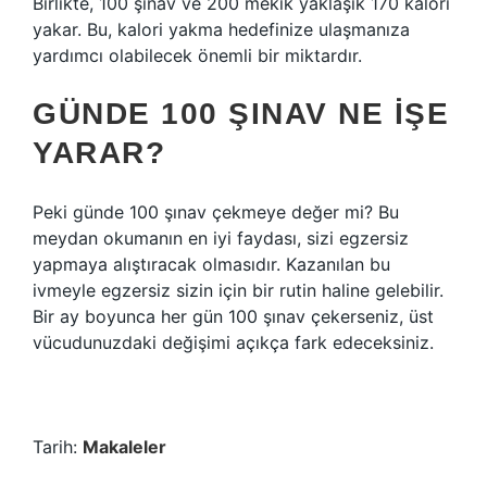
Birlikte, 100 şınav ve 200 mekik yaklaşık 170 kalori
yakar. Bu, kalori yakma hedefinize ulaşmanıza
yardımcı olabilecek önemli bir miktardır.
GÜNDE 100 ŞINAV NE IŞE
YARAR?
Peki günde 100 şınav çekmeye değer mi? Bu
meydan okumanın en iyi faydası, sizi egzersiz
yapmaya alıştıracak olmasıdır. Kazanılan bu
ivmeyle egzersiz sizin için bir rutin haline gelebilir.
Bir ay boyunca her gün 100 şınav çekerseniz, üst
vücudunuzdaki değişimi açıkça fark edeceksiniz.
Tarih:
Makaleler