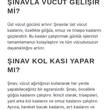
ŞINAVLA VÜCUT GELIŞIR
MI?
Üst vücut gücünü artırır: Şınavlar üst vücut
kaslarını, özellikle göğüs, omuz ve triseps kaslarını
güçlendirir. Bu kasları çalıştırmak günlük işlerinizi
tamamlamanızı kolaylaştırır ve tüm vücudunuzun
dayanıklılığını artırır.
ŞINAV KOL KASI YAPAR
MI?
Şınav, vücut ağırlığınızı kullanarak her yerde
yapabileceğiniz bir egzersizdir. Şınav, öncelikle
göğüs kaslarını çalıştırır. İkincil olarak, trisepsleri,
yani arka kol kaslarını ve omuz kaslarını çalıştırır.
Ayrıca, hareket bacak kaslarını, sırt kaslarını ve