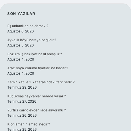
SIDEBAR
SON YAZILAR
Eş anlamlı arı ne demek ?
Ağustos 6, 2026
Ayvalık köyü nereye bağlıdır ?
Ağustos 5, 2026
Bozulmuş bakliyat nasıl anlaşılır ?
Ağustos 4, 2026
Araç boya koruma fiyatları ne kadar ?
Ağustos 4, 2026
Zemin kat ile 1. kat arasındaki fark nedir ?
Temmuz 29, 2026
Küçükbaş hayvanlar nerede yaşar ?
Temmuz 27, 2026
Yurtiçi Kargo evden iade alıyor mu ?
Temmuz 26, 2026
Klonlamanın amacı nedir ?
Temmuz 25, 2026