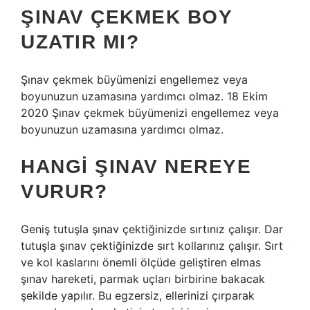
ŞINAV ÇEKMEK BOY
UZATIR MI?
Şınav çekmek büyümenizi engellemez veya
boyunuzun uzamasına yardımcı olmaz. 18 Ekim
2020 Şınav çekmek büyümenizi engellemez veya
boyunuzun uzamasına yardımcı olmaz.
HANGI ŞINAV NEREYE
VURUR?
Geniş tutuşla şınav çektiğinizde sırtınız çalışır. Dar
tutuşla şınav çektiğinizde sırt kollarınız çalışır. Sırt
ve kol kaslarını önemli ölçüde geliştiren elmas
şınav hareketi, parmak uçları birbirine bakacak
şekilde yapılır. Bu egzersiz, ellerinizi çırparak