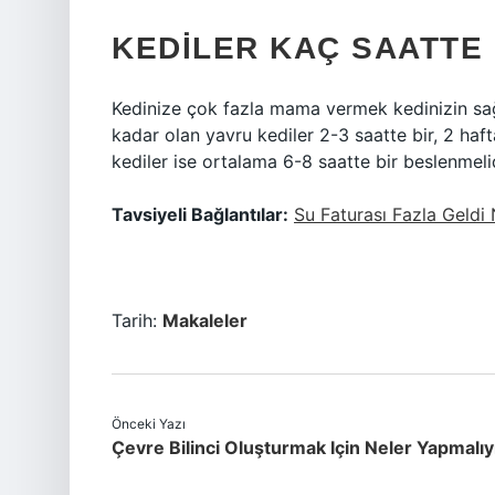
KEDILER KAÇ SAATTE
Kedinize çok fazla mama vermek kedinizin sağl
kadar olan yavru kediler 2-3 saatte bir, 2 hafta
kediler ise ortalama 6-8 saatte bir beslenmelid
Tavsiyeli Bağlantılar:
Su Faturası Fazla Geldi
Tarih:
Makaleler
Önceki Yazı
Çevre Bilinci Oluşturmak Için Neler Yapmalıy