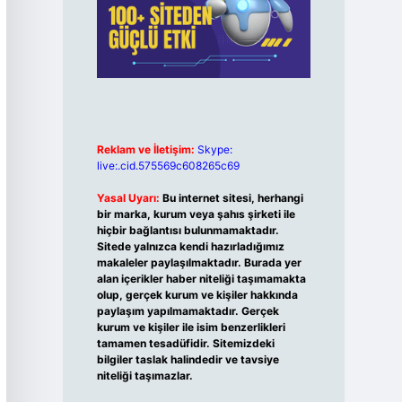
Reklam ve İletişim:
Skype:
live:.cid.575569c608265c69
Yasal Uyarı:
Bu internet sitesi, herhangi
bir marka, kurum veya şahıs şirketi ile
hiçbir bağlantısı bulunmamaktadır.
Sitede yalnızca kendi hazırladığımız
makaleler paylaşılmaktadır. Burada yer
alan içerikler haber niteliği taşımamakta
olup, gerçek kurum ve kişiler hakkında
paylaşım yapılmamaktadır. Gerçek
kurum ve kişiler ile isim benzerlikleri
tamamen tesadüfidir. Sitemizdeki
bilgiler taslak halindedir ve tavsiye
niteliği taşımazlar.