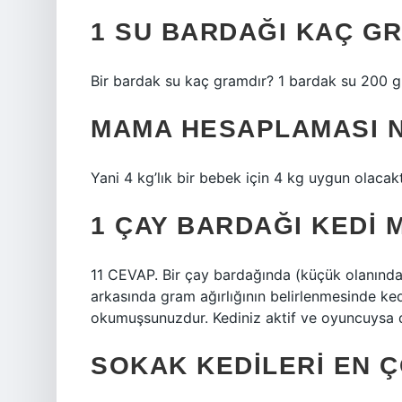
1 SU BARDAĞI KAÇ G
Bir bardak su kaç gramdır? 1 bardak su 200 g
MAMA HESAPLAMASI N
Yani 4 kg’lık bir bebek için 4 kg uygun olacakt
1 ÇAY BARDAĞI KEDI
11 CEVAP. Bir çay bardağında (küçük olanınd
arkasında gram ağırlığının belirlenmesinde ke
okumuşsunuzdur. Kediniz aktif ve oyuncuysa 
SOKAK KEDILERI EN Ç