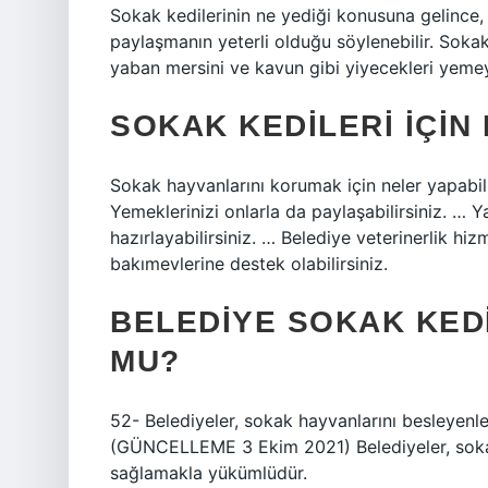
Sokak kedilerinin ne yediği konusuna gelince,
paylaşmanın yeterli olduğu söylenebilir. Sokak 
yaban mersini ve kavun gibi yiyecekleri yemey
SOKAK KEDILERI IÇIN
Sokak hayvanlarını korumak için neler yapabili
Yemeklerinizi onlarla da paylaşabilirsiniz. … Y
hazırlayabilirsiniz. … Belediye veterinerlik hi
bakımevlerine destek olabilirsiniz.
BELEDIYE SOKAK KED
MU?
52- Belediyeler, sokak hayvanlarını besleyenl
(GÜNCELLEME 3 Ekim 2021) Belediyeler, sokak
sağlamakla yükümlüdür.