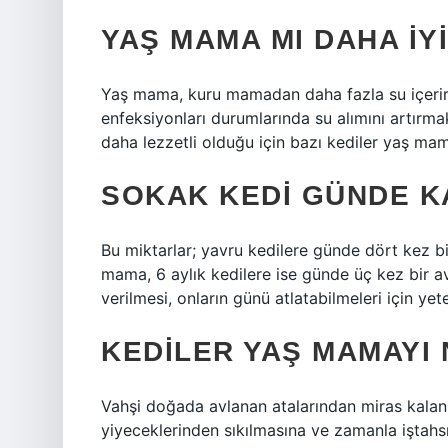
YAŞ MAMA MI DAHA IY
Yaş mama, kuru mamadan daha fazla su içerir. 
enfeksiyonları durumlarında su alımını artırm
daha lezzetli olduğu için bazı kediler yaş ma
SOKAK KEDI GÜNDE K
Bu miktarlar; yavru kedilere günde dört kez b
mama, 6 aylık kedilere ise günde üç kez bir
verilmesi, onların günü atlatabilmeleri için yeter
KEDILER YAŞ MAMAYI
Vahşi doğada avlanan atalarından miras kalan ç
yiyeceklerinden sıkılmasına ve zamanla iştahs