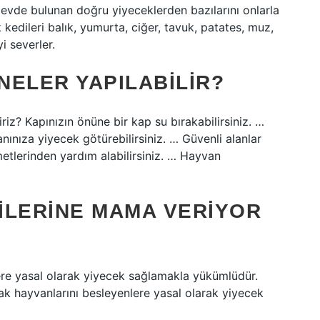
 evde bulunan doğru yiyeceklerden bazılarını onlarla
kedileri balık, yumurta, ciğer, tavuk, patates, muz,
i severler.
 NELER YAPILABILIR?
riz? Kapınızın önüne bir kap su bırakabilirsiniz. …
anınıza yiyecek götürebilirsiniz. … Güvenli alanlar
zmetlerinden yardım alabilirsiniz. … Hayvan
ILERINE MAMA VERIYOR
ere yasal olarak yiyecek sağlamakla yükümlüdür.
 hayvanlarını besleyenlere yasal olarak yiyecek