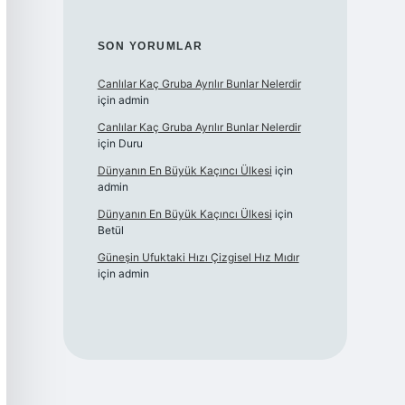
SON YORUMLAR
Canlılar Kaç Gruba Ayrılır Bunlar Nelerdir
için
admin
Canlılar Kaç Gruba Ayrılır Bunlar Nelerdir
için
Duru
Dünyanın En Büyük Kaçıncı Ülkesi
için
admin
Dünyanın En Büyük Kaçıncı Ülkesi
için
Betül
Güneşin Ufuktaki Hızı Çizgisel Hız Mıdır
için
admin