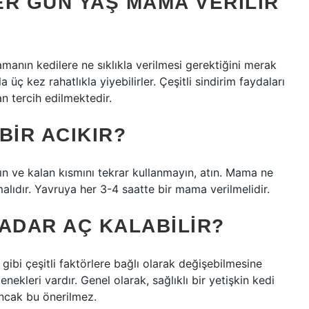
ER GÜN YAŞ MAMA VERILIR
amanın kedilere ne sıklıkla verilmesi gerektiğini merak
 üç kez rahatlıkla yiyebilirler. Çeşitli sindirim faydaları
n tercih edilmektedir.
BIR ACIKIR?
n ve kalan kısmını tekrar kullanmayın, atın. Mama ne
alıdır. Yavruya her 3-4 saatte bir mama verilmelidir.
ADAR AÇ KALABILIR?
gibi çeşitli faktörlere bağlı olarak değişebilmesine
ekleri vardır. Genel olarak, sağlıklı bir yetişkin kedi
ancak bu önerilmez.