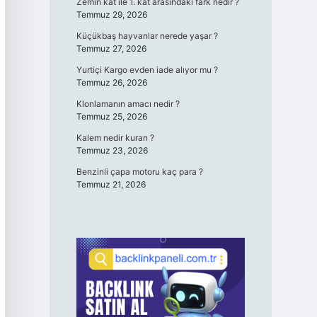
Zemin kat ile 1. kat arasındaki fark nedir ?
Temmuz 29, 2026
Küçükbaş hayvanlar nerede yaşar ?
Temmuz 27, 2026
Yurtiçi Kargo evden iade alıyor mu ?
Temmuz 26, 2026
Klonlamanın amacı nedir ?
Temmuz 25, 2026
Kalem nedir kuran ?
Temmuz 23, 2026
Benzinli çapa motoru kaç para ?
Temmuz 21, 2026