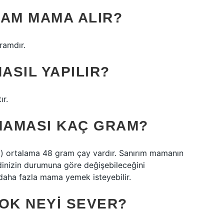
RAM MAMA ALIR?
ramdır.
ASIL YAPILIR?
ır.
 MAMASI KAÇ GRAM?
a) ortalama 48 gram çay vardır. Sanırım mamanın
dinizin durumuna göre değişebileceğini
daha fazla mama yemek isteyebilir.
OK NEYI SEVER?