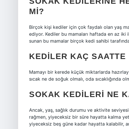
SOKAK KEDILERINE H
MI?
Birçok kişi kediler için çok faydalı olan yaş m
ediyor. Kediler bu mamaları haftada en az iki ila
sunan bu mamalar birçok kedi sahibi tarafında
KEDILER KAÇ SAATTE 
Mamayı bir kerede küçük miktarlarda hazırlayı
sıcak ne de soğuk olmalı, oda sıcaklığında olm
SOKAK KEDILERI NE K
Ancak, yaş, sağlık durumu ve aktivite seviyesi 
rağmen, yiyeceksiz bir süre hayatta kalma yeten
yiyeceksiz beş güne kadar hayatta kalabilir, 