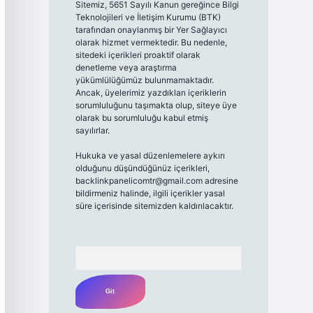
Sitemiz, 5651 Sayılı Kanun gereğince Bilgi
Teknolojileri ve İletişim Kurumu (BTK)
tarafından onaylanmış bir Yer Sağlayıcı
olarak hizmet vermektedir. Bu nedenle,
sitedeki içerikleri proaktif olarak
denetleme veya araştırma
yükümlülüğümüz bulunmamaktadır.
Ancak, üyelerimiz yazdıkları içeriklerin
sorumluluğunu taşımakta olup, siteye üye
olarak bu sorumluluğu kabul etmiş
sayılırlar.
Hukuka ve yasal düzenlemelere aykırı
olduğunu düşündüğünüz içerikleri,
backlinkpanelicomtr@gmail.com
adresine
bildirmeniz halinde, ilgili içerikler yasal
süre içerisinde sitemizden kaldırılacaktır.
Arama