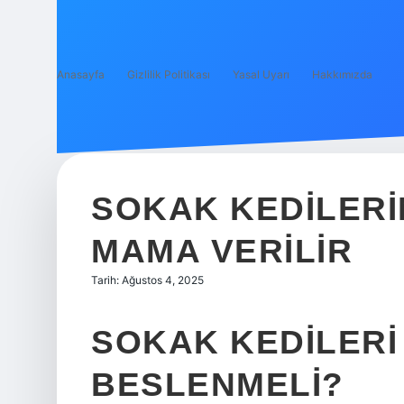
Anasayfa
Gizlilik Politikası
Yasal Uyarı
Hakkımızda
SOKAK KEDILERI
MAMA VERILIR
Tarih: Ağustos 4, 2025
SOKAK KEDILERI
BESLENMELI?