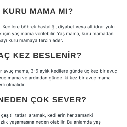
I KURU MAMA MI?
Kedilere böbrek hastalığı, diyabet veya alt idrar yolu
ak için yaş mama verilebilir. Yaş mama, kuru mamadan
mayı kuru mamaya tercih eder.
AÇ KEZ BESLENIR?
ir avuç mama, 3-6 aylık kedilere günde üç kez bir avuç
 avuç mama ve ardından günde iki kez bir avuç mama
li olmalıdır.
 NEDEN ÇOK SEVER?
eşitli tatları aramak, kedilerin her zamanki
ızlık yaşamasına neden olabilir. Bu anlamda yaş