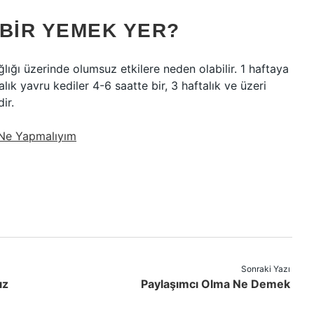
 BIR YEMEK YER?
ığı üzerinde olumsuz etkilere neden olabilir. 1 haftaya
lık yavru kediler 4-6 saatte bir, 3 haftalık ve üzeri
ir.
 Ne Yapmalıyım
Sonraki Yazı
ız
Paylaşımcı Olma Ne Demek