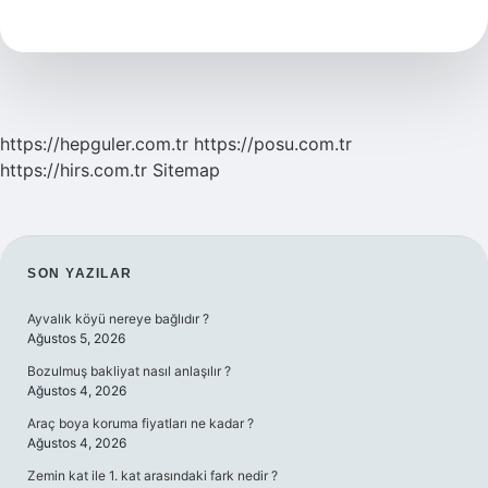
Kaynağı
Nedir
https://hepguler.com.tr
https://posu.com.tr
https://hirs.com.tr
Sitemap
SIDEBAR
SON YAZILAR
Ayvalık köyü nereye bağlıdır ?
Ağustos 5, 2026
Bozulmuş bakliyat nasıl anlaşılır ?
Ağustos 4, 2026
Araç boya koruma fiyatları ne kadar ?
Ağustos 4, 2026
Zemin kat ile 1. kat arasındaki fark nedir ?