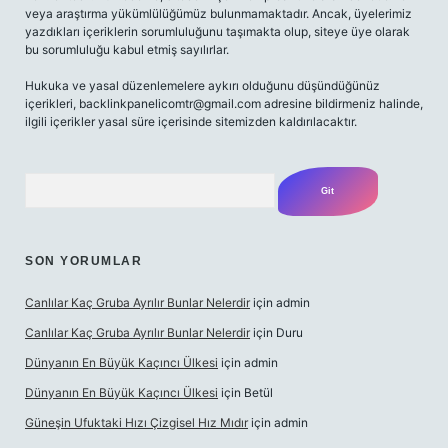
veya araştırma yükümlülüğümüz bulunmamaktadır. Ancak, üyelerimiz
yazdıkları içeriklerin sorumluluğunu taşımakta olup, siteye üye olarak
bu sorumluluğu kabul etmiş sayılırlar.
Hukuka ve yasal düzenlemelere aykırı olduğunu düşündüğünüz
içerikleri,
backlinkpanelicomtr@gmail.com
adresine bildirmeniz halinde,
ilgili içerikler yasal süre içerisinde sitemizden kaldırılacaktır.
Arama
SON YORUMLAR
Canlılar Kaç Gruba Ayrılır Bunlar Nelerdir
için
admin
Canlılar Kaç Gruba Ayrılır Bunlar Nelerdir
için
Duru
Dünyanın En Büyük Kaçıncı Ülkesi
için
admin
Dünyanın En Büyük Kaçıncı Ülkesi
için
Betül
Güneşin Ufuktaki Hızı Çizgisel Hız Mıdır
için
admin