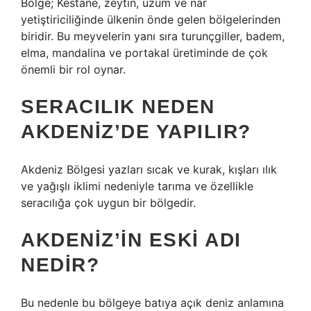
Bölge; Kestane, zeytin, üzüm ve nar
yetiştiriciliğinde ülkenin önde gelen bölgelerinden
biridir. Bu meyvelerin yanı sıra turunçgiller, badem,
elma, mandalina ve portakal üretiminde de çok
önemli bir rol oynar.
SERACILIK NEDEN
AKDENIZ’DE YAPILIR?
Akdeniz Bölgesi yazları sıcak ve kurak, kışları ılık
ve yağışlı iklimi nedeniyle tarıma ve özellikle
seracılığa çok uygun bir bölgedir.
AKDENIZ’IN ESKI ADI
NEDIR?
Bu nedenle bu bölgeye batıya açık deniz anlamına