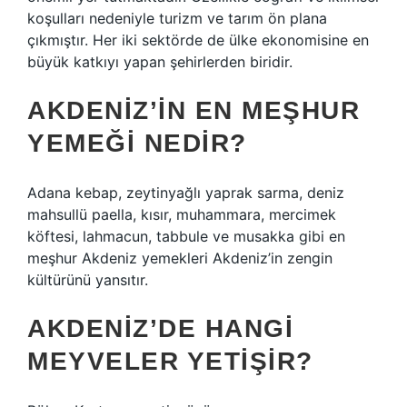
koşulları nedeniyle turizm ve tarım ön plana
çıkmıştır. Her iki sektörde de ülke ekonomisine en
büyük katkıyı yapan şehirlerden biridir.
AKDENIZ’IN EN MEŞHUR
YEMEĞI NEDIR?
Adana kebap, zeytinyağlı yaprak sarma, deniz
mahsullü paella, kısır, muhammara, mercimek
köftesi, lahmacun, tabbule ve musakka gibi en
meşhur Akdeniz yemekleri Akdeniz’in zengin
kültürünü yansıtır.
AKDENIZ’DE HANGI
MEYVELER YETIŞIR?