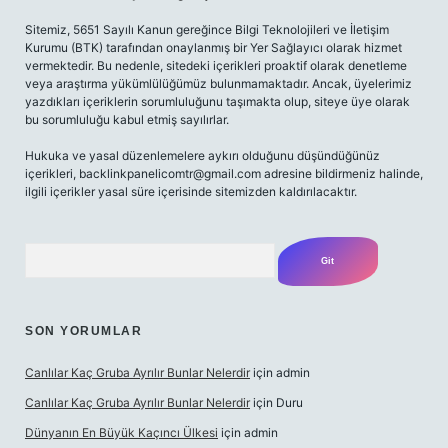
Sitemiz, 5651 Sayılı Kanun gereğince Bilgi Teknolojileri ve İletişim
Kurumu (BTK) tarafından onaylanmış bir Yer Sağlayıcı olarak hizmet
vermektedir. Bu nedenle, sitedeki içerikleri proaktif olarak denetleme
veya araştırma yükümlülüğümüz bulunmamaktadır. Ancak, üyelerimiz
yazdıkları içeriklerin sorumluluğunu taşımakta olup, siteye üye olarak
bu sorumluluğu kabul etmiş sayılırlar.
Hukuka ve yasal düzenlemelere aykırı olduğunu düşündüğünüz
içerikleri,
backlinkpanelicomtr@gmail.com
adresine bildirmeniz halinde,
ilgili içerikler yasal süre içerisinde sitemizden kaldırılacaktır.
Arama
SON YORUMLAR
Canlılar Kaç Gruba Ayrılır Bunlar Nelerdir
için
admin
Canlılar Kaç Gruba Ayrılır Bunlar Nelerdir
için
Duru
Dünyanın En Büyük Kaçıncı Ülkesi
için
admin