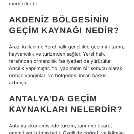
merkezlerdir.
AKDENIZ BÖLGESININ
GEÇIM KAYNAĞI NEDIR?
Arazi kullanımı: Yerel halk genellikle geçimini tarım,
hayvancılık ve turizmden sağlar. Yerel halk
tarafından ormancılık faaliyetleri de yürütülür.
Arıcılık yapılmıştır. Yol yapımının bir sonucu olarak,
orman yangınları ve bölgedeki insan baskısı
artmıştır.
ANTALYA’DA GEÇIM
KAYNAKLARI NELERDIR?
Antalya ekonomisinde turizm, tarım ve ticaret
önemli yer tutmaktadır. Özellikle coğrafi ve iklimsel