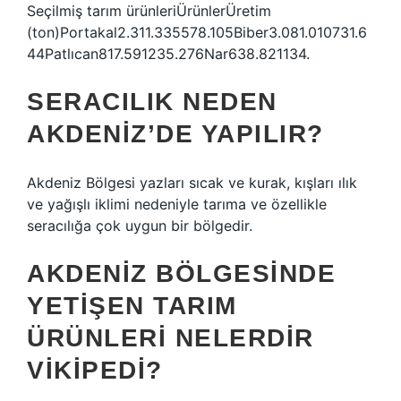
Seçilmiş tarım ürünleriÜrünlerÜretim
(ton)Portakal2.311.335578.105Biber3.081.010731.6
44Patlıcan817.591235.276Nar638.821134.
SERACILIK NEDEN
AKDENIZ’DE YAPILIR?
Akdeniz Bölgesi yazları sıcak ve kurak, kışları ılık
ve yağışlı iklimi nedeniyle tarıma ve özellikle
seracılığa çok uygun bir bölgedir.
AKDENIZ BÖLGESINDE
YETIŞEN TARIM
ÜRÜNLERI NELERDIR
VIKIPEDI?