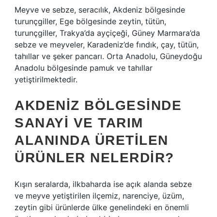
Meyve ve sebze, seracılık, Akdeniz bölgesinde
turunçgiller, Ege bölgesinde zeytin, tütün,
turunçgiller, Trakya’da ayçiçeği, Güney Marmara’da
sebze ve meyveler, Karadeniz’de fındık, çay, tütün,
tahıllar ve şeker pancarı. Orta Anadolu, Güneydoğu
Anadolu bölgesinde pamuk ve tahıllar
yetiştirilmektedir.
AKDENIZ BÖLGESINDE
SANAYI VE TARIM
ALANINDA ÜRETILEN
ÜRÜNLER NELERDIR?
Kışın seralarda, ilkbaharda ise açık alanda sebze
ve meyve yetiştirilen ilçemiz, narenciye, üzüm,
zeytin gibi ürünlerde ülke genelindeki en önemli