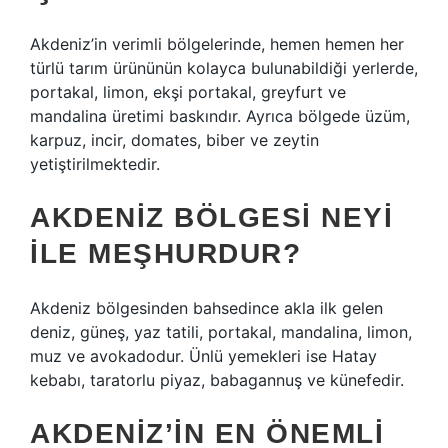
Akdeniz’in verimli bölgelerinde, hemen hemen her
türlü tarım ürününün kolayca bulunabildiği yerlerde,
portakal, limon, ekşi portakal, greyfurt ve
mandalina üretimi baskındır. Ayrıca bölgede üzüm,
karpuz, incir, domates, biber ve zeytin
yetiştirilmektedir.
AKDENIZ BÖLGESI NEYI
ILE MEŞHURDUR?
Akdeniz bölgesinden bahsedince akla ilk gelen
deniz, güneş, yaz tatili, portakal, mandalina, limon,
muz ve avokadodur. Ünlü yemekleri ise Hatay
kebabı, taratorlu piyaz, babagannuş ve künefedir.
AKDENIZ’IN EN ÖNEMLI