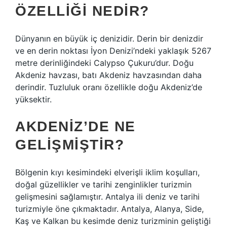
ÖZELLIĞI NEDIR?
Dünyanın en büyük iç denizidir. Derin bir denizdir
ve en derin noktası İyon Denizi’ndeki yaklaşık 5267
metre derinliğindeki Calypso Çukuru’dur. Doğu
Akdeniz havzası, batı Akdeniz havzasından daha
derindir. Tuzluluk oranı özellikle doğu Akdeniz’de
yüksektir.
AKDENIZ’DE NE
GELIŞMIŞTIR?
Bölgenin kıyı kesimindeki elverişli iklim koşulları,
doğal güzellikler ve tarihi zenginlikler turizmin
gelişmesini sağlamıştır. Antalya ili deniz ve tarihi
turizmiyle öne çıkmaktadır. Antalya, Alanya, Side,
Kaş ve Kalkan bu kesimde deniz turizminin geliştiği