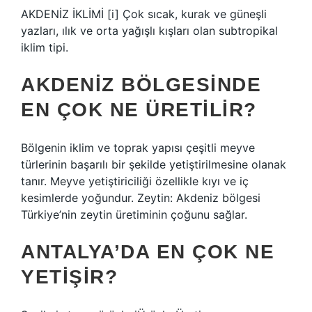
AKDENİZ İKLİMİ [i] Çok sıcak, kurak ve güneşli
yazları, ılık ve orta yağışlı kışları olan subtropikal
iklim tipi.
AKDENIZ BÖLGESINDE
EN ÇOK NE ÜRETILIR?
Bölgenin iklim ve toprak yapısı çeşitli meyve
türlerinin başarılı bir şekilde yetiştirilmesine olanak
tanır. Meyve yetiştiriciliği özellikle kıyı ve iç
kesimlerde yoğundur. Zeytin: Akdeniz bölgesi
Türkiye’nin zeytin üretiminin çoğunu sağlar.
ANTALYA’DA EN ÇOK NE
YETIŞIR?