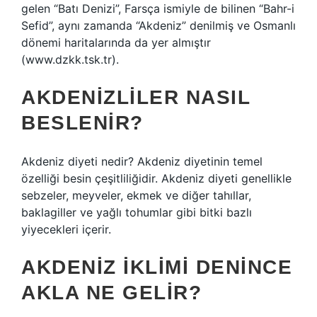
gelen “Batı Denizi”, Farsça ismiyle de bilinen “Bahr-i
Sefid”, aynı zamanda “Akdeniz” denilmiş ve Osmanlı
dönemi haritalarında da yer almıştır
(www.dzkk.tsk.tr).
AKDENIZLILER NASIL
BESLENIR?
Akdeniz diyeti nedir? Akdeniz diyetinin temel
özelliği besin çeşitliliğidir. Akdeniz diyeti genellikle
sebzeler, meyveler, ekmek ve diğer tahıllar,
baklagiller ve yağlı tohumlar gibi bitki bazlı
yiyecekleri içerir.
AKDENIZ IKLIMI DENINCE
AKLA NE GELIR?