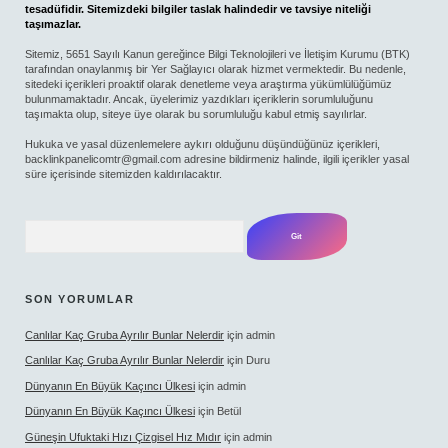
tesadüfidir. Sitemizdeki bilgiler taslak halindedir ve tavsiye niteliği
taşımazlar.
Sitemiz, 5651 Sayılı Kanun gereğince Bilgi Teknolojileri ve İletişim Kurumu (BTK)
tarafından onaylanmış bir Yer Sağlayıcı olarak hizmet vermektedir. Bu nedenle,
sitedeki içerikleri proaktif olarak denetleme veya araştırma yükümlülüğümüz
bulunmamaktadır. Ancak, üyelerimiz yazdıkları içeriklerin sorumluluğunu
taşımakta olup, siteye üye olarak bu sorumluluğu kabul etmiş sayılırlar.
Hukuka ve yasal düzenlemelere aykırı olduğunu düşündüğünüz içerikleri,
backlinkpanelicomtr@gmail.com
adresine bildirmeniz halinde, ilgili içerikler yasal
süre içerisinde sitemizden kaldırılacaktır.
Arama
SON YORUMLAR
Canlılar Kaç Gruba Ayrılır Bunlar Nelerdir
için
admin
Canlılar Kaç Gruba Ayrılır Bunlar Nelerdir
için
Duru
Dünyanın En Büyük Kaçıncı Ülkesi
için
admin
Dünyanın En Büyük Kaçıncı Ülkesi
için
Betül
Güneşin Ufuktaki Hızı Çizgisel Hız Mıdır
için
admin