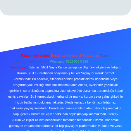
Reklam ve İletişim:
E-mail:
backlinkpaneli@gmail.com
Teams:
forumhizmeti@gmail.com
Whatsapp: 0262 606 0 726
Telegram: @karabul
Yasal Uyarı:
Sitemiz, 5651 Sayılı Kanun gereğince Bilgi Teknolojileri ve İletişim
Kurumu (BTK) tarafından onaylanmış bir Yer Sağlayıcı olarak hizmet
vermektedir. Bu nedenle, sitedeki içerikleri proaktif olarak denetleme veya
araştırma yükümlülüğümüz bulunmamaktadır. Ancak, üyelerimiz yazdıkları
içeriklerin sorumluluğunu taşımakta olup, siteye üye olarak bu sorumluluğu kabul
etmiş sayılırlar. Bu internet sitesi, herhangi bir marka, kurum veya şahıs şirketi ile
hiçbir bağlantısı bulunmamaktadır. Sitede yalnızca kendi hazırladığımız
makaleler paylaşılmaktadır. Burada yer alan içerikler haber niteliği taşımamakta
olup, gerçek kurum ve kişiler hakkında paylaşım yapılmamaktadır. Gerçek
kurum ve kişiler ile isim benzerlikleri tamamen tesadüfidir. Sitemiz, kar amacı
gütmeyen ve tamamen ücretsiz bir bilgi paylaşım platformudur. Hukuka ve yasal