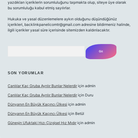
yazdıkları içeriklerin sorumluluğunu taşımakta olup, siteye üye olarak
bu sorumluluğu kabul etmiş sayılırlar.
Hukuka ve yasal düzenlemelere aykırı olduğunu düşündüğünüz
içerikleri,
backlinkpanelicomtr@gmail.com
adresine bildirmeniz halinde,
ilgili içerikler yasal süre içerisinde sitemizden kaldırılacaktır.
Arama
SON YORUMLAR
Canlılar Kaç Gruba Ayrılır Bunlar Nelerdir
için
admin
Canlılar Kaç Gruba Ayrılır Bunlar Nelerdir
için
Duru
Dünyanın En Büyük Kaçıncı Ülkesi
için
admin
Dünyanın En Büyük Kaçıncı Ülkesi
için
Betül
Güneşin Ufuktaki Hızı Çizgisel Hız Mıdır
için
admin