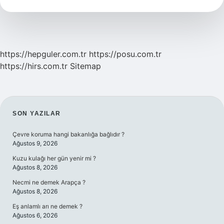
Var
Mı
https://hepguler.com.tr
https://posu.com.tr
https://hirs.com.tr
Sitemap
SIDEBAR
SON YAZILAR
Çevre koruma hangi bakanlığa bağlıdır ?
Ağustos 9, 2026
Kuzu kulağı her gün yenir mi ?
Ağustos 8, 2026
Necmi ne demek Arapça ?
Ağustos 8, 2026
Eş anlamlı arı ne demek ?
Ağustos 6, 2026