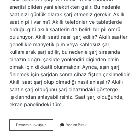
enerjisi pilden yani elektrikten gelir. Bu nedenle
saatinizi günlük olarak şarj etmeniz gerekir. Akıllı
saatin pili var mı? Akıllı telefonlar ve tabletlerde
olduğu gibi akıllı saatlerin de belirli bir pil ömrü
bulunuyor. Akıllı saati nasıl şarj edilir? Akıllı saatler
genellikle manyetik pim veya kablosuz şarj
kullanılarak şarj edilir, bu nedenle şarj sırasında
cihazın doğru şekilde yönlendirildiğinden emin
olmak için dikkatli olunmalıdır. Ayrıca, aşırı şarjı
önlemek için şarjdan sonra cihaz fişten çekilmelidir.
Akıllı saat şarj olup olmadığı nasıl anlaşılır? Akıllı
saatin şarj olduğunu şarj cihazındaki gösterge
ışıklarından anlayabilirsiniz. Saat şarj olduğunda,
ekran panelindeki tüm…
Akıllı
Devamını okuyun
Yorum Bırak
Saatin
Şarjı