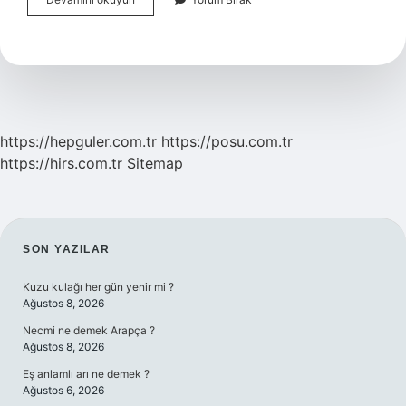
Yufkalarinin
Arasina
Yağ
Konur
Mu
https://hepguler.com.tr
https://posu.com.tr
https://hirs.com.tr
Sitemap
SIDEBAR
SON YAZILAR
Kuzu kulağı her gün yenir mi ?
Ağustos 8, 2026
Necmi ne demek Arapça ?
Ağustos 8, 2026
Eş anlamlı arı ne demek ?
Ağustos 6, 2026