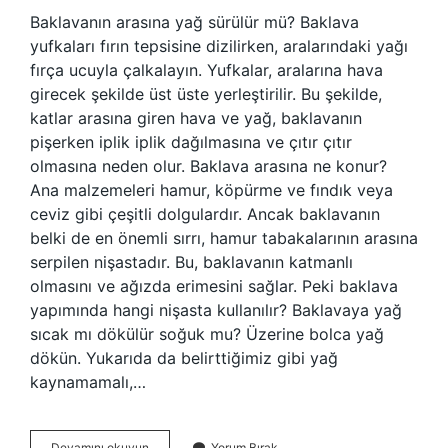
Baklavanın arasına yağ sürülür mü? Baklava
yufkaları fırın tepsisine dizilirken, aralarındaki yağı
fırça ucuyla çalkalayın. Yufkalar, aralarına hava
girecek şekilde üst üste yerleştirilir. Bu şekilde,
katlar arasına giren hava ve yağ, baklavanın
pişerken iplik iplik dağılmasına ve çıtır çıtır
olmasına neden olur. Baklava arasına ne konur?
Ana malzemeleri hamur, köpürme ve fındık veya
ceviz gibi çeşitli dolgulardır. Ancak baklavanın
belki de en önemli sırrı, hamur tabakalarının arasına
serpilen nişastadır. Bu, baklavanın katmanlı
olmasını ve ağızda erimesini sağlar. Peki baklava
yapımında hangi nişasta kullanılır? Baklavaya yağ
sıcak mı dökülür soğuk mu? Üzerine bolca yağ
dökün. Yukarıda da belirttiğimiz gibi yağ
kaynamamalı,…
Baklava
Devamını okuyun
Yorum Bırak