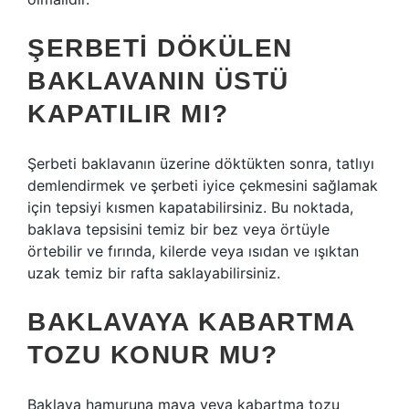
ŞERBETI DÖKÜLEN
BAKLAVANIN ÜSTÜ
KAPATILIR MI?
Şerbeti baklavanın üzerine döktükten sonra, tatlıyı
demlendirmek ve şerbeti iyice çekmesini sağlamak
için tepsiyi kısmen kapatabilirsiniz. Bu noktada,
baklava tepsisini temiz bir bez veya örtüyle
örtebilir ve fırında, kilerde veya ısıdan ve ışıktan
uzak temiz bir rafta saklayabilirsiniz.
BAKLAVAYA KABARTMA
TOZU KONUR MU?
Baklava hamuruna maya veya kabartma tozu