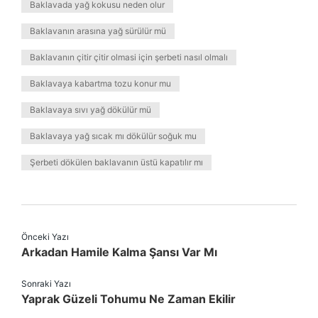
Baklavada yağ kokusu neden olur
Baklavanın arasına yağ sürülür mü
Baklavanın çitir çitir olmasi için şerbeti nasıl olmalı
Baklavaya kabartma tozu konur mu
Baklavaya sıvı yağ dökülür mü
Baklavaya yağ sıcak mı dökülür soğuk mu
Şerbeti dökülen baklavanın üstü kapatılır mı
Önceki Yazı
Arkadan Hamile Kalma Şansı Var Mı
Sonraki Yazı
Yaprak Güzeli Tohumu Ne Zaman Ekilir