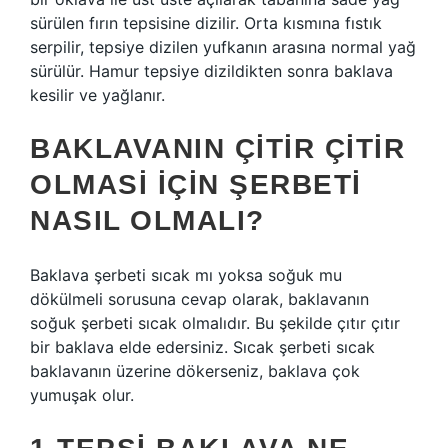
sürülen fırın tepsisine dizilir. Orta kısmına fıstık
serpilir, tepsiye dizilen yufkanın arasına normal yağ
sürülür. Hamur tepsiye dizildikten sonra baklava
kesilir ve yağlanır.
BAKLAVANIN ÇITIR ÇITIR
OLMASI IÇIN ŞERBETI
NASIL OLMALI?
Baklava şerbeti sıcak mı yoksa soğuk mu
dökülmeli sorusuna cevap olarak, baklavanın
soğuk şerbeti sıcak olmalıdır. Bu şekilde çıtır çıtır
bir baklava elde edersiniz. Sıcak şerbeti sıcak
baklavanın üzerine dökerseniz, baklava çok
yumuşak olur.