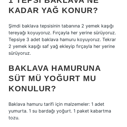
1 TEPSI BAKLAVA NE
KADAR YAĞ KONUR?
Şimdi baklava tepsisinin tabanına 2 yemek kaşığı
tereyağı koyuyoruz. Fırçayla her yerine sürüyoruz.
Tepsiye 3 adet baklava hamuru koyuyoruz. Tekrar
2 yemek kaşığı saf yağ ekleyip fırçayla her yerine
sürüyoruz.
BAKLAVA HAMURUNA
SÜT MÜ YOĞURT MU
KONULUR?
Baklava hamuru tarifi için malzemeler: 1 adet
yumurta. 1 su bardağı yoğurt. 1 paket kabartma
tozu.