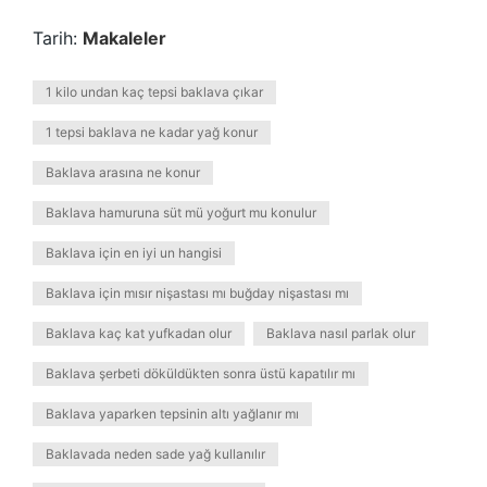
Tarih:
Makaleler
1 kilo undan kaç tepsi baklava çıkar
1 tepsi baklava ne kadar yağ konur
Baklava arasına ne konur
Baklava hamuruna süt mü yoğurt mu konulur
Baklava için en iyi un hangisi
Baklava için mısır nişastası mı buğday nişastası mı
Baklava kaç kat yufkadan olur
Baklava nasıl parlak olur
Baklava şerbeti döküldükten sonra üstü kapatılır mı
Baklava yaparken tepsinin altı yağlanır mı
Baklavada neden sade yağ kullanılır