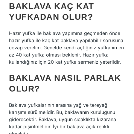
BAKLAVA KAÇ KAT
YUFKADAN OLUR?
Hazır yufka ile baklava yapımına geçmeden önce
hazır yufka ile kaç kat baklava yapılabilir sorusuna
cevap verelim. Genelde kendi açtığınız yufkanın en
az 40 kat yufka olması beklenir. Hazır yufka
kullandığınız için 20 kat yufka sermeniz yeterlidir.
BAKLAVA NASIL PARLAK
OLUR?
Baklava yufkalarının arasına yağ ve tereyağı
karışımı sürülmelidir. Bu, baklavanın kuruluğunu
giderecektir. Baklava, uygun sıcaklıkta kızarana
kadar pişirilmelidir. İyi bir baklava açık renkli
olmalıdır.