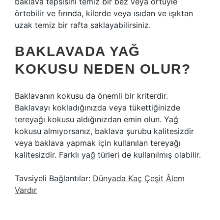
baklava tepsisini temiz bir bez veya örtüyle
örtebilir ve fırında, kilerde veya ısıdan ve ışıktan
uzak temiz bir rafta saklayabilirsiniz.
BAKLAVADA YAĞ
KOKUSU NEDEN OLUR?
Baklavanın kokusu da önemli bir kriterdir.
Baklavayı kokladığınızda veya tükettiğinizde
tereyağı kokusu aldığınızdan emin olun. Yağ
kokusu almıyorsanız, baklava şurubu kalitesizdir
veya baklava yapmak için kullanılan tereyağı
kalitesizdir. Farklı yağ türleri de kullanılmış olabilir.
Tavsiyeli Bağlantılar:
Dünyada Kaç Çeşit Âlem
Vardır