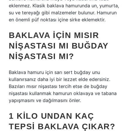
eklenmez. Klasik baklava hamurunda un, yumurta,
su ve tereyağı gibi malzemeler bulunur. Hamurun
en önemli püf noktası içine sirke eklemektir.
BAKLAVA IÇIN MISIR
NIŞASTASI MI BUĞDAY
NIŞASTASI MI?
Baklava hamuru için sarı sert buğday unu
kullanırsanız daha iyi bir lezzet elde edersiniz.
Bazıları mısır nişastası tercih etse de buğday
nişastası kullanmak hamurun oklavaya ve tabana
yapışmasını ve dağılmasını önler.
1 KILO UNDAN KAÇ
TEPSI BAKLAVA ÇIKAR?