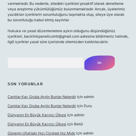
vermektedir. Bu nedenle, sitedeki içerikleri proaktif olarak denetleme
veya araştırma yükümlülüğümüz bulunmamaktadır. Ancak, üyelerimiz
yazdıkları içeriklerin sorumluluğunu taşımakta olup, siteye üye olarak
bu sorumluluğu kabul etmiş sayılırlar.
Hukuka ve yasal düzenlemelere aykırı olduğunu düşündüğünüz
içerikleri,
backlinkpanelicomtr@gmail.com
adresine bildirmeniz halinde,
ilgili içerikler yasal süre içerisinde sitemizden kaldırılacaktır.
Arama
SON YORUMLAR
Canlılar Kaç Gruba Ayrılır Bunlar Nelerdir
için
admin
Canlılar Kaç Gruba Ayrılır Bunlar Nelerdir
için
Duru
Dünyanın En Büyük Kaçıncı Ülkesi
için
admin
Dünyanın En Büyük Kaçıncı Ülkesi
için
Betül
Güneşin Ufuktaki Hızı Çizgisel Hız Mıdır
için
admin