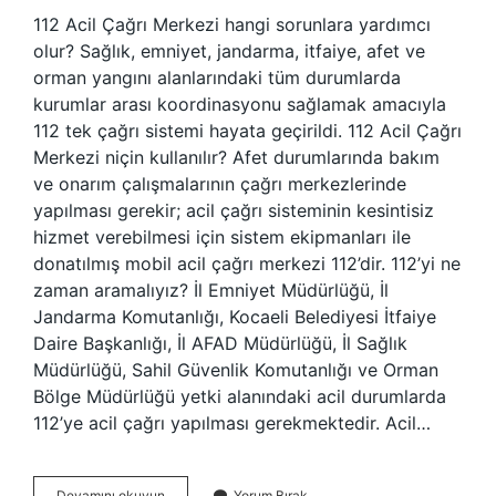
112 Acil Çağrı Merkezi hangi sorunlara yardımcı
olur? Sağlık, emniyet, jandarma, itfaiye, afet ve
orman yangını alanlarındaki tüm durumlarda
kurumlar arası koordinasyonu sağlamak amacıyla
112 tek çağrı sistemi hayata geçirildi. 112 Acil Çağrı
Merkezi niçin kullanılır? Afet durumlarında bakım
ve onarım çalışmalarının çağrı merkezlerinde
yapılması gerekir; acil çağrı sisteminin kesintisiz
hizmet verebilmesi için sistem ekipmanları ile
donatılmış mobil acil çağrı merkezi 112’dir. 112’yi ne
zaman aramalıyız? İl Emniyet Müdürlüğü, İl
Jandarma Komutanlığı, Kocaeli Belediyesi İtfaiye
Daire Başkanlığı, İl AFAD Müdürlüğü, İl Sağlık
Müdürlüğü, Sahil Güvenlik Komutanlığı ve Orman
Bölge Müdürlüğü yetki alanındaki acil durumlarda
112’ye acil çağrı yapılması gerekmektedir. Acil…
112
Devamını okuyun
Yorum Bırak