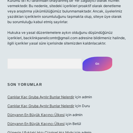
Kurumu (BTK) tarafından onaylanmış bir Yer Sağlayıcı olarak hizmet
vermektedir. Bu nedenle, sitedeki içerikleri proaktif olarak denetleme
veya araştırma yükümlülüğümüz bulunmamaktadır. Ancak, üyelerimiz
yazdıkları içeriklerin sorumluluğunu taşımakta olup, siteye üye olarak
bu sorumluluğu kabul etmiş sayılırlar.
Hukuka ve yasal düzenlemelere aykırı olduğunu düşündüğünüz
içerikleri,
backlinkpanelicomtr@gmail.com
adresine bildirmeniz halinde,
ilgili içerikler yasal süre içerisinde sitemizden kaldırılacaktır.
Arama
SON YORUMLAR
Canlılar Kaç Gruba Ayrılır Bunlar Nelerdir
için
admin
Canlılar Kaç Gruba Ayrılır Bunlar Nelerdir
için
Duru
Dünyanın En Büyük Kaçıncı Ülkesi
için
admin
Dünyanın En Büyük Kaçıncı Ülkesi
için
Betül
Güneşin Ufuktaki Hızı Çizgisel Hız Mıdır
için
admin