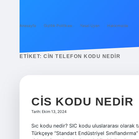
Anasayfa
Gizlilik Politikası
Yasal Uyarı
Hakkımızda
ETIKET:
CIN TELEFON KODU NEDIR
CIS KODU NEDIR
Tarih: Ekim 13, 2024
Sıc kodu nedir? SIC kodu uluslararası olarak ta
Türkçeye “Standart Endüstriyel Sınıflandırma” 