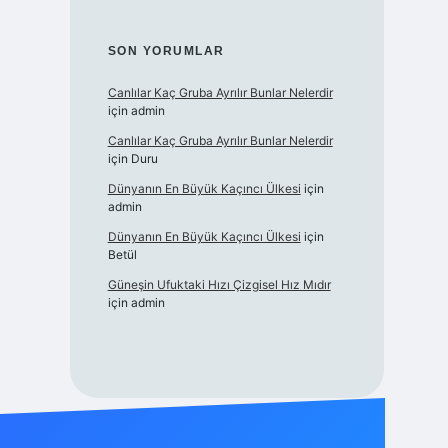
SON YORUMLAR
Canlılar Kaç Gruba Ayrılır Bunlar Nelerdir
için
admin
Canlılar Kaç Gruba Ayrılır Bunlar Nelerdir
için
Duru
Dünyanın En Büyük Kaçıncı Ülkesi
için
admin
Dünyanın En Büyük Kaçıncı Ülkesi
için
Betül
Güneşin Ufuktaki Hızı Çizgisel Hız Mıdır
için
admin