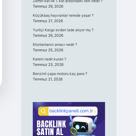
Zemin kat ile 1. kat arasındaki fark nedir ?
Temmuz 29, 2026
Küçükbaş hayvanlar nerede yaşar ?
Temmuz 27, 2026
Yurtiçi Kargo evden iade alıyor mu ?
Temmuz 26, 2026
Klonlamanın amacı nedir ?
Temmuz 25, 2026
Kalem nedir kuran ?
Temmuz 23, 2026
Benzinli çapa motoru kaç para ?
Temmuz 21, 2026