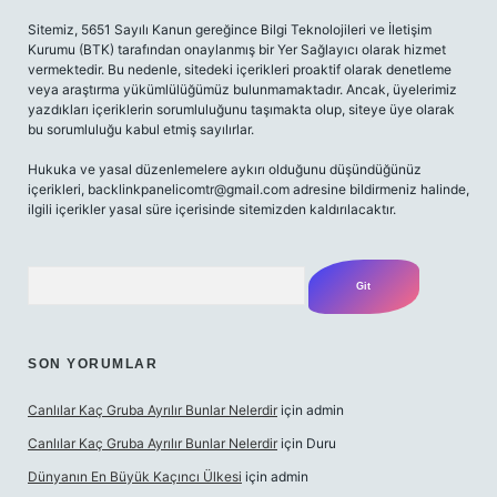
Sitemiz, 5651 Sayılı Kanun gereğince Bilgi Teknolojileri ve İletişim
Kurumu (BTK) tarafından onaylanmış bir Yer Sağlayıcı olarak hizmet
vermektedir. Bu nedenle, sitedeki içerikleri proaktif olarak denetleme
veya araştırma yükümlülüğümüz bulunmamaktadır. Ancak, üyelerimiz
yazdıkları içeriklerin sorumluluğunu taşımakta olup, siteye üye olarak
bu sorumluluğu kabul etmiş sayılırlar.
Hukuka ve yasal düzenlemelere aykırı olduğunu düşündüğünüz
içerikleri,
backlinkpanelicomtr@gmail.com
adresine bildirmeniz halinde,
ilgili içerikler yasal süre içerisinde sitemizden kaldırılacaktır.
Arama
SON YORUMLAR
Canlılar Kaç Gruba Ayrılır Bunlar Nelerdir
için
admin
Canlılar Kaç Gruba Ayrılır Bunlar Nelerdir
için
Duru
Dünyanın En Büyük Kaçıncı Ülkesi
için
admin