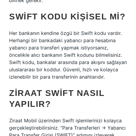
bilmek gerekir.
SWIFT KODU KIŞISEL MI?
Her bankanın kendine özgü bir Swift kodu vardır.
Herhangi bir bankadaki yabancı para hesabına
yabancı para transferi yapmak istiyorsanız,
öncelikle alıcı bankanın Swift kodunu bilmelisiniz.
Swift kodu, bankalar arasında para akışını sağlayan
uluslararası bir koddur. Güvenli, hızlı ve kolayca
izlenebilir bir para transferinin anahtarıdır.
ZIRAAT SWIFT NASIL
YAPILIR?
Ziraat Mobil üzerinden Swift işlemlerinizi kolayca
gerçekleştirebilirsiniz. “Para Transferleri -> Yabancı
Para Transfer Girişi (SWIFT)” adımını izleyerek