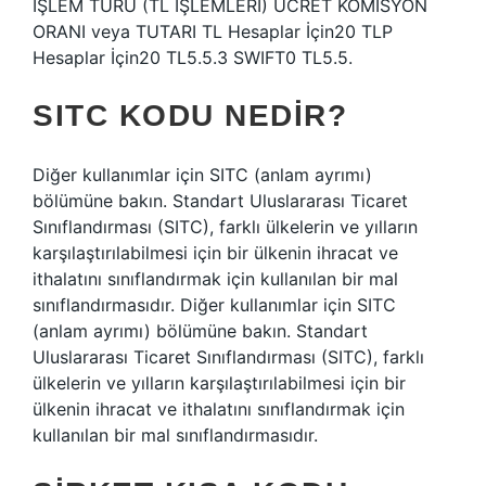
İŞLEM TÜRÜ (TL İŞLEMLERİ) ÜCRET KOMİSYON
ORANI veya TUTARI TL Hesaplar İçin20 TLP
Hesaplar İçin20 TL5.5.3 SWIFT0 TL5.5.
SITC KODU NEDIR?
Diğer kullanımlar için SITC (anlam ayrımı)
bölümüne bakın. Standart Uluslararası Ticaret
Sınıflandırması (SITC), farklı ülkelerin ve yılların
karşılaştırılabilmesi için bir ülkenin ihracat ve
ithalatını sınıflandırmak için kullanılan bir mal
sınıflandırmasıdır. Diğer kullanımlar için SITC
(anlam ayrımı) bölümüne bakın. Standart
Uluslararası Ticaret Sınıflandırması (SITC), farklı
ülkelerin ve yılların karşılaştırılabilmesi için bir
ülkenin ihracat ve ithalatını sınıflandırmak için
kullanılan bir mal sınıflandırmasıdır.