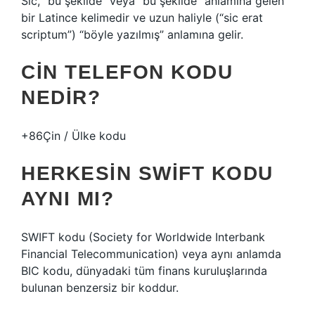
Sic, “bu şekilde” veya “bu şekilde” anlamına gelen
bir Latince kelimedir ve uzun haliyle (“sic erat
scriptum”) “böyle yazılmış” anlamına gelir.
CIN TELEFON KODU
NEDIR?
+86Çin / Ülke kodu
HERKESIN SWIFT KODU
AYNI MI?
SWIFT kodu (Society for Worldwide Interbank
Financial Telecommunication) veya aynı anlamda
BIC kodu, dünyadaki tüm finans kuruluşlarında
bulunan benzersiz bir koddur.