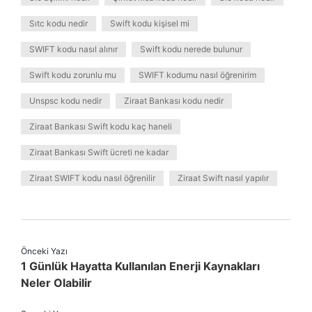
Sıtc kodu nedir
Swift kodu kişisel mi
SWIFT kodu nasıl alınır
Swift kodu nerede bulunur
Swift kodu zorunlu mu
SWIFT kodumu nasıl öğrenirim
Unspsc kodu nedir
Ziraat Bankası kodu nedir
Ziraat Bankası Swift kodu kaç haneli
Ziraat Bankası Swift ücreti ne kadar
Ziraat SWIFT kodu nasıl öğrenilir
Ziraat Swift nasıl yapılır
Önceki Yazı
1 Günlük Hayatta Kullanılan Enerji Kaynakları
Neler Olabilir