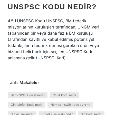
UNSPSC KODU NEDIR?
4.5.1.UNSPSC Kodu UNSPSC, BM tedarik
misyonlarının kuruluşları tarafından, UNGM veri
tabanından bir veya daha fazla BM kuruluşu
tarafından kayıtlı ve kabul edilmiş potansiyel
tedarikçilerin tedarik etmesi gereken ürün veya
hizmeti belirtmek için seçilen UNSPSC Kodu
anlamına gelir (UNSPSC, Kod).
Tarih:
Makaleler
Bank SWIFT code nedir
Ç184 kodu nedir
Cin telefon kodu nedir
Herkesin swift kodu aynı mı
Sic açılımı nedir
Şirket kısa kodu nedir
Sıc kodu nedir