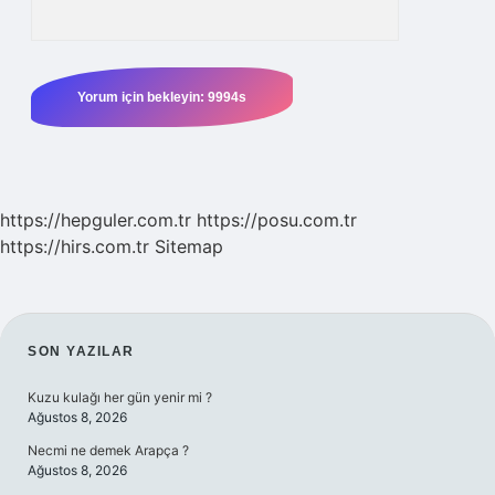
https://hepguler.com.tr
https://posu.com.tr
https://hirs.com.tr
Sitemap
SIDEBAR
SON YAZILAR
Kuzu kulağı her gün yenir mi ?
Ağustos 8, 2026
Necmi ne demek Arapça ?
Ağustos 8, 2026