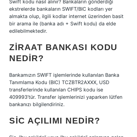
Swift kodu nasıl alınır? Bankaların gönderdiği
ekstrelerde bankaların SWIFT/BIC kodları yer
almakta olup, ilgili kodlar internet üzerinden basit
bir arama ile (banka adı + Swift kodu) da elde
edilebilmektedir.
ZIRAAT BANKASI KODU
NEDIR?
Bankamızın SWIFT işlemlerinde kullanılan Banka
Tanımlama Kodu (BIC) TCZBTR2AXXX, USD
transferlerinde kullanılan CHIPS kodu ise
409993’tür. Transfer işlemlerinizi yaparken lütfen
bankanızı bilgilendiriniz.
SIC AÇILIMI NEDIR?