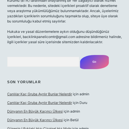
Kurumu (BTK) tarafından onaylanmış bir Yer Sağlayıcı olarak hizmet
vermektedir. Bu nedenle, sitedeki içerikleri proaktif olarak denetleme
veya araştırma yükümlülüğümüz bulunmamaktadır. Ancak, üyelerimiz
yazdıkları içeriklerin sorumluluğunu taşımakta olup, siteye üye olarak
bu sorumluluğu kabul etmiş sayılırlar.
Hukuka ve yasal düzenlemelere aykırı olduğunu düşündüğünüz
içerikleri,
backlinkpanelicomtr@gmail.com
adresine bildirmeniz halinde,
ilgili içerikler yasal süre içerisinde sitemizden kaldırılacaktır.
Arama
SON YORUMLAR
Canlılar Kaç Gruba Ayrılır Bunlar Nelerdir
için
admin
Canlılar Kaç Gruba Ayrılır Bunlar Nelerdir
için
Duru
Dünyanın En Büyük Kaçıncı Ülkesi
için
admin
Dünyanın En Büyük Kaçıncı Ülkesi
için
Betül
Güneşin Ufuktaki Hızı Çizgisel Hız Mıdır
için
admin