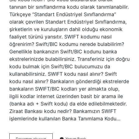
tanınan bir sınıflandırma kodu olarak tanımlanabilir.
Türkçeye “Standart Endüstriyel Sınıflandırma”
olarak çevrilen Standart Endüstriyel Sınıflandırma,
şirketlerin ve kuruluşların dahil olduğu ekonomik
faaliyet türünü yansıtır. SWIFT kodumu nasıl
öğrenirim? Swift/BIC kodumu nerede bulabilirim?
Genellikle bankanızın Swift/BIC kodunu banka
ekstrelerinizde bulabilirsiniz. Transferiniz için doğru
kodu bulmak için Swift/BIC bulucumuzu da
kullanabilirsiniz. SWIFT kodu nasıl alınır? Swift
kodu nasıl alınır? Bankaların gönderdiği ekstrelerde
bankaların SWIFT/BIC kodları yer almakta olup,
ilgili kodlar internet üzerinden basit bir arama ile
(banka adı + Swift kodu) da elde edilebilmektedir.
Ziraat Bankası kodu nedir? Bankamızın SWIFT
işlemlerinde kullanılan Banka Tanımlama Kodu…
Cis
Devamını okuyun
Yorum Bırak