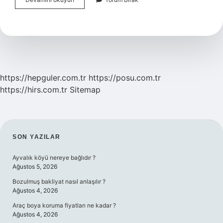
Kodu
Nedir
https://hepguler.com.tr
https://posu.com.tr
https://hirs.com.tr
Sitemap
SIDEBAR
SON YAZILAR
Ayvalık köyü nereye bağlıdır ?
Ağustos 5, 2026
Bozulmuş bakliyat nasıl anlaşılır ?
Ağustos 4, 2026
Araç boya koruma fiyatları ne kadar ?
Ağustos 4, 2026