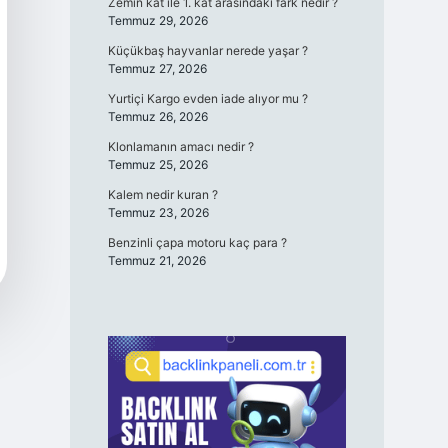
Zemin kat ile 1. kat arasındaki fark nedir ?
Temmuz 29, 2026
Küçükbaş hayvanlar nerede yaşar ?
Temmuz 27, 2026
Yurtiçi Kargo evden iade alıyor mu ?
Temmuz 26, 2026
Klonlamanın amacı nedir ?
Temmuz 25, 2026
Kalem nedir kuran ?
Temmuz 23, 2026
Benzinli çapa motoru kaç para ?
Temmuz 21, 2026