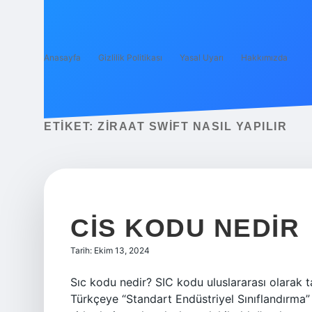
Anasayfa
Gizlilik Politikası
Yasal Uyarı
Hakkımızda
ETIKET:
ZIRAAT SWIFT NASIL YAPILIR
CIS KODU NEDIR
Tarih: Ekim 13, 2024
Sıc kodu nedir? SIC kodu uluslararası olarak ta
Türkçeye “Standart Endüstriyel Sınıflandırma” 