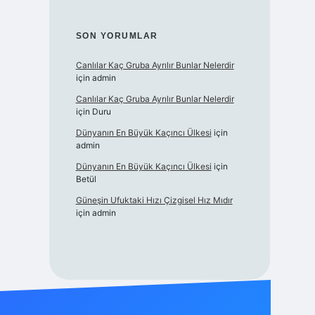
SON YORUMLAR
Canlılar Kaç Gruba Ayrılır Bunlar Nelerdir
için
admin
Canlılar Kaç Gruba Ayrılır Bunlar Nelerdir
için
Duru
Dünyanın En Büyük Kaçıncı Ülkesi
için
admin
Dünyanın En Büyük Kaçıncı Ülkesi
için
Betül
Güneşin Ufuktaki Hızı Çizgisel Hız Mıdır
için
admin