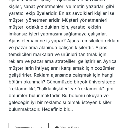
kişiler, sanat yönetmenleri ve metin yazarları gibi
yaratıcı ekip üyeleridir. En az sevdikleri kişiler ise
müşteri yönetmenleridir. Müşteri yönetmenleri
müşteri odaklı oldukları için, yaratıcı ekibin
imkansız işleri yapmasını sağlamaya çalışırlar.
Ajans elemanı ne iş yapar? Ajans temsilcileri reklam
ve pazarlama alanında çalışan kişilerdir. Ajans
temsilcileri markaları ve ürünleri tanıtmak için
reklam ve pazarlama stratejileri geliştirirler. Ayrıca
müşterilerin ihtiyaçlarını karşılamak için çözümler
geliştirirler. Reklam ajansında çalışmak için hangi
bölüm okunmalı? Günümüzde birçok üniversitede
“reklamcılık”, “halkla ilişkiler” ve “reklamcılık” gibi
bölümler bulunmaktadır. Bu bölümü okuyan ve
geleceğin iyi bir reklamcısı olmak isteyen kişiler
bulunmaktadır. Hedefiniz bir…
Ajanslarda
Devamını okuyun
Yorum Bırak