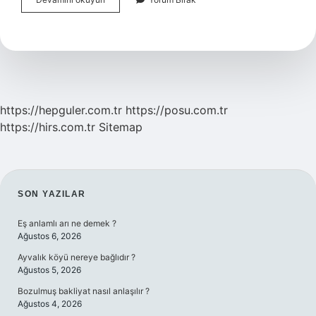
Kimler
Çalışır
https://hepguler.com.tr
https://posu.com.tr
https://hirs.com.tr
Sitemap
SIDEBAR
SON YAZILAR
Eş anlamlı arı ne demek ?
Ağustos 6, 2026
Ayvalık köyü nereye bağlıdır ?
Ağustos 5, 2026
Bozulmuş bakliyat nasıl anlaşılır ?
Ağustos 4, 2026