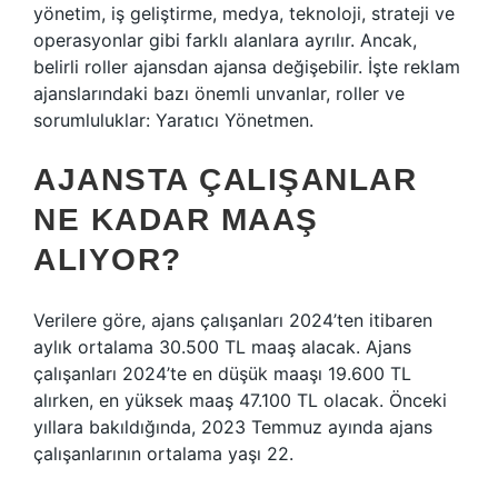
yönetim, iş geliştirme, medya, teknoloji, strateji ve
operasyonlar gibi farklı alanlara ayrılır. Ancak,
belirli roller ajansdan ajansa değişebilir. İşte reklam
ajanslarındaki bazı önemli unvanlar, roller ve
sorumluluklar: Yaratıcı Yönetmen.
AJANSTA ÇALIŞANLAR
NE KADAR MAAŞ
ALIYOR?
Verilere göre, ajans çalışanları 2024’ten itibaren
aylık ortalama 30.500 TL maaş alacak. Ajans
çalışanları 2024’te en düşük maaşı 19.600 TL
alırken, en yüksek maaş 47.100 TL olacak. Önceki
yıllara bakıldığında, 2023 Temmuz ayında ajans
çalışanlarının ortalama yaşı 22.