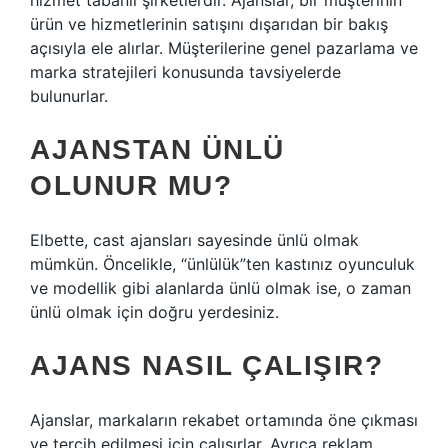
hizmet tabanlı şirketlerdir. Ajanslar, bir müşterinin
ürün ve hizmetlerinin satışını dışarıdan bir bakış
açısıyla ele alırlar. Müşterilerine genel pazarlama ve
marka stratejileri konusunda tavsiyelerde
bulunurlar.
AJANSTAN ÜNLÜ
OLUNUR MU?
Elbette, cast ajansları sayesinde ünlü olmak
mümkün. Öncelikle, “ünlülük”ten kastınız oyunculuk
ve modellik gibi alanlarda ünlü olmak ise, o zaman
ünlü olmak için doğru yerdesiniz.
AJANS NASIL ÇALIŞIR?
Ajanslar, markaların rekabet ortamında öne çıkması
ve tercih edilmesi için çalışırlar. Ayrıca reklam