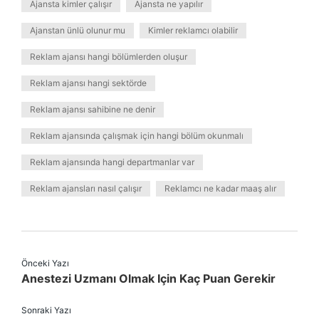
Ajansta kimler çalışır
Ajansta ne yapılır
Ajanstan ünlü olunur mu
Kimler reklamcı olabilir
Reklam ajansı hangi bölümlerden oluşur
Reklam ajansı hangi sektörde
Reklam ajansı sahibine ne denir
Reklam ajansında çalışmak için hangi bölüm okunmalı
Reklam ajansında hangi departmanlar var
Reklam ajansları nasıl çalışır
Reklamcı ne kadar maaş alır
Önceki Yazı
Anestezi Uzmanı Olmak Için Kaç Puan Gerekir
Sonraki Yazı