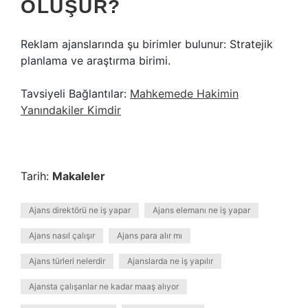
OLUŞUR?
Reklam ajanslarında şu birimler bulunur: Stratejik
planlama ve araştırma birimi.
Tavsiyeli Bağlantılar:
Mahkemede Hakimin
Yanındakiler Kimdir
Tarih:
Makaleler
Ajans direktörü ne iş yapar
Ajans elemanı ne iş yapar
Ajans nasıl çalışır
Ajans para alır mı
Ajans türleri nelerdir
Ajanslarda ne iş yapılır
Ajansta çalışanlar ne kadar maaş alıyor