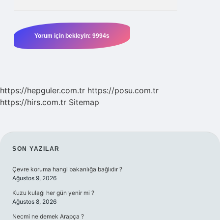
https://hepguler.com.tr
https://posu.com.tr
https://hirs.com.tr
Sitemap
SIDEBAR
SON YAZILAR
Çevre koruma hangi bakanlığa bağlıdır ?
Ağustos 9, 2026
Kuzu kulağı her gün yenir mi ?
Ağustos 8, 2026
Necmi ne demek Arapça ?