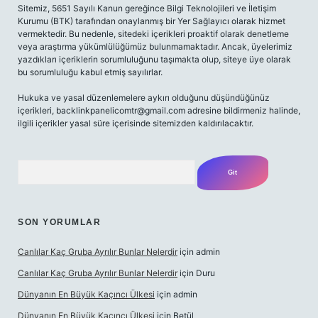
Sitemiz, 5651 Sayılı Kanun gereğince Bilgi Teknolojileri ve İletişim
Kurumu (BTK) tarafından onaylanmış bir Yer Sağlayıcı olarak hizmet
vermektedir. Bu nedenle, sitedeki içerikleri proaktif olarak denetleme
veya araştırma yükümlülüğümüz bulunmamaktadır. Ancak, üyelerimiz
yazdıkları içeriklerin sorumluluğunu taşımakta olup, siteye üye olarak
bu sorumluluğu kabul etmiş sayılırlar.
Hukuka ve yasal düzenlemelere aykırı olduğunu düşündüğünüz
içerikleri,
backlinkpanelicomtr@gmail.com
adresine bildirmeniz halinde,
ilgili içerikler yasal süre içerisinde sitemizden kaldırılacaktır.
Arama
SON YORUMLAR
Canlılar Kaç Gruba Ayrılır Bunlar Nelerdir
için
admin
Canlılar Kaç Gruba Ayrılır Bunlar Nelerdir
için
Duru
Dünyanın En Büyük Kaçıncı Ülkesi
için
admin
Dünyanın En Büyük Kaçıncı Ülkesi
için
Betül