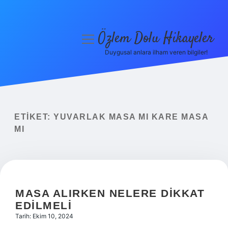
Özlem Dolu Hikayeler
menüyü
aç
Duygusal anlara ilham veren bilgiler!
Anasayfa
Gizlilik Politikası
Yasal Uyarı
ETIKET:
YUVARLAK MASA MI KARE MASA
MI
Hakkımızda
MASA ALIRKEN NELERE DIKKAT
EDILMELI
Tarih: Ekim 10, 2024