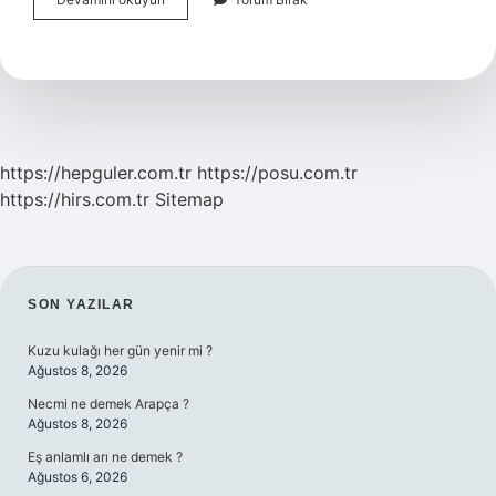
Alırken
Nelere
Dikkat
Edilmeli
https://hepguler.com.tr
https://posu.com.tr
https://hirs.com.tr
Sitemap
SIDEBAR
SON YAZILAR
Kuzu kulağı her gün yenir mi ?
Ağustos 8, 2026
Necmi ne demek Arapça ?
Ağustos 8, 2026
Eş anlamlı arı ne demek ?
Ağustos 6, 2026