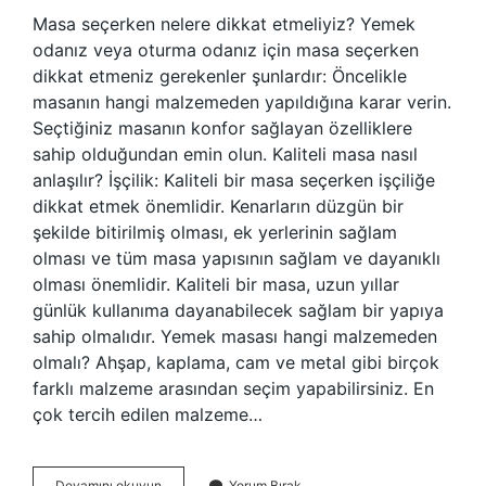
Masa seçerken nelere dikkat etmeliyiz? Yemek
odanız veya oturma odanız için masa seçerken
dikkat etmeniz gerekenler şunlardır: Öncelikle
masanın hangi malzemeden yapıldığına karar verin.
Seçtiğiniz masanın konfor sağlayan özelliklere
sahip olduğundan emin olun. Kaliteli masa nasıl
anlaşılır? İşçilik: Kaliteli bir masa seçerken işçiliğe
dikkat etmek önemlidir. Kenarların düzgün bir
şekilde bitirilmiş olması, ek yerlerinin sağlam
olması ve tüm masa yapısının sağlam ve dayanıklı
olması önemlidir. Kaliteli bir masa, uzun yıllar
günlük kullanıma dayanabilecek sağlam bir yapıya
sahip olmalıdır. Yemek masası hangi malzemeden
olmalı? Ahşap, kaplama, cam ve metal gibi birçok
farklı malzeme arasından seçim yapabilirsiniz. En
çok tercih edilen malzeme…
Masa
Devamını okuyun
Yorum Bırak