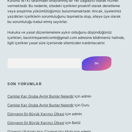
Kurumu (BTK) tarafından onaylanmış bir Yer Sağlayıcı olarak hizmet
vermektedir. Bu nedenle, sitedeki içerikleri proaktif olarak denetleme
veya araştırma yükümlülüğümüz bulunmamaktadır. Ancak, üyelerimiz
yazdıkları içeriklerin sorumluluğunu taşımakta olup, siteye üye olarak
bu sorumluluğu kabul etmiş sayılırlar.
Hukuka ve yasal düzenlemelere aykırı olduğunu düşündüğünüz
içerikleri,
backlinkpanelicomtr@gmail.com
adresine bildirmeniz halinde,
ilgili içerikler yasal süre içerisinde sitemizden kaldırılacaktır.
Arama
SON YORUMLAR
Canlılar Kaç Gruba Ayrılır Bunlar Nelerdir
için
admin
Canlılar Kaç Gruba Ayrılır Bunlar Nelerdir
için
Duru
Dünyanın En Büyük Kaçıncı Ülkesi
için
admin
Dünyanın En Büyük Kaçıncı Ülkesi
için
Betül
Güneşin Ufuktaki Hızı Çizgisel Hız Mıdır
için
admin