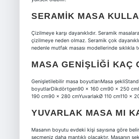
SERAMIK MASA KULLAN
Çizilmeye karşı dayanıklıdır. Seramik masal
çizilmeye neden olmaz. Seramik çok dayanıklı 
nedenle mutfak masası modellerinde sıklıkla ter
MASA GENIŞLIĞI KAÇ 
Genişletilebilir masa boyutlarıMasa şekliStand
boyutlarDikdörtgen90 x 160 cm90 x 250 cm
190 cm90 x 280 cmYuvarlakØ 110 cm110 x 20
YUVARLAK MASA MI K
Masanın boyutu evdeki kişi sayısına göre beli
seçmeniz daha mantıklı olacaktır. Masanın şe