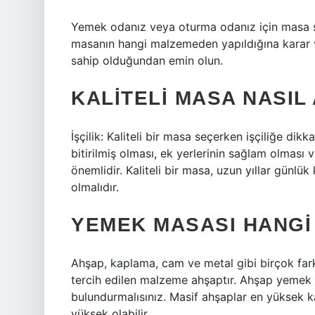
Yemek odanız veya oturma odanız için masa se
masanın hangi malzemeden yapıldığına karar v
sahip olduğundan emin olun.
KALITELI MASA NASIL
İşçilik: Kaliteli bir masa seçerken işçiliğe dik
bitirilmiş olması, ek yerlerinin sağlam olması
önemlidir. Kaliteli bir masa, uzun yıllar günl
olmalıdır.
YEMEK MASASI HANGI
Ahşap, kaplama, cam ve metal gibi birçok far
tercih edilen malzeme ahşaptır. Ahşap yemek m
bulundurmalısınız. Masif ahşaplar en yüksek ka
yüksek olabilir.