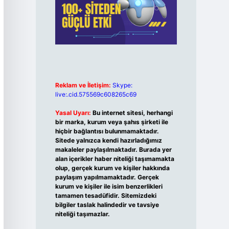
Reklam ve İletişim:
Skype:
live:.cid.575569c608265c69
Yasal Uyarı:
Bu internet sitesi, herhangi
bir marka, kurum veya şahıs şirketi ile
hiçbir bağlantısı bulunmamaktadır.
Sitede yalnızca kendi hazırladığımız
makaleler paylaşılmaktadır. Burada yer
alan içerikler haber niteliği taşımamakta
olup, gerçek kurum ve kişiler hakkında
paylaşım yapılmamaktadır. Gerçek
kurum ve kişiler ile isim benzerlikleri
tamamen tesadüfidir. Sitemizdeki
bilgiler taslak halindedir ve tavsiye
niteliği taşımazlar.