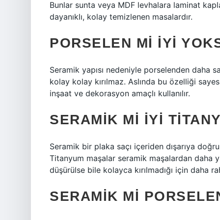
Bunlar sunta veya MDF levhalara laminat kapl
dayanıklı, kolay temizlenen masalardır.
PORSELEN MI IYI YOK
Seramik yapısı nedeniyle porselenden daha sa
kolay kolay kırılmaz. Aslında bu özelliği saye
inşaat ve dekorasyon amaçlı kullanılır.
SERAMIK MI IYI TITA
Seramik bir plaka saçı içeriden dışarıya doğru ı
Titanyum maşalar seramik maşalardan daha yükse
düşürülse bile kolayca kırılmadığı için daha r
SERAMIK MI PORSELEN