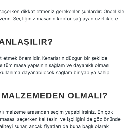
çerken dikkat etmeniz gerekenler şunlardır: Öncelikle
erin. Seçtiğiniz masanın konfor sağlayan özelliklere
 ANLAŞILIR?
kat etmek önemlidir. Kenarların düzgün bir şekilde
 ve tüm masa yapısının sağlam ve dayanıklı olması
ük kullanıma dayanabilecek sağlam bir yapıya sahip
 MALZEMEDEN OLMALI?
klı malzeme arasından seçim yapabilirsiniz. En çok
asası seçerken kalitesini ve işçiliğini de göz önünde
liteyi sunar, ancak fiyatları da buna bağlı olarak