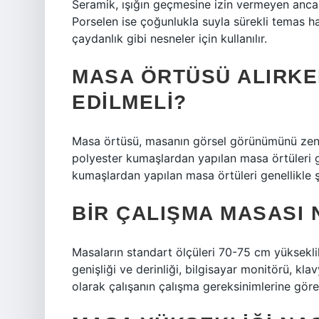
Seramik, ışığın geçmesine izin vermeyen anca
Porselen ise çoğunlukla suyla sürekli temas h
çaydanlık gibi nesneler için kullanılır.
MASA ÖRTÜSÜ ALIRKE
EDILMELI?
Masa örtüsü, masanın görsel görünümünü zeng
polyester kumaşlardan yapılan masa örtüleri gü
kumaşlardan yapılan masa örtüleri genellikle şı
BIR ÇALIŞMA MASASI 
Masaların standart ölçüleri 70-75 cm yüksekli
genişliği ve derinliği, bilgisayar monitörü, kla
olarak çalışanın çalışma gereksinimlerine göre 