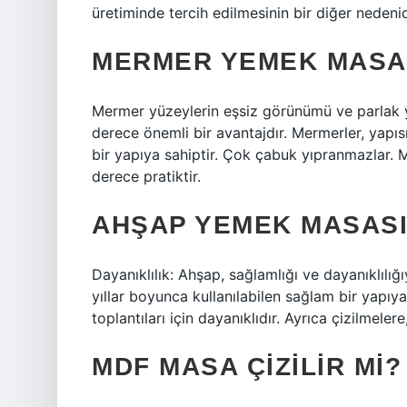
üretiminde tercih edilmesinin bir diğer nedenid
MERMER YEMEK MASAS
Mermer yüzeylerin eşsiz görünümü ve parlak y
derece önemli bir avantajdır. Mermerler, yapı
bir yapıya sahiptir. Çok çabuk yıpranmazlar. 
derece pratiktir.
AHŞAP YEMEK MASASI 
Dayanıklılık: Ahşap, sağlamlığı ve dayanıklılı
yıllar boyunca kullanılabilen sağlam bir yapıy
toplantıları için dayanıklıdır. Ayrıca çizilmele
MDF MASA ÇIZILIR MI?