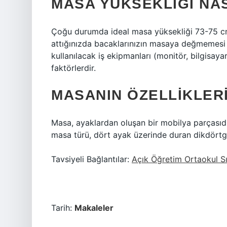
MASA YÜKSEKLIĞI NAS
Çoğu durumda ideal masa yüksekliği 73-75 cm
attığınızda bacaklarınızın masaya değmemesi 
kullanılacak iş ekipmanları (monitör, bilgisay
faktörlerdir.
MASANIN ÖZELLIKLER
Masa, ayaklardan oluşan bir mobilya parçasıdı
masa türü, dört ayak üzerinde duran dikdörtg
Tavsiyeli Bağlantılar:
Açık Öğretim Ortaokul S
Tarih:
Makaleler