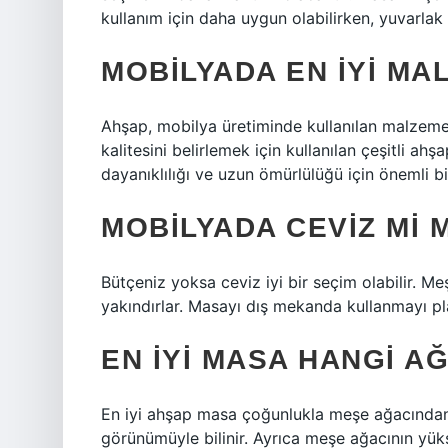
kullanım için daha uygun olabilirken, yuvarlak
MOBILYADA EN IYI MA
Ahşap, mobilya üretiminde kullanılan malzeme
kalitesini belirlemek için kullanılan çeşitli ahş
dayanıklılığı ve uzun ömürlülüğü için önemli bir
MOBILYADA CEVIZ MI 
Bütçeniz yoksa ceviz iyi bir seçim olabilir. M
yakındırlar. Masayı dış mekanda kullanmayı pla
EN IYI MASA HANGI A
En iyi ahşap masa çoğunlukla meşe ağacından y
görünümüyle bilinir. Ayrıca meşe ağacının yükse