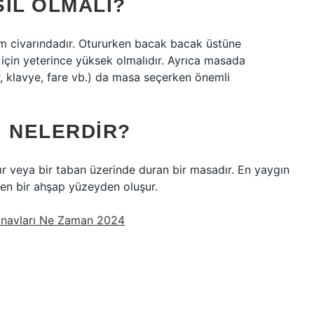
IL OLMALI?
 civarındadır. Otururken bacak bacak üstüne
için yeterince yüksek olmalıdır. Ayrıca masada
ar, klavye, fare vb.) da masa seçerken önemli
I NELERDIR?
r veya bir taban üzerinde duran bir masadır. En yaygın
en bir ahşap yüzeyden oluşur.
ınavları Ne Zaman 2024