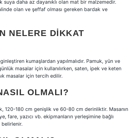
k suya daha az dayanıklı olan mat bir malzemedir.
alinde olan ve şeffaf olması gereken bardak ve
N NELERE DIKKAT
inleştiren kumaşlardan yapılmalıdır. Pamuk, yün ve
nlük masalar için kullanılırken, saten, ipek ve keten
k masalar için tercih edilir.
NASIL OLMALI?
k, 120-180 cm genişlik ve 60-80 cm derinliktir. Masanın
vye, fare, yazıcı vb. ekipmanların yerleşimine bağlı
belirlenir.