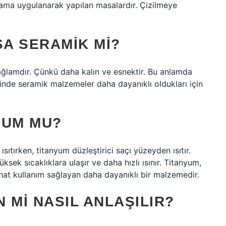
ama uygulanarak yapılan masalardır. Çizilmeye
SA SERAMIK MI?
ğlamdır. Çünkü daha kalın ve esnektir. Bu anlamda
sinde seramik malzemeler daha dayanıklı oldukları için
NYUM MU?
sıtırken, titanyum düzleştirici saçı yüzeyden ısıtır.
k sıcaklıklara ulaşır ve daha hızlı ısınır. Titanyum,
ahat kullanım sağlayan daha dayanıklı bir malzemedir.
 MI NASIL ANLAŞILIR?