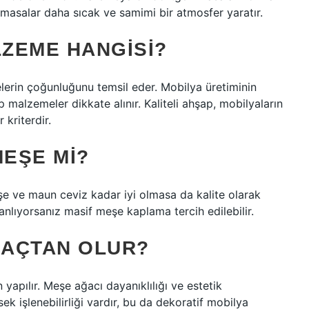
 masalar daha sıcak ve samimi bir atmosfer yaratır.
LZEME HANGISI?
lerin çoğunluğunu temsil eder. Mobilya üretiminin
ap malzemeler dikkate alınır. Kaliteli ahşap, mobilyaların
 kriterdir.
MEŞE MI?
eşe ve maun ceviz kadar iyi olmasa da kalite olarak
nlıyorsanız masif meşe kaplama tercih edilebilir.
ĞAÇTAN OLUR?
apılır. Meşe ağacı dayanıklılığı ve estetik
k işlenebilirliği vardır, bu da dekoratif mobilya