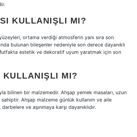
ir.
I KULLANIŞLI MI?
üzeyleri, ortama verdiği atmosferin yanı sıra son
sında bulunan bileşenler nedeniyle son derece dayanıklı
Mutfakta estetik ve dekoratif uyum yaratmak için son
KULLANIŞLI MI?
ğıyla bilinen bir malzemedir. Ahşap yemek masaları, uzun
a sahiptir. Ahşap malzeme günlük kullanım ve aile
re, darbelere ve aşınmaya karşı dayanıklıdır.