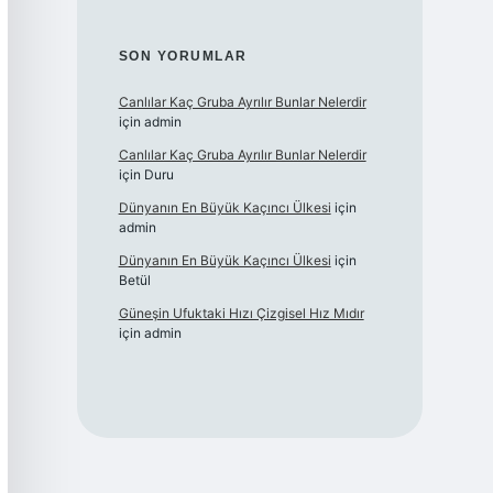
SON YORUMLAR
Canlılar Kaç Gruba Ayrılır Bunlar Nelerdir
için
admin
Canlılar Kaç Gruba Ayrılır Bunlar Nelerdir
için
Duru
Dünyanın En Büyük Kaçıncı Ülkesi
için
admin
Dünyanın En Büyük Kaçıncı Ülkesi
için
Betül
Güneşin Ufuktaki Hızı Çizgisel Hız Mıdır
için
admin