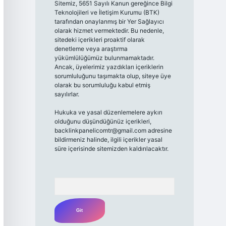
Sitemiz, 5651 Sayılı Kanun gereğince Bilgi
Teknolojileri ve İletişim Kurumu (BTK)
tarafından onaylanmış bir Yer Sağlayıcı
olarak hizmet vermektedir. Bu nedenle,
sitedeki içerikleri proaktif olarak
denetleme veya araştırma
yükümlülüğümüz bulunmamaktadır.
Ancak, üyelerimiz yazdıkları içeriklerin
sorumluluğunu taşımakta olup, siteye üye
olarak bu sorumluluğu kabul etmiş
sayılırlar.
Hukuka ve yasal düzenlemelere aykırı
olduğunu düşündüğünüz içerikleri,
backlinkpanelicomtr@gmail.com
adresine
bildirmeniz halinde, ilgili içerikler yasal
süre içerisinde sitemizden kaldırılacaktır.
Arama