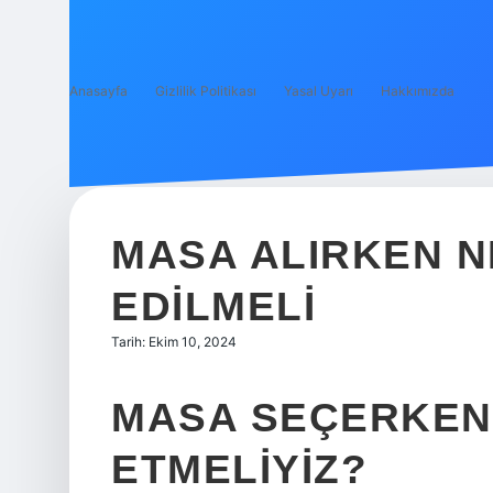
Anasayfa
Gizlilik Politikası
Yasal Uyarı
Hakkımızda
MASA ALIRKEN N
EDILMELI
Tarih: Ekim 10, 2024
MASA SEÇERKEN
ETMELIYIZ?