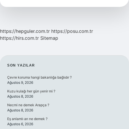
Nedir
https://hepguler.com.tr
https://posu.com.tr
https://hirs.com.tr
Sitemap
SIDEBAR
SON YAZILAR
Çevre koruma hangi bakanlığa bağlıdır ?
Ağustos 9, 2026
Kuzu kulağı her gün yenir mi ?
Ağustos 8, 2026
Necmi ne demek Arapça ?
Ağustos 8, 2026
Eş anlamlı arı ne demek ?
Ağustos 6, 2026