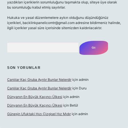
yazdıkları içeriklerin sorumluluğunu taşımakta olup, siteye üye olarak
bu sorumluluğu kabul etmiş sayılırlar.
Hukuka ve yasal düzenlemelere aykırı olduğunu düşündüğünüz
içerikleri,
backlinkpanelicomtr@gmail.com
adresine bildirmeniz halinde,
ilgili içerikler yasal süre içerisinde sitemizden kaldırılacaktır.
Arama
SON YORUMLAR
Canlılar Kaç Gruba Ayrılır Bunlar Nelerdir
için
admin
Canlılar Kaç Gruba Ayrılır Bunlar Nelerdir
için
Duru
Dünyanın En Büyük Kaçıncı Ülkesi
için
admin
Dünyanın En Büyük Kaçıncı Ülkesi
için
Betül
Güneşin Ufuktaki Hızı Çizgisel Hız Mıdır
için
admin