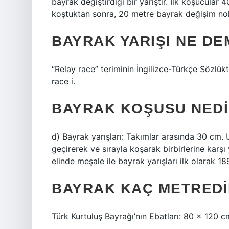
bayrak değiştirdiği bir yarıştır. İlk koşucular
koştuktan sonra, 20 metre bayrak değişim nok
BAYRAK YARIŞI NE DE
“Relay race” teriminin İngilizce-Türkçe Sözlükt
race i.
BAYRAK KOŞUSU NEDI
d) Bayrak yarışları: Takımlar arasında 30 cm. 
geçirerek ve sırayla koşarak birbirlerine karşı 
elinde meşale ile bayrak yarışları ilk olarak 18
BAYRAK KAÇ METREDI
Türk Kurtuluş Bayrağı’nın Ebatları: 80 x 120 c