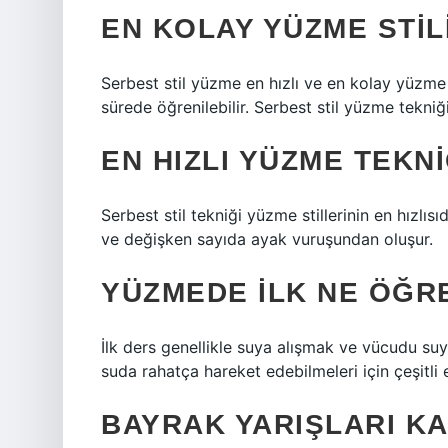
EN KOLAY YÜZME STIL
Serbest stil yüzme en hızlı ve en kolay yüzme 
sürede öğrenilebilir. Serbest stil yüzme tekniğ
EN HIZLI YÜZME TEKNI
Serbest stil tekniği yüzme stillerinin en hızlıs
ve değişken sayıda ayak vuruşundan oluşur.
YÜZMEDE ILK NE ÖĞRE
İlk ders genellikle suya alışmak ve vücudu suy
suda rahatça hareket edebilmeleri için çeşitli 
BAYRAK YARIŞLARI KA