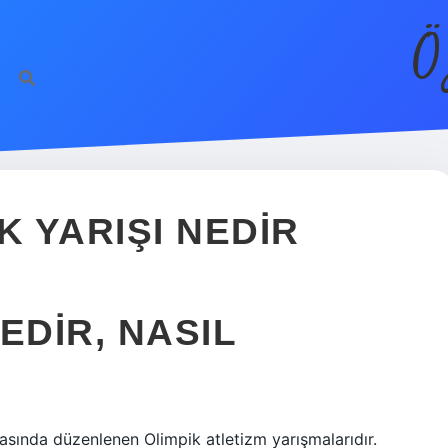
Ö
 YARIŞI NEDIR
EDIR, NASIL
arasında düzenlenen Olimpik atletizm yarışmalarıdır.