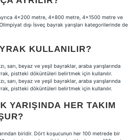
ÇA AYRILIR?
 Ayrıca 4×200 metre, 4×800 metre, 4×1500 metre ve
impiyat dışı İsveç bayrak yarışları kategorilerinde de
AYRAK KULLANILIR?
ı, sarı, beyaz ve yeşil bayraklar, araba yarışlarında
yrak, pistteki döküntüleri belirtmek için kullanılır.
ı, sarı, beyaz ve yeşil bayraklar, araba yarışlarında
yrak, pistteki döküntüleri belirtmek için kullanılır.
AK YARIŞINDA HER TAKIM
ŞUR?
arından biridir. Dört koşucunun her 100 metrede bir