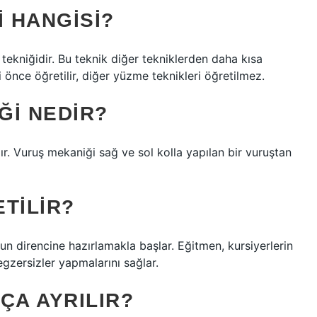
I HANGISI?
tekniğidir. Bu teknik diğer tekniklerden daha kısa
i önce öğretilir, diğer yüzme teknikleri öğretilmez.
ĞI NEDIR?
ıdır. Vuruş mekaniği sağ ve sol kolla yapılan bir vuruştan
TILIR?
un direncine hazırlamakla başlar. Eğitmen, kursiyerlerin
egzersizler yapmalarını sağlar.
ÇA AYRILIR?