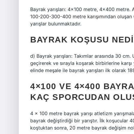
Bayrak yarışları: 4×100 metre, 4×400 metre.
100-200-300-400 metre karışımından oluşan Ol
yarışlar bulunmaktadır.
BAYRAK KOŞUSU NEDI
d) Bayrak yarışları: Takımlar arasında 30 cm. 
geçirerek ve sırayla koşarak birbirlerine karşı 
elinde meşale ile bayrak yarışları ilk olarak 18
4×100 VE 4×400 BAYR
KAÇ SPORCUDAN OLU
4 × 100 metre bayrak yarışı atletizm yarışmal
bayrak değiştirdiği bir yarıştır. İlk koşucular
koştuktan sonra, 20 metre bayrak değişim nok