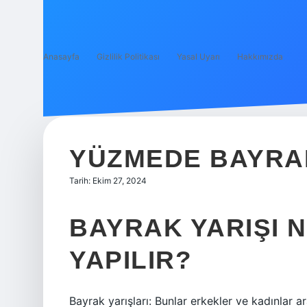
Anasayfa
Gizlilik Politikası
Yasal Uyarı
Hakkımızda
YÜZMEDE BAYRAK
Tarih: Ekim 27, 2024
BAYRAK YARIŞI N
YAPILIR?
Bayrak yarışları: Bunlar erkekler ve kadınlar 