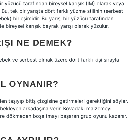
ir yüzücü tarafından bireysel karışık (IM) olarak veya
Bu, tek bir yarışta dört farklı yüzme stilinin (serbest
bek) birleşimidir. Bu yarış, bir yüzücü tarafından
e bireysel karışık bayrak yarışı olarak yüzülür.
IŞI NE DEMEK?
ebek ve serbest olmak üzere dört farklı kişi sırayla
IL OYNANIR?
en taşıyıp bitiş çizgisine getirmeleri gerektiğini söyler.
a bekleyen arkadaşına verir. Kovadaki malzemeyi
yere dökmeden boşaltmayı başaran grup oyunu kazanır.