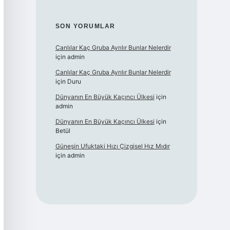
SON YORUMLAR
Canlılar Kaç Gruba Ayrılır Bunlar Nelerdir
için
admin
Canlılar Kaç Gruba Ayrılır Bunlar Nelerdir
için
Duru
Dünyanın En Büyük Kaçıncı Ülkesi
için
admin
Dünyanın En Büyük Kaçıncı Ülkesi
için
Betül
Güneşin Ufuktaki Hızı Çizgisel Hız Mıdır
için
admin