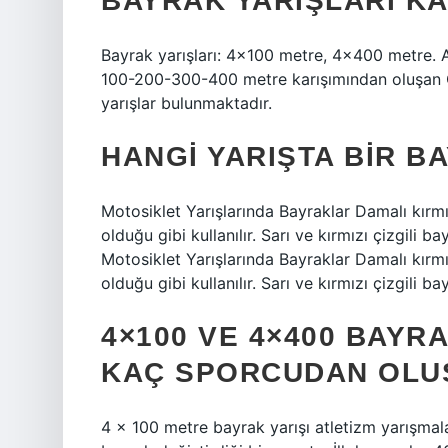
BAYRAK YARIŞLARI KA
Bayrak yarışları: 4×100 metre, 4×400 metre.
100-200-300-400 metre karışımından oluşan Ol
yarışlar bulunmaktadır.
HANGI YARIŞTA BIR B
Motosiklet Yarışlarında Bayraklar Damalı kırmız
olduğu gibi kullanılır. Sarı ve kırmızı çizgili ba
Motosiklet Yarışlarında Bayraklar Damalı kırmız
olduğu gibi kullanılır. Sarı ve kırmızı çizgili ba
4×100 VE 4×400 BAYR
KAÇ SPORCUDAN OLU
4 × 100 metre bayrak yarışı atletizm yarışmal