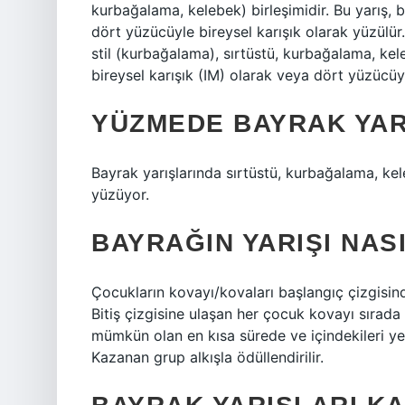
kurbağalama, kelebek) birleşimidir. Bu yarış, b
dört yüzücüyle bireysel karışık olarak yüzülür. 
stil (kurbağalama), sırtüstü, kurbağalama, kele
bireysel karışık (IM) olarak veya dört yüzücüyl
YÜZMEDE BAYRAK YAR
Bayrak yarışlarında sırtüstü, kurbağalama, kel
yüzüyor.
BAYRAĞIN YARIŞI NAS
Çocukların kovayı/kovaları başlangıç ​​çizgisind
Bitiş çizgisine ulaşan her çocuk kovayı sırad
mümkün olan en kısa sürede ve içindekileri 
Kazanan grup alkışla ödüllendirilir.