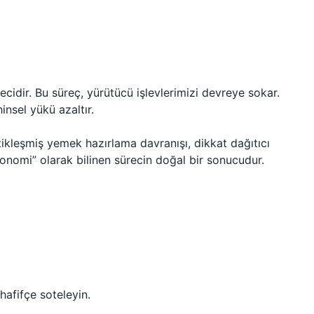
idir. Bu süreç, yürütücü işlevlerimizi devreye sokar.
insel yükü azaltır.
kleşmiş yemek hazırlama davranışı, dikkat dağıtıcı
ekonomi” olarak bilinen sürecin doğal bir sonucudur.
hafifçe soteleyin.