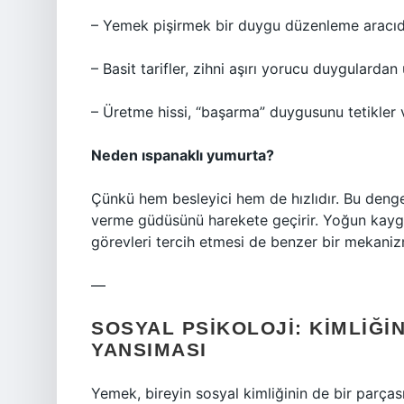
– Yemek pişirmek bir duygu düzenleme aracıdı
– Basit tarifler, zihni aşırı yorucu duygulardan 
– Üretme hissi, “başarma” duygusunu tetikler v
Neden ıspanaklı yumurta?
Çünkü hem besleyici hem de hızlıdır. Bu denge
verme güdüsünü harekete geçirir. Yoğun kaygı 
görevleri tercih etmesi de benzer bir mekaniz
—
SOSYAL PSIKOLOJI: KIMLIĞI
YANSIMASI
Yemek, bireyin sosyal kimliğinin de bir parçası