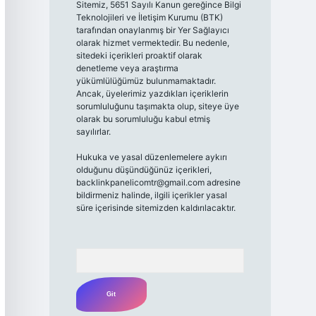
Sitemiz, 5651 Sayılı Kanun gereğince Bilgi
Teknolojileri ve İletişim Kurumu (BTK)
tarafından onaylanmış bir Yer Sağlayıcı
olarak hizmet vermektedir. Bu nedenle,
sitedeki içerikleri proaktif olarak
denetleme veya araştırma
yükümlülüğümüz bulunmamaktadır.
Ancak, üyelerimiz yazdıkları içeriklerin
sorumluluğunu taşımakta olup, siteye üye
olarak bu sorumluluğu kabul etmiş
sayılırlar.
Hukuka ve yasal düzenlemelere aykırı
olduğunu düşündüğünüz içerikleri,
backlinkpanelicomtr@gmail.com
adresine
bildirmeniz halinde, ilgili içerikler yasal
süre içerisinde sitemizden kaldırılacaktır.
Arama