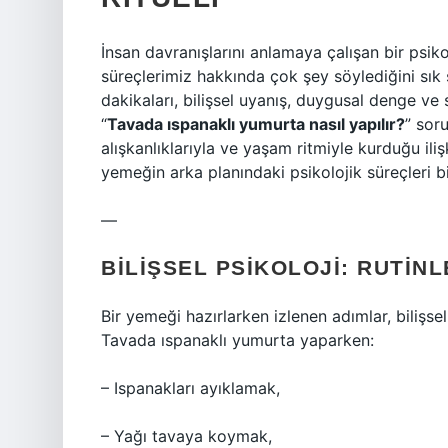
İnsan davranışlarını anlamaya çalışan bir psiko
süreçlerimiz hakkında çok şey söylediğini sık 
dakikaları, bilişsel uyanış, duygusal denge ve 
“
Tavada ıspanaklı yumurta nasıl yapılır?
” soru
alışkanlıklarıyla ve yaşam ritmiyle kurduğu ili
yemeğin arka planındaki psikolojik süreçleri bi
—
BILIŞSEL PSIKOLOJI: RUTINL
Bir yemeği hazırlarken izlenen adımlar, bilişse
Tavada ıspanaklı yumurta yaparken:
– Ispanakları ayıklamak,
– Yağı tavaya koymak,