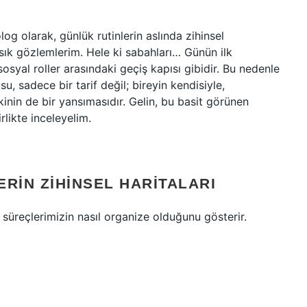
log olarak, günlük rutinlerin aslında zihinsel
sık gözlemlerim. Hele ki sabahları… Günün ilk
sosyal roller arasındaki geçiş kapısı gibidir. Bu nedenle
su, sadece bir tarif değil; bireyin kendisiyle,
şkinin de bir yansımasıdır. Gelin, bu basit görünen
rlikte inceleyelim.
ERIN ZIHINSEL HARITALARI
l süreçlerimizin nasıl organize olduğunu gösterir.