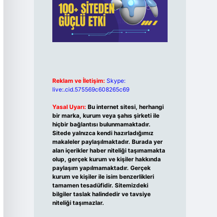
Reklam ve İletişim:
Skype:
live:.cid.575569c608265c69
Yasal Uyarı:
Bu internet sitesi, herhangi
bir marka, kurum veya şahıs şirketi ile
hiçbir bağlantısı bulunmamaktadır.
Sitede yalnızca kendi hazırladığımız
makaleler paylaşılmaktadır. Burada yer
alan içerikler haber niteliği taşımamakta
olup, gerçek kurum ve kişiler hakkında
paylaşım yapılmamaktadır. Gerçek
kurum ve kişiler ile isim benzerlikleri
tamamen tesadüfidir. Sitemizdeki
bilgiler taslak halindedir ve tavsiye
niteliği taşımazlar.