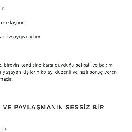
r.
uzaklaştırır.
e özsaygıyı artırır.
, bireyin kendisine karşı duyduğu şefkati ve bakım
yaşayan kişilerin kolay, düzenli ve hızlı sonuç veren
madır.
N VE PAYLAŞMANIN SESSIZ BIR
dır.