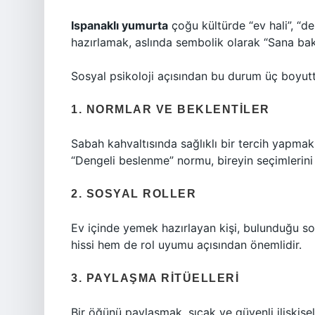
Ispanaklı yumurta
çoğu kültürde “ev hali”, “de
hazırlamak, aslında sembolik olarak “Sana bak
Sosyal psikoloji açısından bu durum üç boyut
1. NORMLAR VE BEKLENTILER
Sabah kahvaltısında sağlıklı bir tercih yapmak
“Dengeli beslenme” normu, bireyin seçimlerini 
2. SOSYAL ROLLER
Ev içinde yemek hazırlayan kişi, bulunduğu sosy
hissi hem de rol uyumu açısından önemlidir.
3. PAYLAŞMA RITÜELLERI
Bir öğünü paylaşmak, sıcak ve güvenli ilişkise