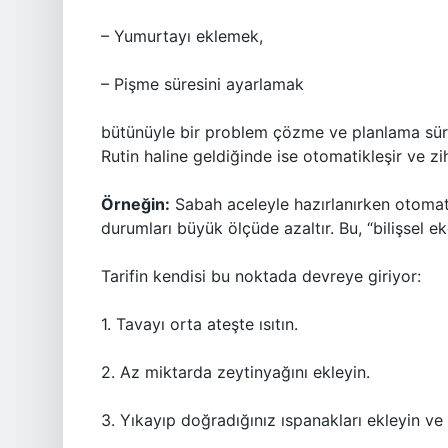
– Yumurtayı eklemek,
– Pişme süresini ayarlamak
bütünüyle bir problem çözme ve planlama sürec
Rutin haline geldiğinde ise otomatikleşir ve zih
Örneğin:
Sabah aceleyle hazırlanırken otomati
durumları büyük ölçüde azaltır. Bu, “bilişsel 
Tarifin kendisi bu noktada devreye giriyor:
1. Tavayı orta ateşte ısıtın.
2. Az miktarda zeytinyağını ekleyin.
3. Yıkayıp doğradığınız ıspanakları ekleyin ve 