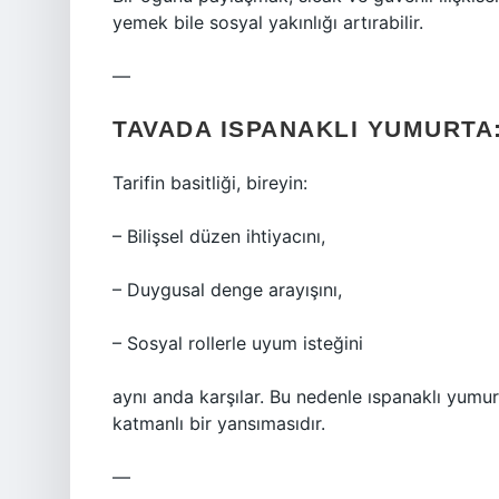
yemek bile sosyal yakınlığı artırabilir.
—
TAVADA ISPANAKLI YUMURTA:
Tarifin basitliği, bireyin:
– Bilişsel düzen ihtiyacını,
– Duygusal denge arayışını,
– Sosyal rollerle uyum isteğini
aynı anda karşılar. Bu nedenle ıspanaklı yumu
katmanlı bir yansımasıdır.
—