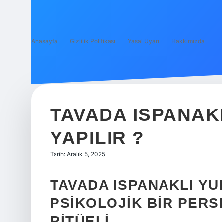
Anasayfa
Gizlilik Politikası
Yasal Uyarı
Hakkımızda
TAVADA ISPANAK
YAPILIR ?
Tarih: Aralık 5, 2025
TAVADA ISPANAKLI YU
PSIKOLOJIK BIR PERS
RITÜELI