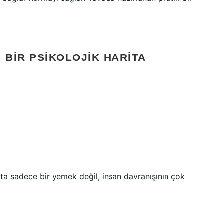
 BIR PSIKOLOJIK HARITA
rta sadece bir yemek değil, insan davranışının çok