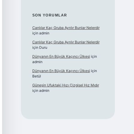
SON YORUMLAR
Canlılar Kaç Gruba Ayrılır Bunlar Nelerdir
için
admin
Canlılar Kaç Gruba Ayrılır Bunlar Nelerdir
için
Duru
Dünyanın En Büyük Kaçıncı Ülkesi
için
admin
Dünyanın En Büyük Kaçıncı Ülkesi
için
Betül
Güneşin Ufuktaki Hızı Çizgisel Hız Mıdır
için
admin