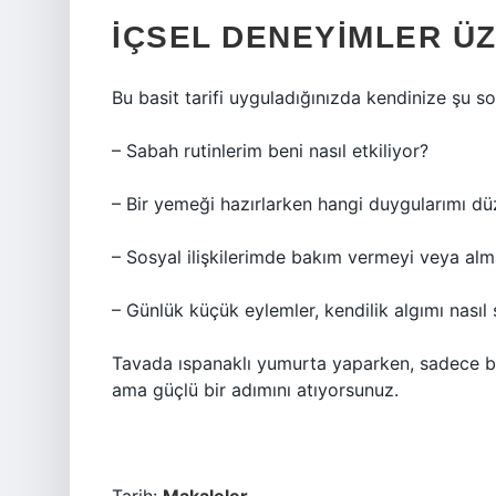
İÇSEL DENEYIMLER ÜZ
Bu basit tarifi uyguladığınızda kendinize şu sor
– Sabah rutinlerim beni nasıl etkiliyor?
– Bir yemeği hazırlarken hangi duygularımı d
– Sosyal ilişkilerimde bakım vermeyi veya al
– Günlük küçük eylemler, kendilik algımı nasıl 
Tavada ıspanaklı yumurta yaparken, sadece bi
ama güçlü bir adımını atıyorsunuz.