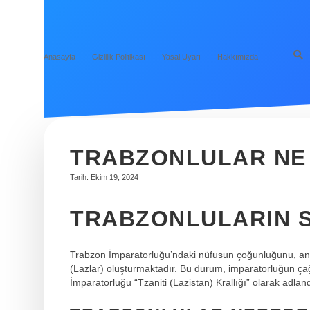
Anasayfa
Gizlilik Politikası
Yasal Uyarı
Hakkımızda
TRABZONLULAR NE
Tarih: Ekim 19, 2024
TRABZONLULARIN 
Trabzon İmparatorluğu’ndaki nüfusun çoğunluğunu, ant
(Lazlar) oluşturmaktadır. Bu durum, imparatorluğun çağ
İmparatorluğu “Tzaniti (Lazistan) Krallığı” olarak adlandı