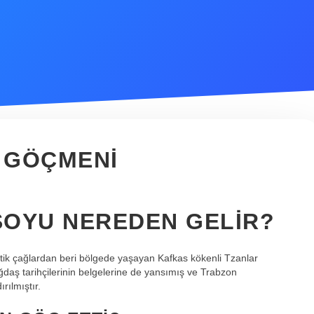
 GÖÇMENI
SOYU NEREDEN GELIR?
ik çağlardan beri bölgede yaşayan Kafkas kökenli Tzanlar
daş tarihçilerinin belgelerine de yansımış ve Trabzon
rılmıştır.