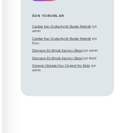
SON YORUMLAR
Canlılar Kaç Gruba Ayrılır Bunlar Nelerdir
için
admin
Canlılar Kaç Gruba Ayrılır Bunlar Nelerdir
için
Duru
Dünyanın En Büyük Kaçıncı Ülkesi
için
admin
Dünyanın En Büyük Kaçıncı Ülkesi
için
Betül
Güneşin Ufuktaki Hızı Çizgisel Hız Mıdır
için
admin