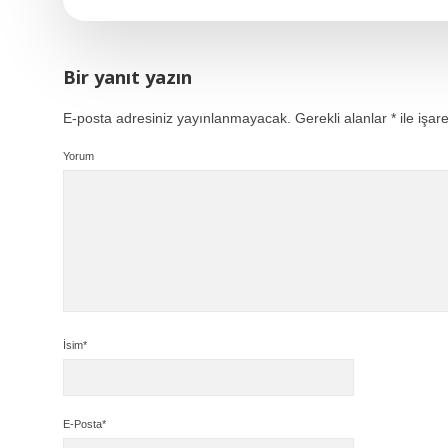
Bir yanıt yazın
E-posta adresiniz yayınlanmayacak.
Gerekli alanlar
*
ile işar
Yorum
İsim*
E-Posta*