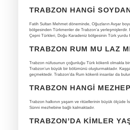
TRABZON HANGI SOYDA
Fatih Sultan Mehmet döneminde, Oğuzların Avşar boy
bölgesinden Türkmenler de Trabzon’a yerleşmişlerdir. 
Çepni Türkleri, Doğu Karadeniz bölgesinin Türk yurdu h
TRABZON RUM MU LAZ M
Trabzon nüfusunun çoğunluğu Türk kökenli olmakla birl
Trabzon’un büyük bir bölümünü oluşturmaktadır. Kaşga
geçmektedir. Trabzon’da Rum kökenli insanlar da bulu
TRABZON HANGI MEZHEP
Trabzon halkının yaşam ve ritüellerinin büyük ölçüde İs
Sünni mezhebine bağlı kalmaktadır.
TRABZON’DA KIMLER YA