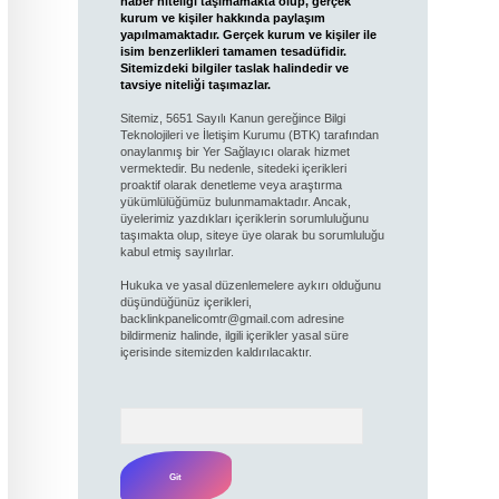
haber niteliği taşımamakta olup, gerçek
kurum ve kişiler hakkında paylaşım
yapılmamaktadır. Gerçek kurum ve kişiler ile
isim benzerlikleri tamamen tesadüfidir.
Sitemizdeki bilgiler taslak halindedir ve
tavsiye niteliği taşımazlar.
Sitemiz, 5651 Sayılı Kanun gereğince Bilgi
Teknolojileri ve İletişim Kurumu (BTK) tarafından
onaylanmış bir Yer Sağlayıcı olarak hizmet
vermektedir. Bu nedenle, sitedeki içerikleri
proaktif olarak denetleme veya araştırma
yükümlülüğümüz bulunmamaktadır. Ancak,
üyelerimiz yazdıkları içeriklerin sorumluluğunu
taşımakta olup, siteye üye olarak bu sorumluluğu
kabul etmiş sayılırlar.
Hukuka ve yasal düzenlemelere aykırı olduğunu
düşündüğünüz içerikleri,
backlinkpanelicomtr@gmail.com
adresine
bildirmeniz halinde, ilgili içerikler yasal süre
içerisinde sitemizden kaldırılacaktır.
Arama