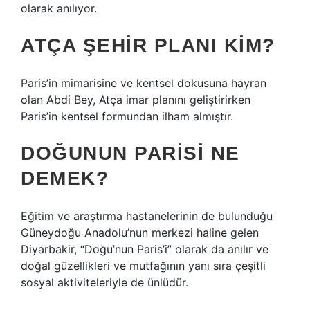
olarak anılıyor.
ATÇA ŞEHIR PLANI KIM?
Paris’in mimarisine ve kentsel dokusuna hayran
olan Abdi Bey, Atça imar planını geliştirirken
Paris’in kentsel formundan ilham almıştır.
DOĞUNUN PARISI NE
DEMEK?
Eğitim ve araştırma hastanelerinin de bulunduğu
Güneydoğu Anadolu’nun merkezi haline gelen
Diyarbakir, “Doğu’nun Paris’i” olarak da anılır ve
doğal güzellikleri ve mutfağının yanı sıra çeşitli
sosyal aktiviteleriyle de ünlüdür.