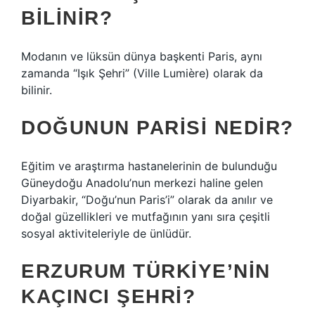
BILINIR?
Modanın ve lüksün dünya başkenti Paris, aynı
zamanda “Işık Şehri” (Ville Lumière) olarak da
bilinir.
DOĞUNUN PARISI NEDIR?
Eğitim ve araştırma hastanelerinin de bulunduğu
Güneydoğu Anadolu’nun merkezi haline gelen
Diyarbakir, “Doğu’nun Paris’i” olarak da anılır ve
doğal güzellikleri ve mutfağının yanı sıra çeşitli
sosyal aktiviteleriyle de ünlüdür.
ERZURUM TÜRKIYE’NIN
KAÇINCI ŞEHRI?