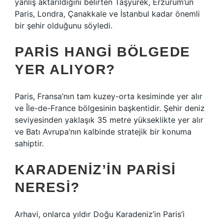
yanlış aktarıldığını belirten Taşyürek, Erzurum’un
Paris, Londra, Çanakkale ve İstanbul kadar önemli
bir şehir olduğunu söyledi.
PARIS HANGI BÖLGEDE
YER ALIYOR?
Paris, Fransa’nın tam kuzey-orta kesiminde yer alır
ve Île-de-France bölgesinin başkentidir. Şehir deniz
seviyesinden yaklaşık 35 metre yükseklikte yer alır
ve Batı Avrupa’nın kalbinde stratejik bir konuma
sahiptir.
KARADENIZ’IN PARISI
NERESI?
Arhavi, onlarca yıldır Doğu Karadeniz’in Paris’i