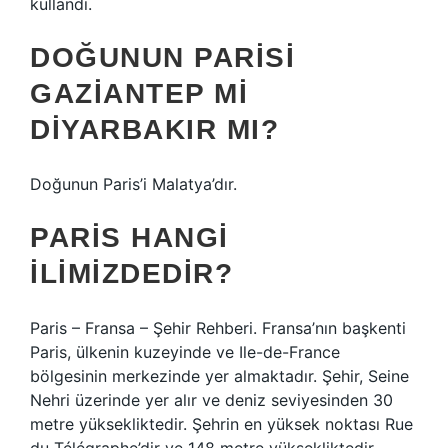
kullandı.
DOĞUNUN PARISI
GAZIANTEP MI
DIYARBAKIR MI?
Doğunun Paris’i Malatya’dır.
PARIS HANGI
ILIMIZDEDIR?
Paris – Fransa – Şehir Rehberi. Fransa’nın başkenti
Paris, ülkenin kuzeyinde ve Ile-de-France
bölgesinin merkezinde yer almaktadır. Şehir, Seine
Nehri üzerinde yer alır ve deniz seviyesinden 30
metre yüksekliktedir. Şehrin en yüksek noktası Rue