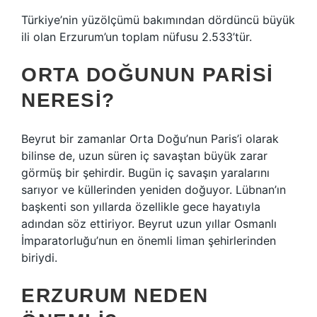
Türkiye’nin yüzölçümü bakımından dördüncü büyük
ili olan Erzurum’un toplam nüfusu 2.533’tür.
ORTA DOĞUNUN PARISI
NERESI?
Beyrut bir zamanlar Orta Doğu’nun Paris’i olarak
bilinse de, uzun süren iç savaştan büyük zarar
görmüş bir şehirdir. Bugün iç savaşın yaralarını
sarıyor ve küllerinden yeniden doğuyor. Lübnan’ın
başkenti son yıllarda özellikle gece hayatıyla
adından söz ettiriyor. Beyrut uzun yıllar Osmanlı
İmparatorluğu’nun en önemli liman şehirlerinden
biriydi.
ERZURUM NEDEN