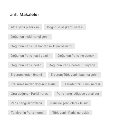
Tarih:
Makaleler
Atça şehir planı kim
Dogunun başkenti neresi
Doğunun İncisi hangi şehir
Doğunun Parisi Gaziantep mi Diyarbakır mı
Doğunun Parisi nasıl yazılır
Doğunun Parisi ne demek
Doğunun Parisi nedir
Doğunun Parisi neresi Türkiyede
Erzurum neden önemli
Erzurum Türkiyenin kaçıncı şehri
Erzuruma neden doğunun Parisi
Karadenizin Parisi neresi
Orta doğunun Parisi neresi
Paris hangi bölgede yer alıyor
Paris hangi ilimizdedir
Paris ne şehri olarak bilinir
Türkiyenin Parisi neresi
Türkiyenin Parisi neresidir