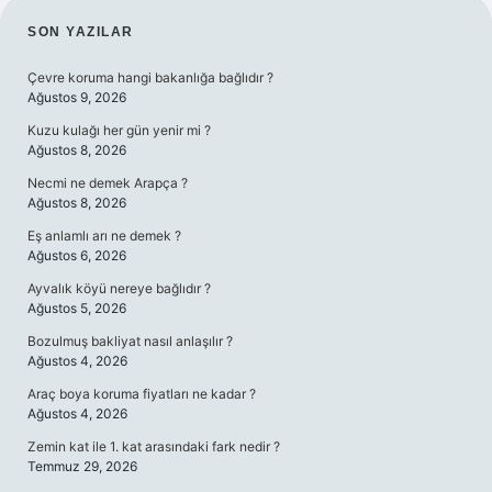
SIDEBAR
SON YAZILAR
Çevre koruma hangi bakanlığa bağlıdır ?
Ağustos 9, 2026
Kuzu kulağı her gün yenir mi ?
Ağustos 8, 2026
Necmi ne demek Arapça ?
Ağustos 8, 2026
Eş anlamlı arı ne demek ?
Ağustos 6, 2026
Ayvalık köyü nereye bağlıdır ?
Ağustos 5, 2026
Bozulmuş bakliyat nasıl anlaşılır ?
Ağustos 4, 2026
Araç boya koruma fiyatları ne kadar ?
Ağustos 4, 2026
Zemin kat ile 1. kat arasındaki fark nedir ?
Temmuz 29, 2026