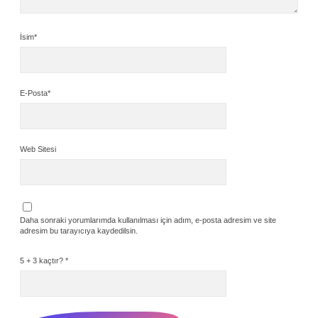
İsim*
E-Posta*
Web Sitesi
Daha sonraki yorumlarımda kullanılması için adım, e-posta adresim ve site
adresim bu tarayıcıya kaydedilsin.
5 + 3 kaçtır?
*