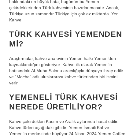
hakkındaki en büyük hata, bugünün bu Yemen
çekirdeklerinden Türk kahvesinin hazırlanmasıdır. Ancak,
Türkiye uzun zamandır Türkiye için çok az miktarda. Yen
Kahve
TÜRK KAHVESI YEMENDEN
MI?
Araştırmalar, kahve ana evinin Yemen halkı Yemen’den
kaynaklandığını gösteriyor. Kahve ilk olarak Yemen’in
batısındaki Al-Muha Salonu aracılığıyla dünyaya ihraç edilir
ve “Mocha” adlı uluslararası kahve türlerinden biri ismini
verir.
YEMENELI TÜRK KAHVESI
NEREDE ÜRETILIYOR?
Kahve çekirdekleri Kasım ve Aralık aylarında hasat edilir.
Kahve türleri aşağıdaki gibidir; Yemen İsmaili Kahve:
Yemen’in merkezinde büyüyor.24 Nisan 2024 Yemen Coffee