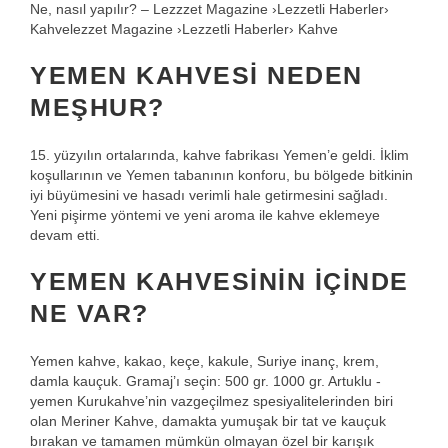
Ne, nasıl yapılır? – Lezzzet Magazine ›Lezzetli Haberler›
Kahvelezzet Magazine ›Lezzetli Haberler› Kahve
YEMEN KAHVESI NEDEN
MEŞHUR?
15. yüzyılın ortalarında, kahve fabrikası Yemen’e geldi. İklim
koşullarının ve Yemen tabanının konforu, bu bölgede bitkinin
iyi büyümesini ve hasadı verimli hale getirmesini sağladı.
Yeni pişirme yöntemi ve yeni aroma ile kahve eklemeye
devam etti.
YEMEN KAHVESININ IÇINDE
NE VAR?
Yemen kahve, kakao, keçe, kakule, Suriye inanç, krem,
damla kauçuk. Gramaj’ı seçin: 500 gr. 1000 gr. Artuklu -
yemen Kurukahve’nin vazgeçilmez spesiyalitelerinden biri
olan Meriner Kahve, damakta yumuşak bir tat ve kauçuk
bırakan ve tamamen mümkün olmayan özel bir karışık