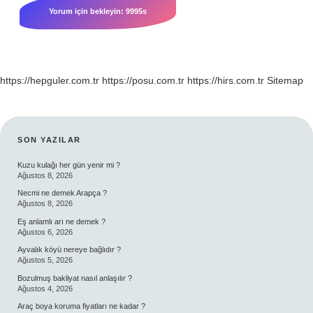
https://hepguler.com.tr
https://posu.com.tr
https://hirs.com.tr
Sitemap
SIDEBAR
SON YAZILAR
Kuzu kulağı her gün yenir mi ?
Ağustos 8, 2026
Necmi ne demek Arapça ?
Ağustos 8, 2026
Eş anlamlı arı ne demek ?
Ağustos 6, 2026
Ayvalık köyü nereye bağlıdır ?
Ağustos 5, 2026
Bozulmuş bakliyat nasıl anlaşılır ?
Ağustos 4, 2026
Araç boya koruma fiyatları ne kadar ?