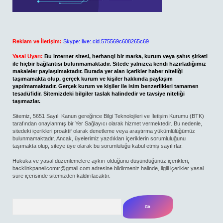
Reklam ve İletişim:
Skype: live:.cid.575569c608265c69
Yasal Uyarı:
Bu internet sitesi, herhangi bir marka, kurum veya şahıs şirketi
ile hiçbir bağlantısı bulunmamaktadır. Sitede yalnızca kendi hazırladığımız
makaleler paylaşılmaktadır. Burada yer alan içerikler haber niteliği
taşımamakta olup, gerçek kurum ve kişiler hakkında paylaşım
yapılmamaktadır. Gerçek kurum ve kişiler ile isim benzerlikleri tamamen
tesadüfidir. Sitemizdeki bilgiler taslak halindedir ve tavsiye niteliği
taşımazlar.
Sitemiz, 5651 Sayılı Kanun gereğince Bilgi Teknolojileri ve İletişim Kurumu (BTK)
tarafından onaylanmış bir Yer Sağlayıcı olarak hizmet vermektedir. Bu nedenle,
sitedeki içerikleri proaktif olarak denetleme veya araştırma yükümlülüğümüz
bulunmamaktadır. Ancak, üyelerimiz yazdıkları içeriklerin sorumluluğunu
taşımakta olup, siteye üye olarak bu sorumluluğu kabul etmiş sayılırlar.
Hukuka ve yasal düzenlemelere aykırı olduğunu düşündüğünüz içerikleri,
backlinkpanelicomtr@gmail.com
adresine bildirmeniz halinde, ilgili içerikler yasal
süre içerisinde sitemizden kaldırılacaktır.
Arama