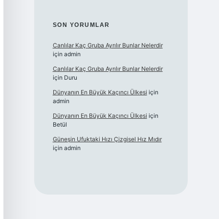
SON YORUMLAR
Canlılar Kaç Gruba Ayrılır Bunlar Nelerdir
için
admin
Canlılar Kaç Gruba Ayrılır Bunlar Nelerdir
için
Duru
Dünyanın En Büyük Kaçıncı Ülkesi
için
admin
Dünyanın En Büyük Kaçıncı Ülkesi
için
Betül
Güneşin Ufuktaki Hızı Çizgisel Hız Mıdır
için
admin