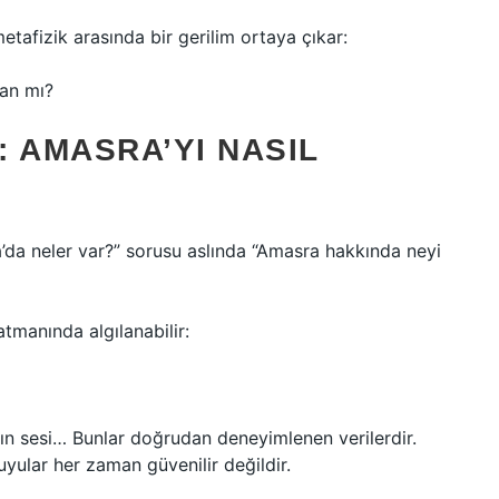
tafizik arasında bir gerilim ortaya çıkar:
lan mı?
 AMASRA’YI NASIL
ra’da neler var?” sorusu aslında “Amasra hakkında neyi
tmanında algılanabilir:
ın sesi… Bunlar doğrudan deneyimlenen verilerdir.
duyular her zaman güvenilir değildir.