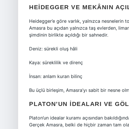
HEIDEGGER VE MEKÂNIN AÇI
Heidegger’e göre varlık, yalnızca nesnelerin to
Amasra bu açıdan yalnızca taş evlerden, liman
şimdinin birlikte açıldığı bir sahnedir.
Deniz: sürekli oluş hâli
Kaya: süreklilik ve direnç
İnsan: anlam kuran bilinç
Bu üçlü birleşim, Amasra’yı sabit bir nesne olm
PLATON’UN İDEALARI VE GÖ
Platon’un idealar kuramı açısından bakıldığında,
Gerçek Amasra, belki de hiçbir zaman tam ola