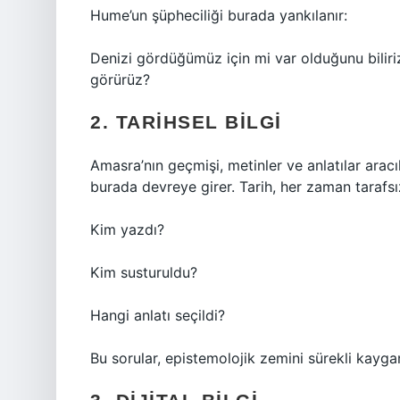
Hume’un şüpheciliği burada yankılanır:
Denizi gördüğümüz için mi var olduğunu biliri
görürüz?
2. TARIHSEL BILGI
Amasra’nın geçmişi, metinler ve anlatılar aracılı
burada devreye girer. Tarih, her zaman tarafsız
Kim yazdı?
Kim susturuldu?
Hangi anlatı seçildi?
Bu sorular, epistemolojik zemini sürekli kayganl