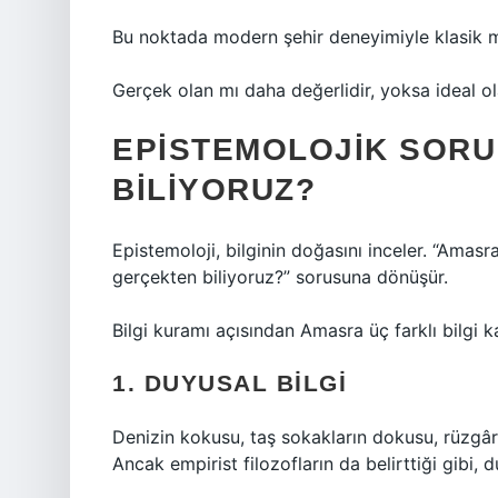
Bu noktada modern şehir deneyimiyle klasik me
Gerçek olan mı daha değerlidir, yoksa ideal o
EPISTEMOLOJIK SORU:
BILIYORUZ?
Epistemoloji, bilginin doğasını inceler. “Amas
gerçekten biliyoruz?” sorusuna dönüşür.
Bilgi kuramı
açısından Amasra üç farklı bilgi ka
1. DUYUSAL BILGI
Denizin kokusu, taş sokakların dokusu, rüzgâr
Ancak empirist filozofların da belirttiği gibi, 