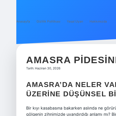
Anasayfa
Gizlilik Politikası
Yasal Uyarı
Hakkımızda
AMASRA PIDESIN
Tarih: Haziran 30, 2026
AMASRA’DA NELER VAR
ÜZERINE DÜŞÜNSEL B
Bir kıyı kasabasına bakarken aslında ne görürü
gölgenin zihnimizde uyandırdığı anlamı mı? Bir