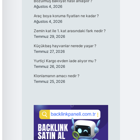
Bozulmuş bakliyat nasıl anlaşılır ?
Ağustos 4, 2026
Araç boya koruma fiyatları ne kadar ?
Ağustos 4, 2026
Zemin kat ile 1. kat arasındaki fark nedir ?
Temmuz 29, 2026
Küçükbaş hayvanlar nerede yaşar ?
Temmuz 27, 2026
Yurtiçi Kargo evden iade alıyor mu ?
Temmuz 26, 2026
Klonlamanın amacı nedir ?
Temmuz 25, 2026