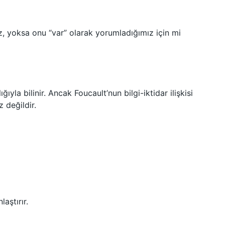
z, yoksa onu “var” olarak yorumladığımız için mi
ğıyla bilinir. Ancak Foucault’nun bilgi-iktidar ilişkisi
 değildir.
aştırır.