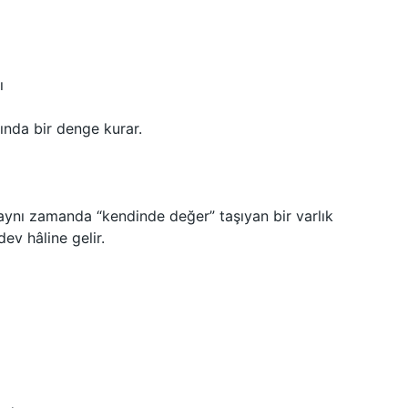
ı
ında bir denge kurar.
 aynı zamanda “kendinde değer” taşıyan bir varlık
ev hâline gelir.