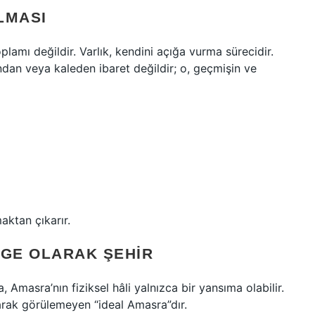
LMASI
plamı değildir. Varlık, kendini açığa vurma sürecidir.
dan veya kaleden ibaret değildir; o, geçmişin ve
aktan çıkarır.
LGE OLARAK ŞEHIR
 Amasra’nın fiziksel hâli yalnızca bir yansıma olabilir.
rak görülemeyen “ideal Amasra”dır.