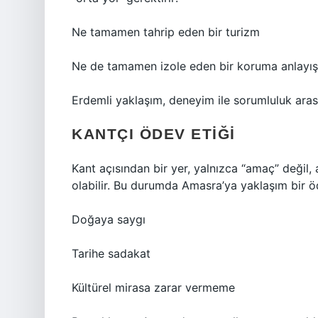
Ne tamamen tahrip eden bir turizm
Ne de tamamen izole eden bir koruma anlayış
Erdemli yaklaşım, deneyim ile sorumluluk aras
KANTÇI ÖDEV ETIĞI
Kant açısından bir yer, yalnızca “amaç” değil,
olabilir. Bu durumda Amasra’ya yaklaşım bir öd
Doğaya saygı
Tarihe sadakat
Kültürel mirasa zarar vermeme