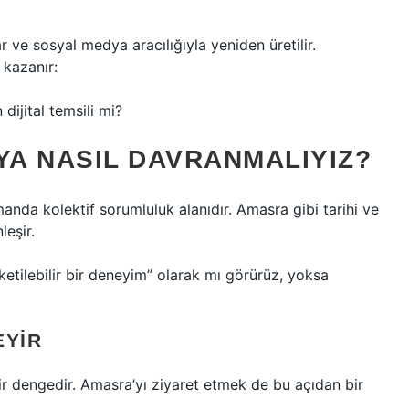
 ve sosyal medya aracılığıyla yeniden üretilir.
 kazanır:
ijital temsili mi?
YA NASIL DAVRANMALIYIZ?
manda kolektif sorumluluk alanıdır. Amasra gibi tarihi ve
leşir.
ketilebilir bir deneyim” olarak mı görürüz, yoksa
EYIR
bir dengedir. Amasra’yı ziyaret etmek de bu açıdan bir