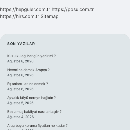
https://hepguler.com.tr
https://posu.com.tr
https://hirs.com.tr
Sitemap
SIDEBAR
SON YAZILAR
Kuzu kulağı her gün yenir mi ?
Ağustos 8, 2026
Necmi ne demek Arapça ?
Ağustos 8, 2026
Eş anlamlı arı ne demek ?
Ağustos 6, 2026
Ayvalık köyü nereye bağlıdır ?
Ağustos 5, 2026
Bozulmuş bakliyat nasıl anlaşılır ?
Ağustos 4, 2026
Araç boya koruma fiyatları ne kadar ?