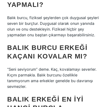
YAPMALI?
Balık burcu, fiziksel şeylerden çok duygusal şeyleri
seven bir burçtur. Duygusal olarak onun yanında
olun ve onu destekleyin. Fiziksel hiçbir şey
yapmadan onu baştan çıkarmayı başarabilirsiniz.
BALIK BURCU ERKEĞI
KAÇANI KOVALAR MI?
“Seni seviyorum” deme. Kaç, kovalamayı severler.
Kıçını parmakla. Balık burcunu özellikle
tanımıyorum ama erkekler genelde bu davranışı
sevmezler.
BALIK ERKEĞI EN IYI