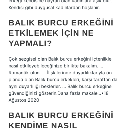
erkeği kendisine hayran olan kadınlara aşık olur.
Kendisi gibi duygusal kadınlardan hoşlanır.
BALIK BURCU ERKEĞINI
ETKILEMEK IÇIN NE
YAPMALI?
Çok sezgisel olan Balık burcu erkeğini içtenlikle
nasıl etkileyebileceğinize birlikte bakalım. …
Romantik olun. … İlişkilerinde duyarlılıklarıyla ön
planda olan Balık burcu erkekleri, karşı taraftan da
aynı duyarlılığı beklerler. … Balık burcu erkeğine
güvendiğinizi gösterin.Daha fazla makale…•18
Ağustos 2020
BALIK BURCU ERKEĞINI
KENDIME NASIL