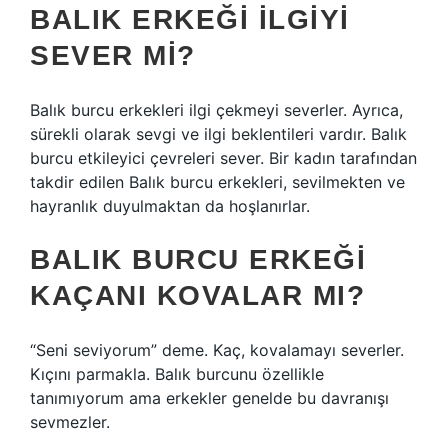
BALIK ERKEĞI ILGIYI
SEVER MI?
Balık burcu erkekleri ilgi çekmeyi severler. Ayrıca,
sürekli olarak sevgi ve ilgi beklentileri vardır. Balık
burcu etkileyici çevreleri sever. Bir kadın tarafından
takdir edilen Balık burcu erkekleri, sevilmekten ve
hayranlık duyulmaktan da hoşlanırlar.
BALIK BURCU ERKEĞI
KAÇANI KOVALAR MI?
“Seni seviyorum” deme. Kaç, kovalamayı severler.
Kıçını parmakla. Balık burcunu özellikle
tanımıyorum ama erkekler genelde bu davranışı
sevmezler.