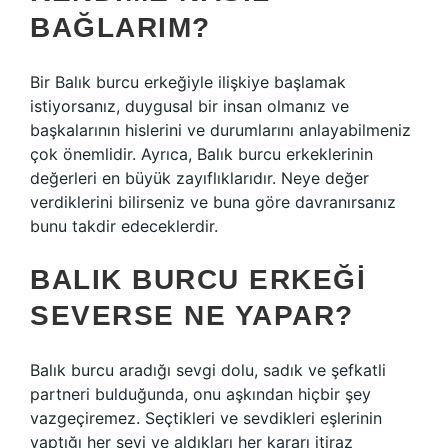
BAĞLARIM?
Bir Balık burcu erkeğiyle ilişkiye başlamak
istiyorsanız, duygusal bir insan olmanız ve
başkalarının hislerini ve durumlarını anlayabilmeniz
çok önemlidir. Ayrıca, Balık burcu erkeklerinin
değerleri en büyük zayıflıklarıdır. Neye değer
verdiklerini bilirseniz ve buna göre davranırsanız
bunu takdir edeceklerdir.
BALIK BURCU ERKEĞI
SEVERSE NE YAPAR?
Balık burcu aradığı sevgi dolu, sadık ve şefkatli
partneri bulduğunda, onu aşkından hiçbir şey
vazgeçiremez. Seçtikleri ve sevdikleri eşlerinin
yaptığı her şeyi ve aldıkları her kararı itiraz