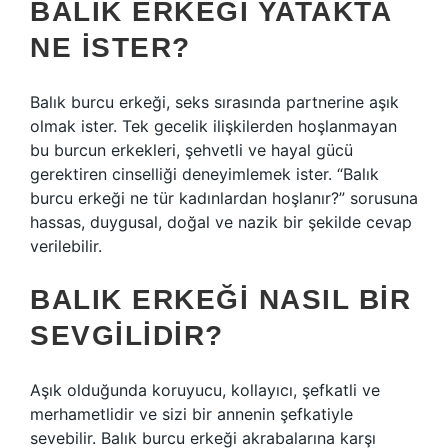
BALIK ERKEĞI YATAKTA
NE ISTER?
Balık burcu erkeği, seks sırasında partnerine aşık
olmak ister. Tek gecelik ilişkilerden hoşlanmayan
bu burcun erkekleri, şehvetli ve hayal gücü
gerektiren cinselliği deneyimlemek ister. “Balık
burcu erkeği ne tür kadınlardan hoşlanır?” sorusuna
hassas, duygusal, doğal ve nazik bir şekilde cevap
verilebilir.
BALIK ERKEĞI NASIL BIR
SEVGILIDIR?
Aşık olduğunda koruyucu, kollayıcı, şefkatli ve
merhametlidir ve sizi bir annenin şefkatiyle
sevebilir. Balık burcu erkeği akrabalarına karşı