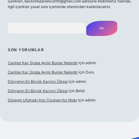
içerikleri,
backlinkpanelicomtr@gmail.com
adresine bildirmeniz halinde,
ilgili içerikler yasal süre içerisinde sitemizden kaldırılacaktır.
Arama
SON YORUMLAR
Canlılar Kaç Gruba Ayrılır Bunlar Nelerdir
için
admin
Canlılar Kaç Gruba Ayrılır Bunlar Nelerdir
için
Duru
Dünyanın En Büyük Kaçıncı Ülkesi
için
admin
Dünyanın En Büyük Kaçıncı Ülkesi
için
Betül
Güneşin Ufuktaki Hızı Çizgisel Hız Mıdır
için
admin