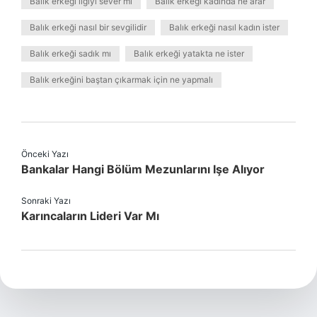
Balık erkeği ilgiyi sever mi
Balık erkeği kadında ne arar
Balık erkeği nasıl bir sevgilidir
Balık erkeği nasıl kadın ister
Balık erkeği sadık mı
Balık erkeği yatakta ne ister
Balık erkeğini baştan çıkarmak için ne yapmalı
Önceki Yazı
Bankalar Hangi Bölüm Mezunlarını Işe Alıyor
Sonraki Yazı
Karıncaların Lideri Var Mı