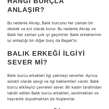
HANGI BURÇLA
ANLAŞIR?
Bu nedenle Akrep, Balık burcunu her zaman bir
destek ve kol olarak korur. Bu nedenle Akrep ve
Balık her zaman çok iyi geçinirler. Balık erkeklerinin
iyi anlaştığı bir diğer burç da Başak’tır.
BALIK ERKEĞI ILGIYI
SEVER MI?
Balık burcu erkekleri ilgi çekmeyi severler. Ayrıca,
sürekli olarak sevgi ve ilgi beklentileri vardır. Balık
burcu etkileyici çevreleri sever. Bir kadın tarafından
takdir edilen Balık burcu erkekleri, sevilmekten ve
hayranlık duyulmaktan da hoşlanırlar.