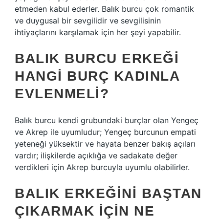
etmeden kabul ederler. Balık burcu çok romantik
ve duygusal bir sevgilidir ve sevgilisinin
ihtiyaçlarını karşılamak için her şeyi yapabilir.
BALIK BURCU ERKEĞI
HANGI BURÇ KADINLA
EVLENMELI?
Balık burcu kendi grubundaki burçlar olan Yengeç
ve Akrep ile uyumludur; Yengeç burcunun empati
yeteneği yüksektir ve hayata benzer bakış açıları
vardır; ilişkilerde açıklığa ve sadakate değer
verdikleri için Akrep burcuyla uyumlu olabilirler.
BALIK ERKEĞINI BAŞTAN
ÇIKARMAK IÇIN NE