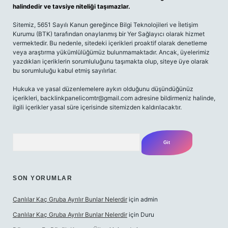
halindedir ve tavsiye niteliği taşımazlar.
Sitemiz, 5651 Sayılı Kanun gereğince Bilgi Teknolojileri ve İletişim
Kurumu (BTK) tarafından onaylanmış bir Yer Sağlayıcı olarak hizmet
vermektedir. Bu nedenle, sitedeki içerikleri proaktif olarak denetleme
veya araştırma yükümlülüğümüz bulunmamaktadır. Ancak, üyelerimiz
yazdıkları içeriklerin sorumluluğunu taşımakta olup, siteye üye olarak
bu sorumluluğu kabul etmiş sayılırlar.
Hukuka ve yasal düzenlemelere aykırı olduğunu düşündüğünüz
içerikleri,
backlinkpanelicomtr@gmail.com
adresine bildirmeniz halinde,
ilgili içerikler yasal süre içerisinde sitemizden kaldırılacaktır.
Arama
SON YORUMLAR
Canlılar Kaç Gruba Ayrılır Bunlar Nelerdir
için
admin
Canlılar Kaç Gruba Ayrılır Bunlar Nelerdir
için
Duru