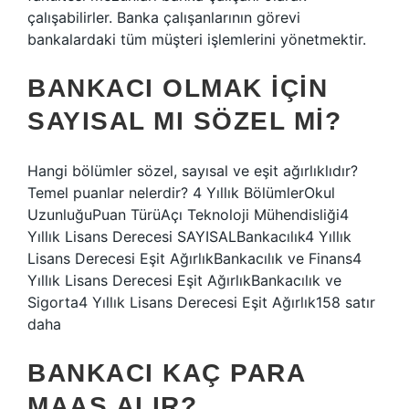
çalışabilirler. Banka çalışanlarının görevi
bankalardaki tüm müşteri işlemlerini yönetmektir.
BANKACI OLMAK IÇIN
SAYISAL MI SÖZEL MI?
Hangi bölümler sözel, sayısal ve eşit ağırlıklıdır?
Temel puanlar nelerdir? 4 Yıllık BölümlerOkul
UzunluğuPuan TürüAçı Teknoloji Mühendisliği4
Yıllık Lisans Derecesi SAYISALBankacılık4 Yıllık
Lisans Derecesi Eşit AğırlıkBankacılık ve Finans4
Yıllık Lisans Derecesi Eşit AğırlıkBankacılık ve
Sigorta4 Yıllık Lisans Derecesi Eşit Ağırlık158 satır
daha
BANKACI KAÇ PARA
MAAŞ ALIR?