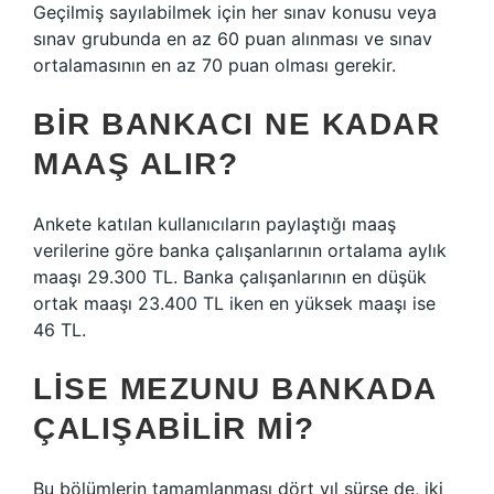
Geçilmiş sayılabilmek için her sınav konusu veya
sınav grubunda en az 60 puan alınması ve sınav
ortalamasının en az 70 puan olması gerekir.
BIR BANKACI NE KADAR
MAAŞ ALIR?
Ankete katılan kullanıcıların paylaştığı maaş
verilerine göre banka çalışanlarının ortalama aylık
maaşı 29.300 TL. Banka çalışanlarının en düşük
ortak maaşı 23.400 TL iken en yüksek maaşı ise
46 TL.
LISE MEZUNU BANKADA
ÇALIŞABILIR MI?
Bu bölümlerin tamamlanması dört yıl sürse de, iki