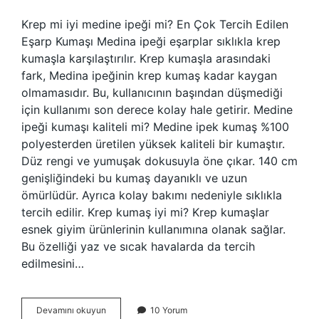
Krep mi iyi medine ipeği mi? En Çok Tercih Edilen
Eşarp Kumaşı Medina ipeği eşarplar sıklıkla krep
kumaşla karşılaştırılır. Krep kumaşla arasındaki
fark, Medina ipeğinin krep kumaş kadar kaygan
olmamasıdır. Bu, kullanıcının başından düşmediği
için kullanımı son derece kolay hale getirir. Medine
ipeği kumaşı kaliteli mi? Medine ipek kumaş %100
polyesterden üretilen yüksek kaliteli bir kumaştır.
Düz rengi ve yumuşak dokusuyla öne çıkar. 140 cm
genişliğindeki bu kumaş dayanıklı ve uzun
ömürlüdür. Ayrıca kolay bakımı nedeniyle sıklıkla
tercih edilir. Krep kumaş iyi mi? Krep kumaşlar
esnek giyim ürünlerinin kullanımına olanak sağlar.
Bu özelliği yaz ve sıcak havalarda da tercih
edilmesini…
Krep
Devamını okuyun
10 Yorum