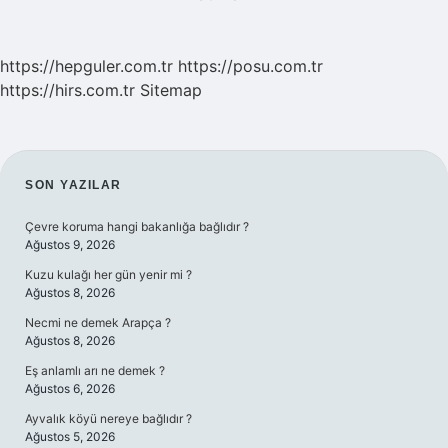
SAYFALAMASI
https://hepguler.com.tr
https://posu.com.tr
https://hirs.com.tr
Sitemap
SIDEBAR
SON YAZILAR
Çevre koruma hangi bakanlığa bağlıdır ?
Ağustos 9, 2026
Kuzu kulağı her gün yenir mi ?
Ağustos 8, 2026
Necmi ne demek Arapça ?
Ağustos 8, 2026
Eş anlamlı arı ne demek ?
Ağustos 6, 2026
Ayvalık köyü nereye bağlıdır ?
Ağustos 5, 2026