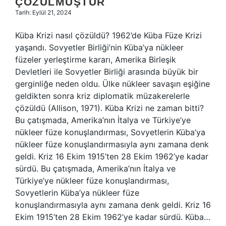
ÇÖZÜLMÜŞTÜR
Tarih: Eylül 21, 2024
Küba Krizi nasıl çözüldü? 1962’de Küba Füze Krizi
yaşandı. Sovyetler Birliği’nin Küba’ya nükleer
füzeler yerleştirme kararı, Amerika Birleşik
Devletleri ile Sovyetler Birliği arasında büyük bir
gerginliğe neden oldu. Ülke nükleer savaşın eşiğine
geldikten sonra kriz diplomatik müzakerelerle
çözüldü (Allison, 1971). Küba Krizi ne zaman bitti?
Bu çatışmada, Amerika’nın İtalya ve Türkiye’ye
nükleer füze konuşlandırması, Sovyetlerin Küba’ya
nükleer füze konuşlandırmasıyla aynı zamana denk
geldi. Kriz 16 Ekim 1915’ten 28 Ekim 1962’ye kadar
sürdü. Bu çatışmada, Amerika’nın İtalya ve
Türkiye’ye nükleer füze konuşlandırması,
Sovyetlerin Küba’ya nükleer füze
konuşlandırmasıyla aynı zamana denk geldi. Kriz 16
Ekim 1915’ten 28 Ekim 1962’ye kadar sürdü. Küba…