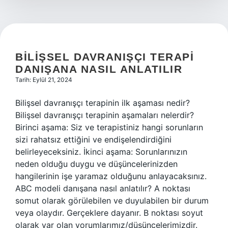
BILIŞSEL DAVRANIŞÇI TERAPI
DANIŞANA NASIL ANLATILIR
Tarih: Eylül 21, 2024
Bilişsel davranışçı terapinin ilk aşaması nedir?
Bilişsel davranışçı terapinin aşamaları nelerdir?
Birinci aşama: Siz ve terapistiniz hangi sorunların
sizi rahatsız ettiğini ve endişelendirdiğini
belirleyeceksiniz. İkinci aşama: Sorunlarınızın
neden olduğu duygu ve düşüncelerinizden
hangilerinin işe yaramaz olduğunu anlayacaksınız.
ABC modeli danışana nasıl anlatılır? A noktası
somut olarak görülebilen ve duyulabilen bir durum
veya olaydır. Gerçeklere dayanır. B noktası soyut
olarak var olan yorumlarımız/düşüncelerimizdir.