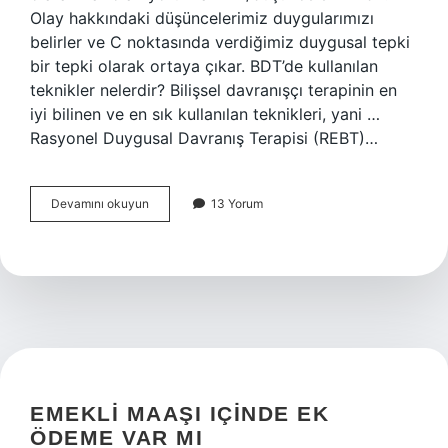
Olay hakkındaki düşüncelerimiz duygularımızı
belirler ve C noktasında verdiğimiz duygusal tepki
bir tepki olarak ortaya çıkar. BDT’de kullanılan
teknikler nelerdir? Bilişsel davranışçı terapinin en
iyi bilinen ve en sık kullanılan teknikleri, yani …
Rasyonel Duygusal Davranış Terapisi (REBT)…
Bilişsel
Devamını okuyun
13 Yorum
Davranışçı
Terapi
Danışana
Nasıl
Anlatılır
EMEKLI MAAŞI IÇINDE EK
ÖDEME VAR MI