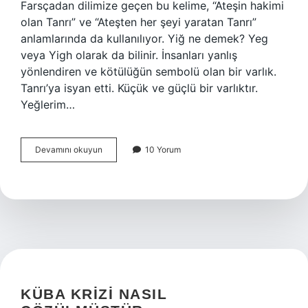
Farsçadan dilimize geçen bu kelime, “Ateşin hakimi
olan Tanrı” ve “Ateşten her şeyi yaratan Tanrı”
anlamlarında da kullanılıyor. Yiğ ne demek? Yeg
veya Yigh olarak da bilinir. İnsanları yanlış
yönlendiren ve kötülüğün sembolü olan bir varlık.
Tanrı’ya isyan etti. Küçük ve güçlü bir varlıktır.
Yeğlerim…
Yeğlerim
Devamını okuyun
10 Yorum
Ne
Demek
Tdk
KÜBA KRIZI NASIL