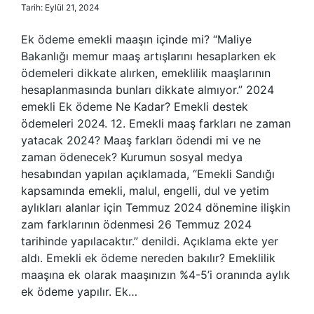
Tarih: Eylül 21, 2024
Ek ödeme emekli maaşın içinde mi? “Maliye
Bakanlığı memur maaş artışlarını hesaplarken ek
ödemeleri dikkate alırken, emeklilik maaşlarının
hesaplanmasında bunları dikkate almıyor.” 2024
emekli Ek ödeme Ne Kadar? Emekli destek
ödemeleri 2024. 12. Emekli maaş farkları ne zaman
yatacak 2024? Maaş farkları ödendi mi ve ne
zaman ödenecek? Kurumun sosyal medya
hesabından yapılan açıklamada, “Emekli Sandığı
kapsamında emekli, malul, engelli, dul ve yetim
aylıkları alanlar için Temmuz 2024 dönemine ilişkin
zam farklarının ödenmesi 26 Temmuz 2024
tarihinde yapılacaktır.” denildi. Açıklama ekte yer
aldı. Emekli ek ödeme nereden bakılır? Emeklilik
maaşına ek olarak maaşınızın %4-5’i oranında aylık
ek ödeme yapılır. Ek…