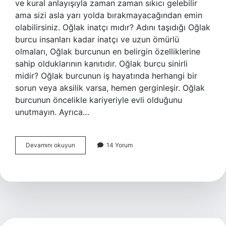
ve kural anlayışıyla zaman zaman sıkıcı gelebilir
ama sizi asla yarı yolda bırakmayacağından emin
olabilirsiniz. Oğlak inatçı mıdır? Adını taşıdığı Oğlak
burcu insanları kadar inatçı ve uzun ömürlü
olmaları, Oğlak burcunun en belirgin özelliklerine
sahip olduklarının kanıtıdır. Oğlak burcu sinirli
midir? Oğlak burcunun iş hayatında herhangi bir
sorun veya aksilik varsa, hemen gerginleşir. Oğlak
burcunun öncelikle kariyeriyle evli olduğunu
unutmayın. Ayrıca…
Oğlak
Devamını okuyun
14 Yorum
Hangi
Ayda
Doğ