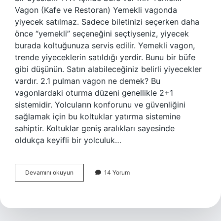
Vagon (Kafe ve Restoran) Yemekli vagonda
yiyecek satılmaz. Sadece biletinizi seçerken daha
önce “yemekli” seçeneğini seçtiyseniz, yiyecek
burada koltuğunuza servis edilir. Yemekli vagon,
trende yiyeceklerin satıldığı yerdir. Bunu bir büfe
gibi düşünün. Satın alabileceğiniz belirli yiyecekler
vardır. 2.1 pulman vagon ne demek? Bu
vagonlardaki oturma düzeni genellikle 2+1
sistemidir. Yolcuların konforunu ve güvenliğini
sağlamak için bu koltuklar yatırma sistemine
sahiptir. Koltuklar geniş aralıkları sayesinde
oldukça keyifli bir yolculuk…
Trende
Devamını okuyun
14 Yorum
Restoran
Hangi
Vagonda