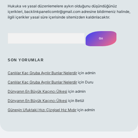
Hukuka ve yasal düzenlemelere aykırı olduğunu düşündüğünüz
içerikleri,
backlinkpanelicomtr@gmail.com
adresine bildirmeniz halinde,
ilgili içerikler yasal süre içerisinde sitemizden kaldırılacaktır.
Arama
SON YORUMLAR
Canlılar Kaç Gruba Ayrılır Bunlar Nelerdir
için
admin
Canlılar Kaç Gruba Ayrılır Bunlar Nelerdir
için
Duru
Dünyanın En Büyük Kaçıncı Ülkesi
için
admin
Dünyanın En Büyük Kaçıncı Ülkesi
için
Betül
Güneşin Ufuktaki Hızı Çizgisel Hız Mıdır
için
admin