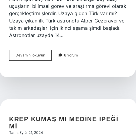
uçuşlarını bilimsel görev ve araştırma görevi olarak
gerçekleştirmişlerdir. Uzaya giden Türk var mı?
Uzaya çıkan ilk Türk astronotu Alper Gezeravcı ve
takım arkadaşları için ikinci aşama şimdi başladı.
Astronotlar uzayda 14…
Uzaya
Devamını okuyun
8 Yorum
Çıkan
Ilk
Türk
Kimdir
KREP KUMAŞ MI MEDINE IPEĞI
MI
Tarih: Eylül 21, 2024