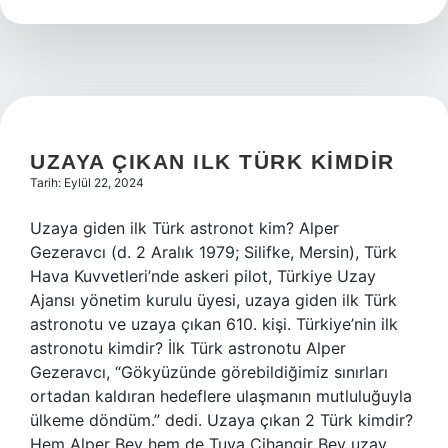
Nedir
UZAYA ÇIKAN ILK TÜRK KIMDIR
Tarih: Eylül 22, 2024
Uzaya giden ilk Türk astronot kim? Alper
Gezeravcı (d. 2 Aralık 1979; Silifke, Mersin), Türk
Hava Kuvvetleri’nde askeri pilot, Türkiye Uzay
Ajansı yönetim kurulu üyesi, uzaya giden ilk Türk
astronotu ve uzaya çıkan 610. kişi. Türkiye’nin ilk
astronotu kimdir? İlk Türk astronotu Alper
Gezeravcı, “Gökyüzünde görebildiğimiz sınırları
ortadan kaldıran hedeflere ulaşmanın mutluluğuyla
ülkeme döndüm.” dedi. Uzaya çıkan 2 Türk kimdir?
Hem Alper Bey hem de Tuva Cihangir Bey uzay