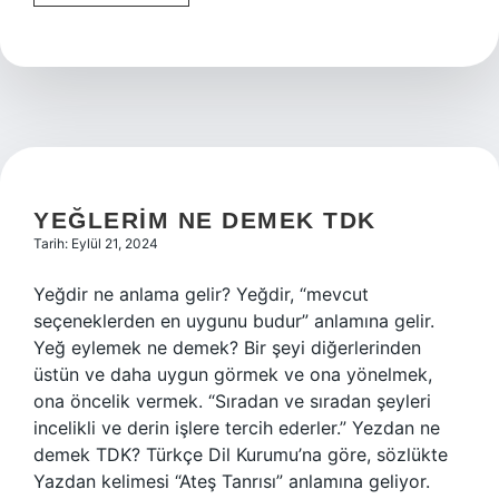
Kumaş
Mı
Medine
Ipeği
Mi
YEĞLERIM NE DEMEK TDK
Tarih: Eylül 21, 2024
Yeğdir ne anlama gelir? Yeğdir, “mevcut
seçeneklerden en uygunu budur” anlamına gelir.
Yeğ eylemek ne demek? Bir şeyi diğerlerinden
üstün ve daha uygun görmek ve ona yönelmek,
ona öncelik vermek. “Sıradan ve sıradan şeyleri
incelikli ve derin işlere tercih ederler.” Yezdan ne
demek TDK? Türkçe Dil Kurumu’na göre, sözlükte
Yazdan kelimesi “Ateş Tanrısı” anlamına geliyor.