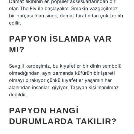
Damat ekibinin en popüler aksesuarlarından biri
olan The Fly ile başlayalım. Smokin vazgeçilmez
bir parçası olan sinek, damat tarafından çok tercih
edilir.
PAPYON İSLAMDA VAR
MI?
Sevgili kardeşimiz, bu kıyafetler bir dinin sembolü
olmadığından, aynı zamanda küfürün bir işareti
olmayı bırakıyor çünkü kıyafetler yaşamın her
alanından insanları giyiyor. Taşıyan kişi inanılmaz
değildir.
PAPYON HANGI
DURUMLARDA TAKILIR?