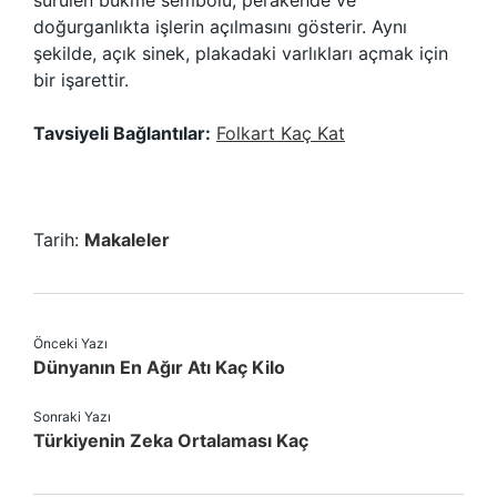
sürülen bükme sembolü, perakende ve
doğurganlıkta işlerin açılmasını gösterir. Aynı
şekilde, açık sinek, plakadaki varlıkları açmak için
bir işarettir.
Tavsiyeli Bağlantılar:
Folkart Kaç Kat
Tarih:
Makaleler
Önceki Yazı
Dünyanın En Ağır Atı Kaç Kilo
Sonraki Yazı
Türkiyenin Zeka Ortalaması Kaç