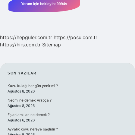
https://hepguler.com.tr
https://posu.com.tr
https://hirs.com.tr
Sitemap
SIDEBAR
SON YAZILAR
Kuzu kulağı her gün yenir mi ?
Ağustos 8, 2026
Necmi ne demek Arapça ?
Ağustos 8, 2026
Eş anlamlı arı ne demek ?
Ağustos 6, 2026
Ayvalık köyü nereye bağlıdır ?
Ağustos 5, 2026