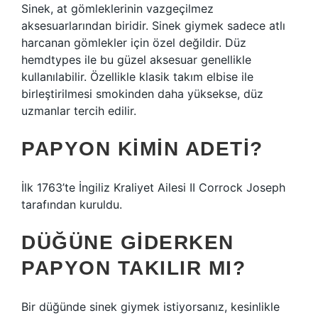
Sinek, at gömleklerinin vazgeçilmez
aksesuarlarından biridir. Sinek giymek sadece atlı
harcanan gömlekler için özel değildir. Düz
hemdtypes ile bu güzel aksesuar genellikle
kullanılabilir. Özellikle klasik takım elbise ile
birleştirilmesi smokinden daha yüksekse, düz
uzmanlar tercih edilir.
PAPYON KIMIN ADETI?
İlk 1763’te İngiliz Kraliyet Ailesi II Corrock Joseph
tarafından kuruldu.
DÜĞÜNE GIDERKEN
PAPYON TAKILIR MI?
Bir düğünde sinek giymek istiyorsanız, kesinlikle