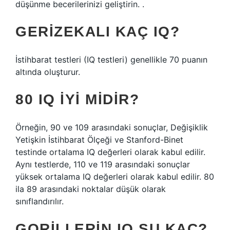
düşünme becerilerinizi geliştirin. .
GERIZEKALI KAÇ IQ?
İstihbarat testleri (IQ testleri) genellikle 70 puanın
altında oluşturur.
80 IQ IYI MIDIR?
Örneğin, 90 ve 109 arasındaki sonuçlar, Değişiklik
Yetişkin İstihbarat Ölçeği ve Stanford-Binet
testinde ortalama IQ değerleri olarak kabul edilir.
Aynı testlerde, 110 ve 119 arasındaki sonuçlar
yüksek ortalama IQ değerleri olarak kabul edilir. 80
ila 89 arasındaki noktalar düşük olarak
sınıflandırılır.
GORILLERIN IQ SU KAÇ?