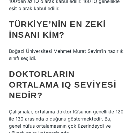
100’den az IQ olarak kabul edilir. 160 IQ genellikle
eşit olarak kabul edilir.
TÜRKIYE’NIN EN ZEKI
INSANI KIM?
Boğazi Üniversitesi Mehmet Murat Sevim’in hazırlık
sınıfı seçildi.
DOKTORLARIN
ORTALAMA IQ SEVIYESI
NEDIR?
Çalışmalar, ortalama doktor IQ’sunun genellikle 120
ile 130 arasında olduğunu göstermektedir. Bu,
genel nüfus ortalamasının çok üzerindeydi ve