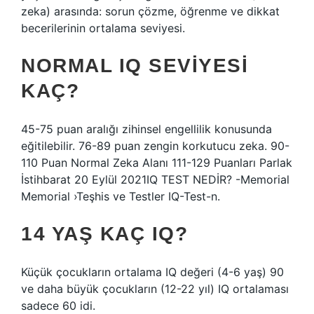
zeka) arasında: sorun çözme, öğrenme ve dikkat
becerilerinin ortalama seviyesi.
NORMAL IQ SEVIYESI
KAÇ?
45-75 puan aralığı zihinsel engellilik konusunda
eğitilebilir. 76-89 puan zengin korkutucu zeka. 90-
110 Puan Normal Zeka Alanı 111-129 Puanları Parlak
İstihbarat 20 Eylül 2021IQ TEST NEDİR? -Memorial
Memorial ›Teşhis ve Testler IQ-Test-n.
14 YAŞ KAÇ IQ?
Küçük çocukların ortalama IQ değeri (4-6 yaş) 90
ve daha büyük çocukların (12-22 yıl) IQ ortalaması
sadece 60 idi.