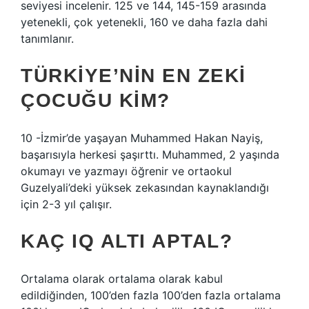
seviyesi incelenir. 125 ve 144, 145-159 arasında
yetenekli, çok yetenekli, 160 ve daha fazla dahi
tanımlanır.
TÜRKIYE’NIN EN ZEKI
ÇOCUĞU KIM?
10 -İzmir’de yaşayan Muhammed Hakan Nayiş,
başarısıyla herkesi şaşırttı. Muhammed, 2 yaşında
okumayı ve yazmayı öğrenir ve ortaokul
Guzelyali’deki yüksek zekasından kaynaklandığı
için 2-3 yıl çalışır.
KAÇ IQ ALTI APTAL?
Ortalama olarak ortalama olarak kabul
edildiğinden, 100’den fazla 100’den fazla ortalama