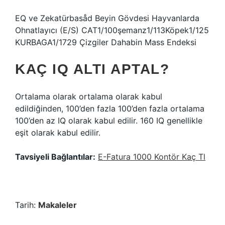
EQ ve Zekatürbasåd Beyin Gövdesi Hayvanlarda
Ohnatlayıcı (E/S) CAT1/100şemanz1/113Köpek1/125
KURBAGA1/1729 Çizgiler Dahabin Mass Endeksi
KAÇ IQ ALTI APTAL?
Ortalama olarak ortalama olarak kabul
edildiğinden, 100’den fazla 100’den fazla ortalama
100’den az IQ olarak kabul edilir. 160 IQ genellikle
eşit olarak kabul edilir.
Tavsiyeli Bağlantılar:
E-Fatura 1000 Kontör Kaç Tl
Tarih:
Makaleler