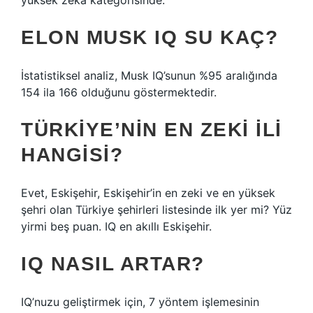
yüksek zeka kategorisinde.
ELON MUSK IQ SU KAÇ?
İstatistiksel analiz, Musk IQ’sunun %95 aralığında
154 ila 166 olduğunu göstermektedir.
TÜRKIYE’NIN EN ZEKI ILI
HANGISI?
Evet, Eskişehir, Eskişehir’in en zeki ve en yüksek
şehri olan Türkiye şehirleri listesinde ilk yer mi? Yüz
yirmi beş puan. IQ en akıllı Eskişehir.
IQ NASIL ARTAR?
IQ’nuzu geliştirmek için, 7 yöntem işlemesinin