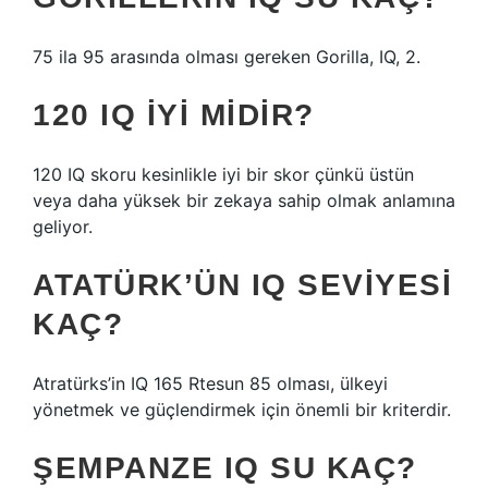
75 ila 95 arasında olması gereken Gorilla, IQ, 2.
120 IQ IYI MIDIR?
120 IQ skoru kesinlikle iyi bir skor çünkü üstün
veya daha yüksek bir zekaya sahip olmak anlamına
geliyor.
ATATÜRK’ÜN IQ SEVIYESI
KAÇ?
Atratürks’in IQ 165 Rtesun 85 olması, ülkeyi
yönetmek ve güçlendirmek için önemli bir kriterdir.
ŞEMPANZE IQ SU KAÇ?