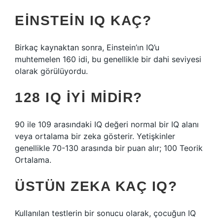
EINSTEIN IQ KAÇ?
Birkaç kaynaktan sonra, Einstein’ın IQ’u
muhtemelen 160 idi, bu genellikle bir dahi seviyesi
olarak görülüyordu.
128 IQ IYI MIDIR?
90 ile 109 arasındaki IQ değeri normal bir IQ alanı
veya ortalama bir zeka gösterir. Yetişkinler
genellikle 70-130 arasında bir puan alır; 100 Teorik
Ortalama.
ÜSTÜN ZEKA KAÇ IQ?
Kullanılan testlerin bir sonucu olarak, çocuğun IQ