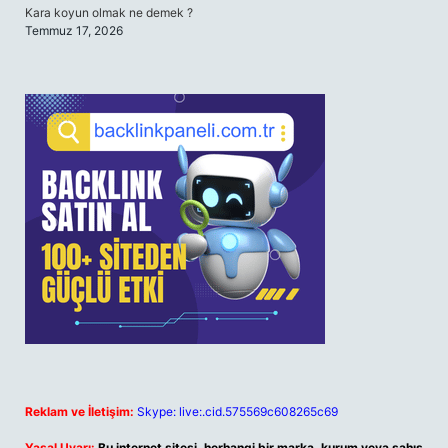
Kara koyun olmak ne demek ?
Temmuz 17, 2026
Reklam ve İletişim:
Skype: live:.cid.575569c608265c69
Yasal Uyarı:
Bu internet sitesi, herhangi bir marka, kurum veya şahıs