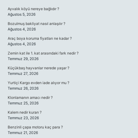
SIDEBAR
Ayvalık köyü nereye bağlıdır ?
Ağustos 5, 2026
Bozulmuş bakliyat nasıl anlaşılır ?
Ağustos 4, 2026
Araç boya koruma fiyatları ne kadar ?
Ağustos 4, 2026
Zemin kat ile 1. kat arasındaki fark nedir ?
Temmuz 29, 2026
Küçükbaş hayvanlar nerede yaşar ?
Temmuz 27, 2026
Yurtiçi Kargo evden iade alıyor mu ?
Temmuz 26, 2026
Klonlamanın amacı nedir ?
Temmuz 25, 2026
Kalem nedir kuran ?
Temmuz 23, 2026
Benzinli çapa motoru kaç para ?
Temmuz 21, 2026