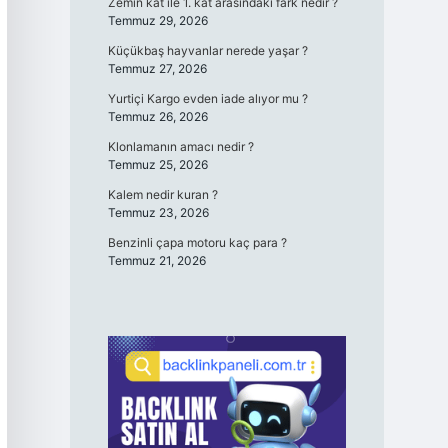
Zemin kat ile 1. kat arasındaki fark nedir ?
Temmuz 29, 2026
Küçükbaş hayvanlar nerede yaşar ?
Temmuz 27, 2026
Yurtiçi Kargo evden iade alıyor mu ?
Temmuz 26, 2026
Klonlamanın amacı nedir ?
Temmuz 25, 2026
Kalem nedir kuran ?
Temmuz 23, 2026
Benzinli çapa motoru kaç para ?
Temmuz 21, 2026