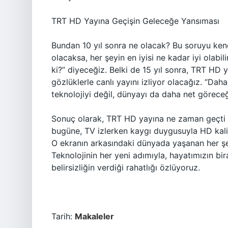
TRT HD Yayına Geçişin Geleceğe Yansıması
Bundan 10 yıl sonra ne olacak? Bu soruyu k
olacaksa, her şeyin en iyisi ne kadar iyi olabil
ki?” diyeceğiz. Belki de 15 yıl sonra, TRT HD y
gözlüklerle canlı yayını izliyor olacağız. “Dah
teknolojiyi değil, dünyayı da daha net göreceğ
Sonuç olarak, TRT HD yayına ne zaman geçti 
bugüne, TV izlerken kaygı duygusuyla HD kalit
O ekranın arkasındaki dünyada yaşanan her şe
Teknolojinin her yeni adımıyla, hayatımızın bi
belirsizliğin verdiği rahatlığı özlüyoruz.
Tarih:
Makaleler