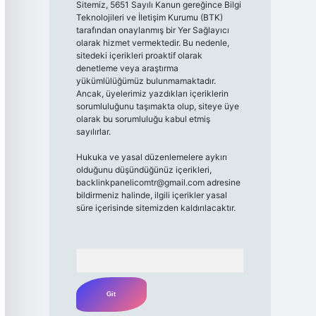
Sitemiz, 5651 Sayılı Kanun gereğince Bilgi
Teknolojileri ve İletişim Kurumu (BTK)
tarafından onaylanmış bir Yer Sağlayıcı
olarak hizmet vermektedir. Bu nedenle,
sitedeki içerikleri proaktif olarak
denetleme veya araştırma
yükümlülüğümüz bulunmamaktadır.
Ancak, üyelerimiz yazdıkları içeriklerin
sorumluluğunu taşımakta olup, siteye üye
olarak bu sorumluluğu kabul etmiş
sayılırlar.
Hukuka ve yasal düzenlemelere aykırı
olduğunu düşündüğünüz içerikleri,
backlinkpanelicomtr@gmail.com
adresine
bildirmeniz halinde, ilgili içerikler yasal
süre içerisinde sitemizden kaldırılacaktır.
Arama