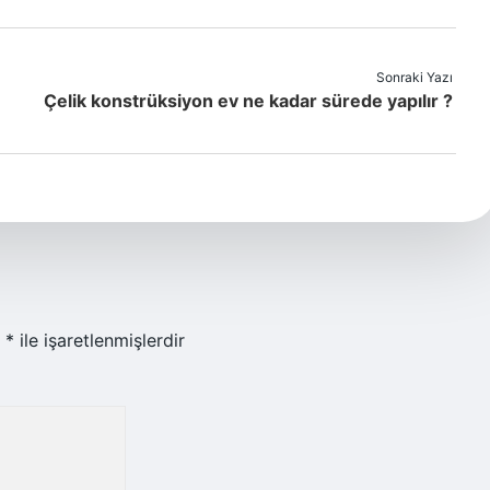
Sonraki Yazı
Çelik konstrüksiyon ev ne kadar sürede yapılır ?
r
*
ile işaretlenmişlerdir