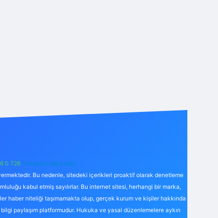
6 0 726
Telegram: @karabul
ermektedir. Bu nedenle, sitedeki içerikleri proaktif olarak denetleme
uğu kabul etmiş sayılırlar. Bu internet sitesi, herhangi bir marka,
kler haber niteliği taşımamakta olup, gerçek kurum ve kişiler hakkında
 bilgi paylaşım platformudur. Hukuka ve yasal düzenlemelere aykırı