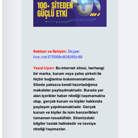
Reklam ve İletişim:
Skype:
live:.cid.575569c608265c69
Yasal Uyarı:
Bu internet sitesi, herhangi
bir marka, kurum veya şahıs şirketi ile
hiçbir bağlantısı bulunmamaktadır.
Sitede yalnızca kendi hazırladığımız
makaleler paylaşılmaktadır. Burada yer
alan içerikler haber niteliği taşımamakta
olup, gerçek kurum ve kişiler hakkında
paylaşım yapılmamaktadır. Gerçek
kurum ve kişiler ile isim benzerlikleri
tamamen tesadüfidir. Sitemizdeki
bilgiler taslak halindedir ve tavsiye
niteliği taşımazlar.