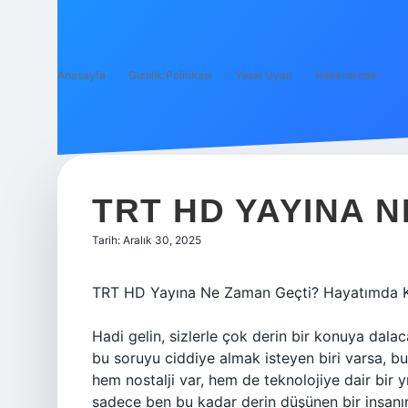
Anasayfa
Gizlilik Politikası
Yasal Uyarı
Hakkımızda
TRT HD YAYINA N
Tarih: Aralık 30, 2025
TRT HD Yayına Ne Zaman Geçti? Hayatımda Ka
Hadi gelin, sizlerle çok derin bir konuya dal
bu soruyu ciddiye almak isteyen biri varsa, bu 
hem nostalji var, hem de teknolojiye dair bir 
sadece ben bu kadar derin düşünen bir insanı