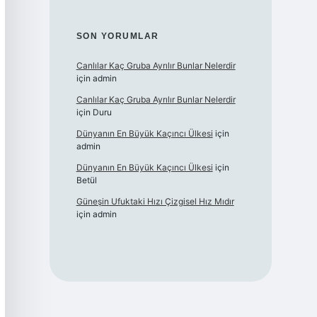
SON YORUMLAR
Canlılar Kaç Gruba Ayrılır Bunlar Nelerdir
için
admin
Canlılar Kaç Gruba Ayrılır Bunlar Nelerdir
için
Duru
Dünyanın En Büyük Kaçıncı Ülkesi
için
admin
Dünyanın En Büyük Kaçıncı Ülkesi
için
Betül
Güneşin Ufuktaki Hızı Çizgisel Hız Mıdır
için
admin