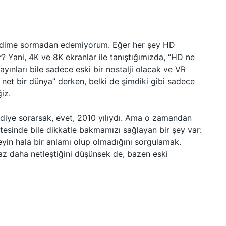
endime sormadan edemiyorum. Eğer her şey HD
ir? Yani, 4K ve 8K ekranlar ile tanıştığımızda, “HD ne
ayınları bile sadece eski bir nostalji olacak ve VR
a net bir dünya” derken, belki de şimdiki gibi sadece
iz.
diye sorarsak, evet, 2010 yılıydı. Ama o zamandan
esinde bile dikkatle bakmamızı sağlayan bir şey var:
yin hala bir anlamı olup olmadığını sorgulamak.
raz daha netleştiğini düşünsek de, bazen eski