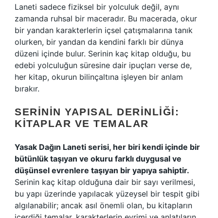
Laneti sadece fiziksel bir yolculuk değil, aynı
zamanda ruhsal bir maceradır. Bu macerada, okur
bir yandan karakterlerin içsel çatışmalarına tanık
olurken, bir yandan da kendini farklı bir dünya
düzeni içinde bulur. Serinin kaç kitap olduğu, bu
edebi yolculuğun süresine dair ipuçları verse de,
her kitap, okurun bilinçaltına işleyen bir anlam
bırakır.
SERININ YAPISAL DERINLIĞI:
KITAPLAR VE TEMALAR
Yasak Dağın Laneti serisi, her biri kendi içinde bir
bütünlük taşıyan ve okuru farklı duygusal ve
düşünsel evrenlere taşıyan bir yapıya sahiptir.
Serinin kaç kitap olduğuna dair bir sayı verilmesi,
bu yapı üzerinde yapılacak yüzeysel bir tespit gibi
algılanabilir; ancak asıl önemli olan, bu kitapların
içerdiği temalar, karakterlerin evrimi ve anlatıların