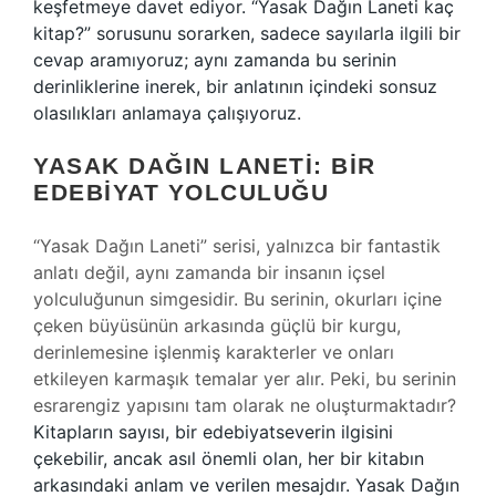
keşfetmeye davet ediyor. “Yasak Dağın Laneti kaç
kitap?” sorusunu sorarken, sadece sayılarla ilgili bir
cevap aramıyoruz; aynı zamanda bu serinin
derinliklerine inerek, bir anlatının içindeki sonsuz
olasılıkları anlamaya çalışıyoruz.
YASAK DAĞIN LANETI: BIR
EDEBIYAT YOLCULUĞU
“Yasak Dağın Laneti” serisi, yalnızca bir fantastik
anlatı değil, aynı zamanda bir insanın içsel
yolculuğunun simgesidir. Bu serinin, okurları içine
çeken büyüsünün arkasında güçlü bir kurgu,
derinlemesine işlenmiş karakterler ve onları
etkileyen karmaşık temalar yer alır. Peki, bu serinin
esrarengiz yapısını tam olarak ne oluşturmaktadır?
Kitapların sayısı, bir edebiyatseverin ilgisini
çekebilir, ancak asıl önemli olan, her bir kitabın
arkasındaki anlam ve verilen mesajdır. Yasak Dağın