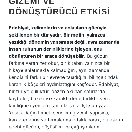
GIZEMI VE
DÖNÜŞTÜRÜCÜ ETKISI
Edebiyat, kelimelerin ve anlatıların gücüyle
şekillenen bir dünyadır. Bir metin, yalnızca
yazıldığı dönemin yansıması değil, aynı zamanda
insan ruhunun derinliklerine işleyen, onu
dönüştüren bir araca dönüşebilir.
Bu gücün
farkına varan her okur, bir kitabın yalnızca bir
hikaye anlatmakla kalmadığını, aynı zamanda
kendisini farklı bir evrene taşıdığını, bilinçaltındaki
karanlık köşeleri aydınlattığını keşfeder. Edebiyat,
bir tür yolculuktur; bazen okunan satırlarda
kaybolur, bazen ise karakterlerle birlikte kendi
kimliğinizi yeniden tanımlarsınız. İşte bu yazı,
Yasak Dağın Laneti serisinin gizemli yapısına,
karakterlerine ve temalarına odaklanarak, bu eserin
edebi gücünü, büyüsünü ve çağrışımlarını