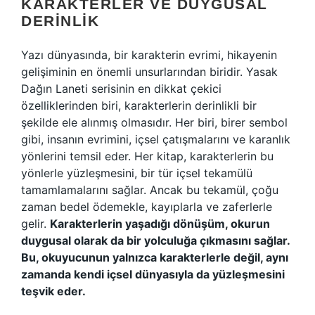
KARAKTERLER VE DUYGUSAL
DERINLIK
Yazı dünyasında, bir karakterin evrimi, hikayenin
gelişiminin en önemli unsurlarından biridir. Yasak
Dağın Laneti serisinin en dikkat çekici
özelliklerinden biri, karakterlerin derinlikli bir
şekilde ele alınmış olmasıdır. Her biri, birer sembol
gibi, insanın evrimini, içsel çatışmalarını ve karanlık
yönlerini temsil eder. Her kitap, karakterlerin bu
yönlerle yüzleşmesini, bir tür içsel tekamülü
tamamlamalarını sağlar. Ancak bu tekamül, çoğu
zaman bedel ödemekle, kayıplarla ve zaferlerle
gelir.
Karakterlerin yaşadığı dönüşüm, okurun
duygusal olarak da bir yolculuğa çıkmasını sağlar.
Bu, okuyucunun yalnızca karakterlerle değil, aynı
zamanda kendi içsel dünyasıyla da yüzleşmesini
teşvik eder.