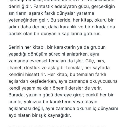
derinliğidir. Fantastik edebiyatın gücü, gerçekliğin
sınırlarını aşarak farklı dünyalar yaratma
yeteneğinden gelir. Bu seride, her kitap, okuru bir
adım daha derine, daha karanlık ve bir o kadar da
parlak olan bir dünyanın kapılarına götürür.
Serinin her kitabı, bir karakterin ya da grubun
yaşadığı dönüşüm sürecini anlatırken, aynı
zamanda evrensel temaları da işler.
Güç, hırs,
ihanet, dostluk ve aşk gibi temalar, her sayfada
kendini hissettirir. Her kitap, bu temaları farklı
açılardan keşfederken, aynı zamanda okuyucusuna
kendi yaşamına dair önemli dersler de verir.
Burada, yazının gücü devreye girer; çünkü her bir
cümle, yalnızca bir karakterin veya olayın
açıklaması değil, aynı zamanda okurun iç dünyasını
aydınlatan bir ışık kaynağıdır.