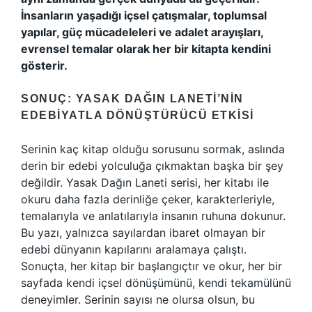
İnsanların yaşadığı içsel çatışmalar, toplumsal
yapılar, güç mücadeleleri ve adalet arayışları,
evrensel temalar olarak her bir kitapta kendini
gösterir.
SONUÇ: YASAK DAĞIN LANETI’NIN
EDEBIYATLA DÖNÜŞTÜRÜCÜ ETKISI
Serinin kaç kitap olduğu sorusunu sormak, aslında
derin bir edebi yolculuğa çıkmaktan başka bir şey
değildir. Yasak Dağın Laneti serisi, her kitabı ile
okuru daha fazla derinliğe çeker, karakterleriyle,
temalarıyla ve anlatılarıyla insanın ruhuna dokunur.
Bu yazı, yalnızca sayılardan ibaret olmayan bir
edebi dünyanın kapılarını aralamaya çalıştı.
Sonuçta, her kitap bir başlangıçtır ve okur, her bir
sayfada kendi içsel dönüşümünü, kendi tekamülünü
deneyimler. Serinin sayısı ne olursa olsun, bu