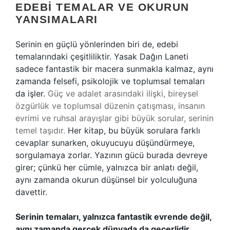
EDEBI TEMALAR VE OKURUN
YANSIMALARI
Serinin en güçlü yönlerinden biri de, edebi
temalarındaki çeşitliliktir. Yasak Dağın Laneti
sadece fantastik bir macera sunmakla kalmaz, aynı
zamanda felsefi, psikolojik ve toplumsal temaları
da işler.
Güç ve adalet arasındaki ilişki, bireysel
özgürlük ve toplumsal düzenin çatışması, insanın
evrimi ve ruhsal arayışlar gibi büyük sorular, serinin
temel taşıdır.
Her kitap, bu büyük sorulara farklı
cevaplar sunarken, okuyucuyu düşündürmeye,
sorgulamaya zorlar. Yazının gücü burada devreye
girer; çünkü her cümle, yalnızca bir anlatı değil,
aynı zamanda okurun düşünsel bir yolculuğuna
davettir.
Serinin temaları, yalnızca fantastik evrende değil,
aynı zamanda gerçek dünyada da geçerlidir.