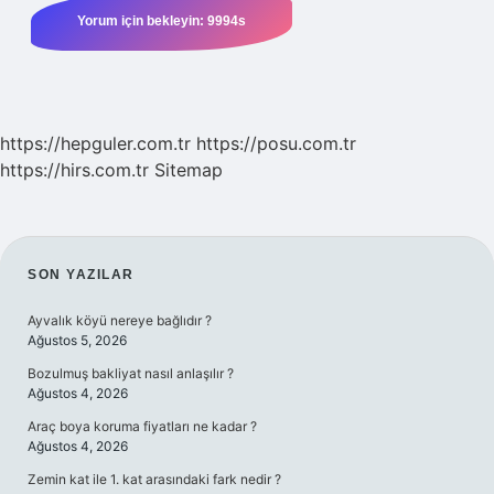
https://hepguler.com.tr
https://posu.com.tr
https://hirs.com.tr
Sitemap
SIDEBAR
SON YAZILAR
Ayvalık köyü nereye bağlıdır ?
Ağustos 5, 2026
Bozulmuş bakliyat nasıl anlaşılır ?
Ağustos 4, 2026
Araç boya koruma fiyatları ne kadar ?
Ağustos 4, 2026
Zemin kat ile 1. kat arasındaki fark nedir ?