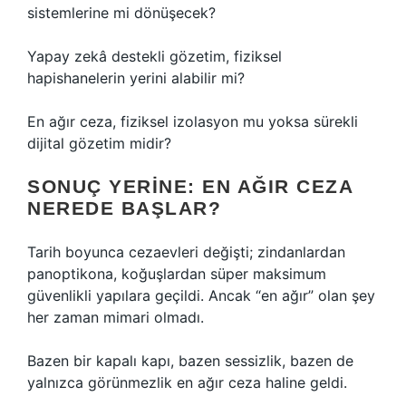
sistemlerine mi dönüşecek?
Yapay zekâ destekli gözetim, fiziksel
hapishanelerin yerini alabilir mi?
En ağır ceza, fiziksel izolasyon mu yoksa sürekli
dijital gözetim midir?
SONUÇ YERINE: EN AĞIR CEZA
NEREDE BAŞLAR?
Tarih boyunca cezaevleri değişti; zindanlardan
panoptikona, koğuşlardan süper maksimum
güvenlikli yapılara geçildi. Ancak “en ağır” olan şey
her zaman mimari olmadı.
Bazen bir kapalı kapı, bazen sessizlik, bazen de
yalnızca görünmezlik en ağır ceza haline geldi.