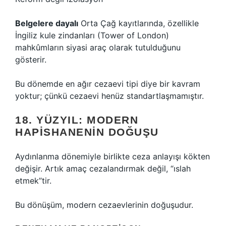
Belgelere dayalı
Orta Çağ kayıtlarında, özellikle
İngiliz kule zindanları (Tower of London)
mahkûmların siyasi araç olarak tutulduğunu
gösterir.
Bu dönemde en ağır cezaevi tipi diye bir kavram
yoktur; çünkü cezaevi henüz standartlaşmamıştır.
18. YÜZYIL: MODERN
HAPISHANENIN DOĞUŞU
Aydınlanma dönemiyle birlikte ceza anlayışı kökten
değişir. Artık amaç cezalandırmak değil, “ıslah
etmek”tir.
Bu dönüşüm, modern cezaevlerinin doğuşudur.