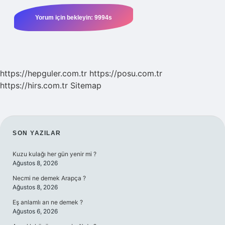
https://hepguler.com.tr
https://posu.com.tr
https://hirs.com.tr
Sitemap
SIDEBAR
SON YAZILAR
Kuzu kulağı her gün yenir mi ?
Ağustos 8, 2026
Necmi ne demek Arapça ?
Ağustos 8, 2026
Eş anlamlı arı ne demek ?
Ağustos 6, 2026