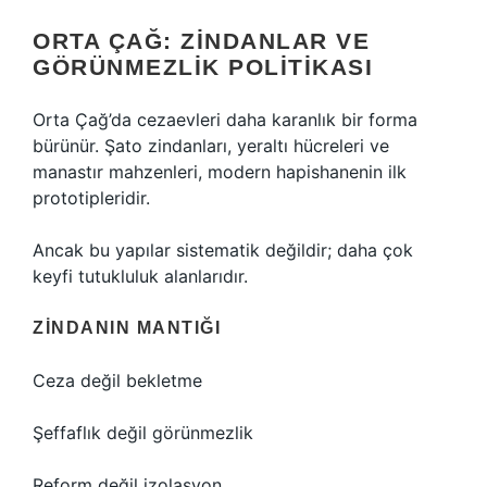
ORTA ÇAĞ: ZINDANLAR VE
GÖRÜNMEZLIK POLITIKASI
Orta Çağ’da cezaevleri daha karanlık bir forma
bürünür. Şato zindanları, yeraltı hücreleri ve
manastır mahzenleri, modern hapishanenin ilk
prototipleridir.
Ancak bu yapılar sistematik değildir; daha çok
keyfi tutukluluk alanlarıdır.
ZINDANIN MANTIĞI
Ceza değil bekletme
Şeffaflık değil görünmezlik
Reform değil izolasyon