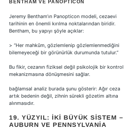
BENTHAM VE PANOPTICON
Jeremy Bentham’ın Panopticon modeli, cezaevi
tarihinin en önemli kırılma noktalarından biridir.
Bentham, bu yapıyı şöyle açıklar:
> “Her mahkûm, gözlemlenip gözlemlenmediğini
bilemeyeceği bir görünürlük durumunda tutulur.”
Bu fikir, cezanın fiziksel değil psikolojik bir kontrol
mekanizmasına dönüşmesini sağlar.
bağlamsal analiz
burada şunu gösterir: Ağır ceza
artık bedenin değil, zihnin sürekli gözetim altına
alınmasıdır.
19. YÜZYIL: İKI BÜYÜK SISTEM –
AUBURN VE PENNSYLVANIA