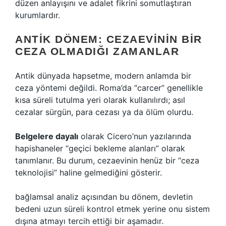
düzen anlayışını ve adalet fikrini somutlaştıran
kurumlardır.
ANTIK DÖNEM: CEZAEVININ BIR
CEZA OLMADIĞI ZAMANLAR
Antik dünyada hapsetme, modern anlamda bir
ceza yöntemi değildi. Roma’da “carcer” genellikle
kısa süreli tutulma yeri olarak kullanılırdı; asıl
cezalar sürgün, para cezası ya da ölüm olurdu.
Belgelere dayalı
olarak Cicero’nun yazılarında
hapishaneler “geçici bekleme alanları” olarak
tanımlanır. Bu durum, cezaevinin henüz bir “ceza
teknolojisi” haline gelmediğini gösterir.
bağlamsal analiz
açısından bu dönem, devletin
bedeni uzun süreli kontrol etmek yerine onu sistem
dışına atmayı tercih ettiği bir aşamadır.