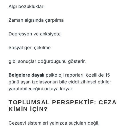
Algı bozuklukları
Zaman algısında çarpılma
Depresyon ve anksiyete
Sosyal geri çekilme
gibi sonuçlar doğurduğunu gösterir.
Belgelere dayalı
psikoloji raporları, özellikle 15
günü aşan izolasyonun bile ciddi zihinsel etkiler
yaratabileceğini ortaya koyar.
TOPLUMSAL PERSPEKTIF: CEZA
KIMIN İÇIN?
Cezaevi sistemleri yalnızca suçluları değil,