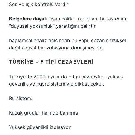
Ses ve ışık kontrolü vardır
Belgelere dayalı
insan hakları raporları, bu sistemin
“duyusal yoksunluk” yarattığını belirtir.
bağlamsal analiz
açısından bu yapı, cezanın fiziksel
değil algısal bir izolasyona dönüşmesidir.
TÜRKIYE – F TIPI CEZAEVLERI
Türkiye’de 2000’li yıllarda F tipi cezaevleri, yüksek
güvenlik ve hücre sistemiyle dikkat çeker.
Bu sistem:
Küçük gruplar halinde barınma
Yüksek güvenlikli izolasyon