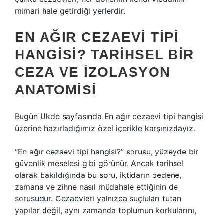
mimari hale getirdiği yerlerdir.
EN AĞIR CEZAEVI TIPI
HANGISI? TARIHSEL BIR
CEZA VE İZOLASYON
ANATOMISI
Bugün Ukde sayfasında En ağır cezaevi tipi hangisi
üzerine hazırladığımız özel içerikle karşınızdayız.
“En ağır cezaevi tipi hangisi?” sorusu, yüzeyde bir
güvenlik meselesi gibi görünür. Ancak tarihsel
olarak bakıldığında bu soru, iktidarın bedene,
zamana ve zihne nasıl müdahale ettiğinin de
sorusudur. Cezaevleri yalnızca suçluları tutan
yapılar değil, aynı zamanda toplumun korkularını,