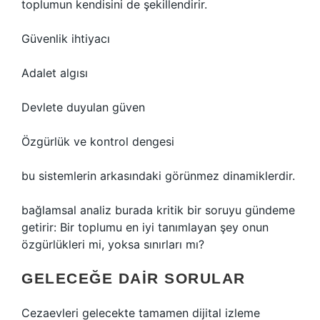
toplumun kendisini de şekillendirir.
Güvenlik ihtiyacı
Adalet algısı
Devlete duyulan güven
Özgürlük ve kontrol dengesi
bu sistemlerin arkasındaki görünmez dinamiklerdir.
bağlamsal analiz
burada kritik bir soruyu gündeme
getirir: Bir toplumu en iyi tanımlayan şey onun
özgürlükleri mi, yoksa sınırları mı?
GELECEĞE DAIR SORULAR
Cezaevleri gelecekte tamamen dijital izleme