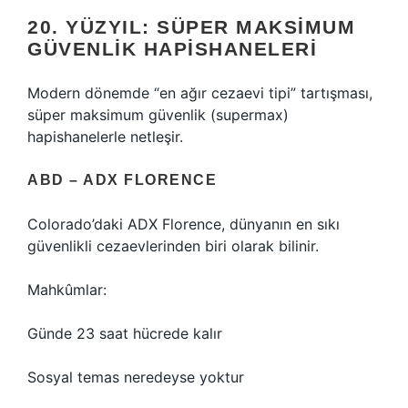
20. YÜZYIL: SÜPER MAKSIMUM
GÜVENLIK HAPISHANELERI
Modern dönemde “en ağır cezaevi tipi” tartışması,
süper maksimum güvenlik (supermax)
hapishanelerle netleşir.
ABD – ADX FLORENCE
Colorado’daki ADX Florence, dünyanın en sıkı
güvenlikli cezaevlerinden biri olarak bilinir.
Mahkûmlar:
Günde 23 saat hücrede kalır
Sosyal temas neredeyse yoktur