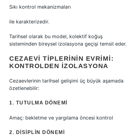
Sıkı kontrol mekanizmaları
ile karakterizedir.
Tarihsel olarak bu model, kolektif koğuş
sisteminden bireysel izolasyona geçişi temsil eder.
CEZAEVI TIPLERININ EVRIMI:
KONTROLDEN İZOLASYONA
Cezaevlerinin tarihsel gelişimi üç büyük aşamada
özetlenebilir:
1. TUTULMA DÖNEMI
Amaç: bekletme ve yargılama öncesi kontrol
2. DISIPLIN DÖNEMI