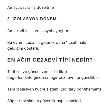
Amaç: davranış düzeltme
3. İZOLASYON DÖNEMI
Amaç: zihinsel ve sosyal ayrıştırma
Bu evrim, cezanın giderek daha “içsel” hale
geldiğini gösterir.
EN AĞIR CEZAEVI TIPI NEDIR?
Tarihsel ve güncel veriler birlikte
değerlendirildiğinde en ağır cezaevi tipi genellikle:
Tam izolasyon hücre sistemi (solitary confinement)
Süper maksimum güvenlik hapishaneleri