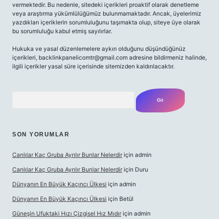
vermektedir. Bu nedenle, sitedeki içerikleri proaktif olarak denetleme
veya araştırma yükümlülüğümüz bulunmamaktadır. Ancak, üyelerimiz
yazdıkları içeriklerin sorumluluğunu taşımakta olup, siteye üye olarak
bu sorumluluğu kabul etmiş sayılırlar.
Hukuka ve yasal düzenlemelere aykırı olduğunu düşündüğünüz
içerikleri,
backlinkpanelicomtr@gmail.com
adresine bildirmeniz halinde,
ilgili içerikler yasal süre içerisinde sitemizden kaldırılacaktır.
Arama
SON YORUMLAR
Canlılar Kaç Gruba Ayrılır Bunlar Nelerdir
için
admin
Canlılar Kaç Gruba Ayrılır Bunlar Nelerdir
için
Duru
Dünyanın En Büyük Kaçıncı Ülkesi
için
admin
Dünyanın En Büyük Kaçıncı Ülkesi
için
Betül
Güneşin Ufuktaki Hızı Çizgisel Hız Mıdır
için
admin