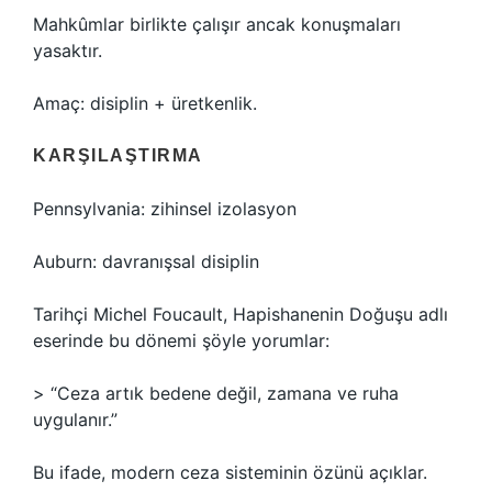
Mahkûmlar birlikte çalışır ancak konuşmaları
yasaktır.
Amaç: disiplin + üretkenlik.
KARŞILAŞTIRMA
Pennsylvania: zihinsel izolasyon
Auburn: davranışsal disiplin
Tarihçi Michel Foucault, Hapishanenin Doğuşu adlı
eserinde bu dönemi şöyle yorumlar:
> “Ceza artık bedene değil, zamana ve ruha
uygulanır.”
Bu ifade, modern ceza sisteminin özünü açıklar.